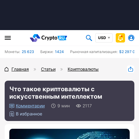
USD
Монеты:
25 623
Биржи:
1424
Рыночная капитализация:
$2 297 08
Главная
Статьи
Криптовалюты
Что такое криптовалюты с
искусственным интеллектом
0
9 мин
2117
В избранное