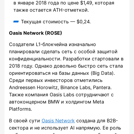
в январе 2018 года по цене $1,49, которая
также остается ATH-отметкой.
Текущая стоимость — $0,24.
Oasis Network (ROSE)
Создатели L1-блокчейна изначально
планировали сделать сеть с особой защитой
конфиденциальности. Разработки стартовали в
2018 году. Однако довольно быстро сеть стала
ориентироваться на базы данных (Big Data).
Среди первых инвесторов отметились
Andreessen Horowitz, Binance Labs, Pantera.
Также компания Oasis Labs сотрудничают с
автоконцерном BMW и холдингом Meta
Platforms.
В своей сути
Oasis Network
создана для B2B-
сектора и не использует AI напрямую. Ее роль