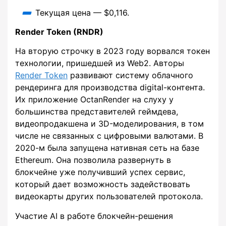
Текущая цена — $0,116.
Render Token (RNDR)
На вторую строчку в 2023 году ворвался токен
технологии, пришедшей из Web2. Авторы
Render Token
развивают систему облачного
рендеринга для производства digital-контента.
Их приложение OctanRender на слуху у
большинства представителей геймдева,
видеопродакшена и 3D-моделирования, в том
числе не связанных с цифровыми валютами. В
2020-м была запущена нативная сеть на базе
Ethereum. Она позволила развернуть в
блокчейне уже получивший успех сервис,
который дает возможность задействовать
видеокарты других пользователей протокола.
Участие AI в работе блокчейн-решения