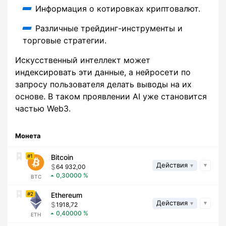
Информация о котировках криптовалют.
Различные трейдинг-инструменты и
торговые стратегии.
Искусственный интеллект может
индексировать эти данные, а нейросети по
запросу пользователя делать выводы на их
основе. В таком проявлении AI уже становится
частью Web3.
Монета
1
Bitcoin
Действия
64 932,00
0,30000
BTC
2
Ethereum
Действия
1918,72
0,40000
ETH