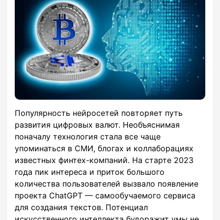
Популярность нейросетей повторяет путь
развития цифровых валют. Необъяснимая
поначалу технология стала все чаще
упоминаться в СМИ, блогах и коллаборациях
известных финтех-компаний. На старте 2023
года пик интереса и приток большого
количества пользователей вызвало появление
проекта ChatGPT — самообучаемого сервиса
для создания текстов. Потенциал
искусственного интеллекта будоражит умы не