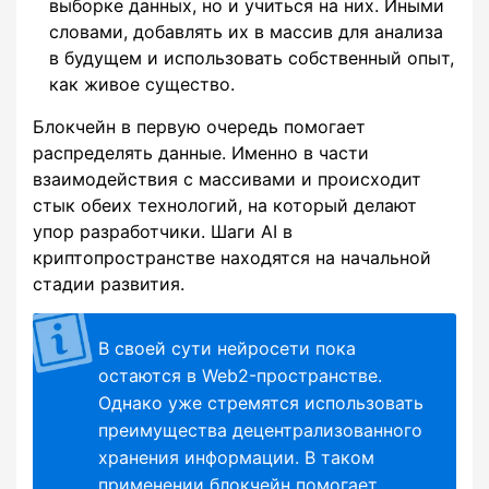
выборке данных, но и учиться на них. Иными
словами, добавлять их в массив для анализа
в будущем и использовать собственный опыт,
как живое существо.
Блокчейн в первую очередь помогает
распределять данные. Именно в части
взаимодействия с массивами и происходит
стык обеих технологий, на который делают
упор разработчики. Шаги AI в
криптопространстве находятся на начальной
стадии развития.
В своей сути нейросети пока
остаются в Web2-пространстве.
Однако уже стремятся использовать
преимущества децентрализованного
хранения информации. В таком
применении блокчейн помогает