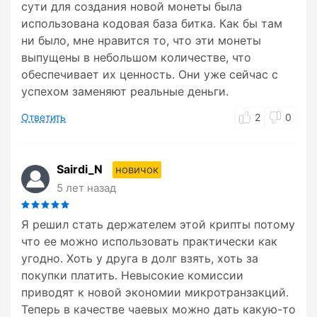
сути для создания новой монеты была
использована кодовая база битка. Как бы там
ни было, мне нравится то, что эти монеты
выпущены в небольшом количестве, что
обеспечивает их ценность. Они уже сейчас с
успехом заменяют реальные деньги.
Ответить
2
0
Sairdi_N
новичок
5 лет назад
Я решил стать держателем этой крипты потому
что ее можно использовать практически как
угодно. Хоть у друга в долг взять, хоть за
покупки платить. Невысокие комиссии
приводят к новой экономии микротранзакций.
Теперь в качестве чаевых можно дать какую-то