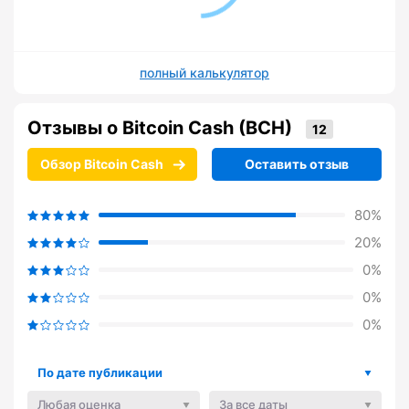
полный калькулятор
Отзывы о Bitcoin Cash (BCH)
Обзор Bitcoin Cash
Оставить отзыв
80%
20%
0%
0%
0%
По дате публикации
Любая оценка
За все даты