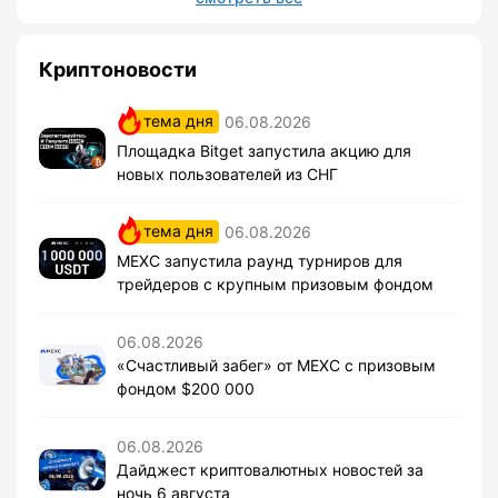
Криптоновости
тема дня
06.08.2026
Площадка Bitget запустила акцию для
новых пользователей из СНГ
тема дня
06.08.2026
MEXC запустила раунд турниров для
трейдеров с крупным призовым фондом
06.08.2026
«Счастливый забег» от MEXC с призовым
фондом $200 000
06.08.2026
Дайджест криптовалютных новостей за
ночь 6 августа