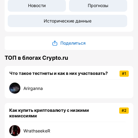
Новости
Прогнозы
Исторические данные
Поделиться
ТОП в блогах Crypto.ru
Что такое тестнеты и как в них участвовать?
#1
Arirganna
Как купить криптовалюту с низкими
#2
комиссиями
WrathseekeR