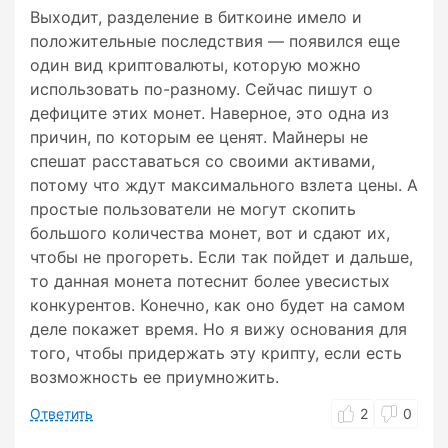
Выходит, разделение в биткоине имело и
положительные последствия — появился еще
один вид криптовалюты, которую можно
использовать по-разному. Сейчас пишут о
дефиците этих монет. Наверное, это одна из
причин, по которым ее ценят. Майнеры не
спешат расставаться со своими активами,
потому что ждут максимального взлета цены. А
простые пользователи не могут скопить
большого количества монет, вот и сдают их,
чтобы не прогореть. Если так пойдет и дальше,
то данная монета потеснит более увесистых
конкурентов. Конечно, как оно будет на самом
деле покажет время. Но я вижу основания для
того, чтобы придержать эту крипту, если есть
возможность ее приумножить.
Ответить
2
0