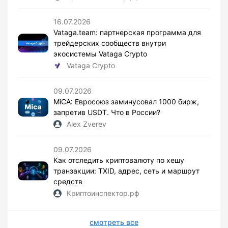
16.07.2026
Vataga.team: партнерская программа для
трейдерских сообществ внутри
экосистемы Vataga Crypto
Vataga Crypto
09.07.2026
MiCA: Евросоюз заминусовал 1000 бирж,
запретив USDT. Что в России?
Alex Zverev
09.07.2026
Как отследить криптовалюту по хешу
транзакции: TXID, адрес, сеть и маршрут
средств
Криптоинспектор.рф
смотреть все