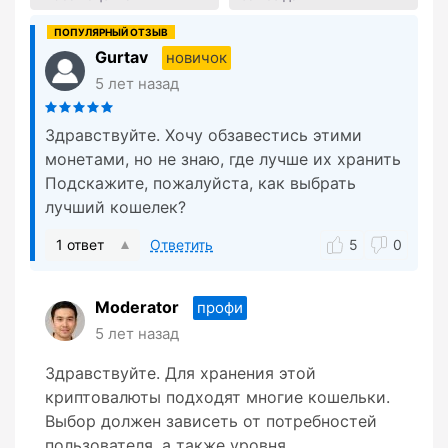
Gurtav
новичок
5 лет назад
Здравствуйте. Хочу обзавестись этими
монетами, но не знаю, где лучше их хранить
Подскажите, пожалуйста, как выбрать
лучший кошелек?
1 ответ
Ответить
5
0
Moderator
профи
5 лет назад
Здравствуйте. Для хранения этой
криптовалюты подходят многие кошельки.
Выбор должен зависеть от потребностей
пользователя, а также уровня