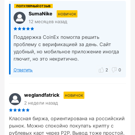
SumaNike
новичок
12 месяцев назад
Поддержка CoinEx помогла решить
проблему с верификацией за день. Сайт
удобный, но мобильное приложение иногда
глючит, но это некритично.
Ответить
2
0
weglandfatrick
новичок
2 недели назад
Классная биржа, ориентирована на российский
рынок. Можно спокойно покупать крипту с
рублевых карт через P2P. Вывод тоже простой.