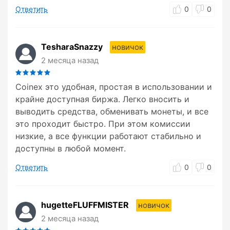
Ответить
0
0
TesharaSnazzy
новичок
2 месяца назад
Coinex это удобная, простая в использовании и
крайне доступная биржа. Легко вносить и
выводить средства, обменивать монеты, и все
это проходит быстро. При этом комиссии
низкие, а все функции работают стабильно и
доступны в любой момент.
Ответить
0
0
hugetteFLUFFMISTER
новичок
2 месяца назад