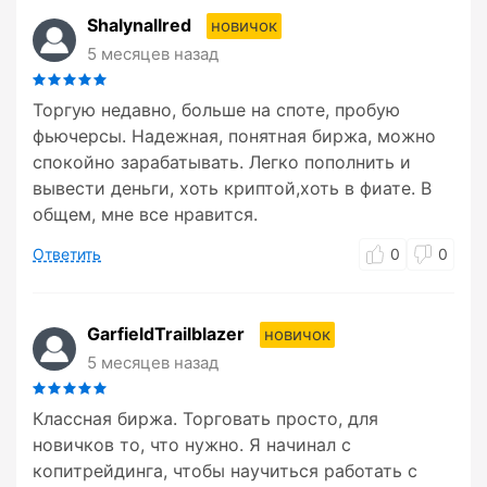
Shalynallred
новичок
5 месяцев назад
Торгую недавно, больше на споте, пробую
фьючерсы. Надежная, понятная биржа, можно
спокойно зарабатывать. Легко пополнить и
вывести деньги, хоть криптой,хоть в фиате. В
общем, мне все нравится.
Ответить
0
0
GarfieldTrailblazer
новичок
5 месяцев назад
Классная биржа. Торговать просто, для
новичков то, что нужно. Я начинал с
копитрейдинга, чтобы научиться работать с