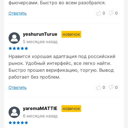
фьючерсами. Быстро во всем разобрался.
Ответить
0
0
yeshurunTurue
новичок
5 месяцев назад
Нравится хорошая адаптация под российский
рынок. Удобный интерфейс, все легко найти.
Быстро прошел верификацию, торгую. Вывод
работает без проблем.
Ответить
0
0
yaremaMATTIE
новичок
6 месяцев назад