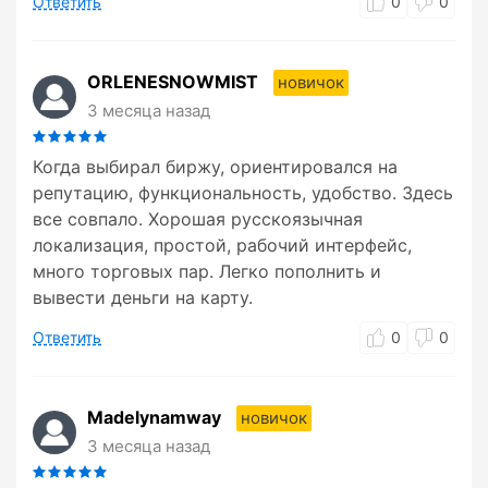
Ответить
0
0
ORLENESNOWMIST
новичок
3 месяца назад
Когда выбирал биржу, ориентировался на
репутацию, функциональность, удобство. Здесь
все совпало. Хорошая русскоязычная
локализация, простой, рабочий интерфейс,
много торговых пар. Легко пополнить и
вывести деньги на карту.
Ответить
0
0
Madelynamway
новичок
3 месяца назад