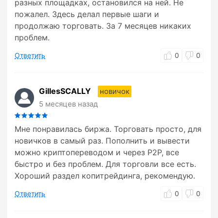
разных площадках, остановился на ней. Не
пожалел. Здесь делал первые шаги и
продолжаю торговать. За 7 месяцев никаких
проблем.
Ответить
0
0
GillesSCALLY
новичок
5 месяцев назад
Мне понравилась биржа. Торговать просто, для
новичков в самый раз. Пополнить и вывести
можно криптопереводом и через P2P, все
быстро и без проблем. Для торговли все есть.
Хороший раздел копитрейдинга, рекомендую.
Ответить
0
0