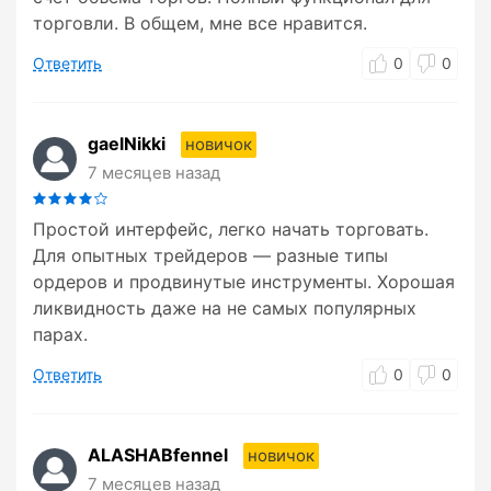
торговли. В общем, мне все нравится.
Ответить
0
0
gaelNikki
новичок
7 месяцев назад
Простой интерфейс, легко начать торговать.
Для опытных трейдеров — разные типы
ордеров и продвинутые инструменты. Хорошая
ликвидность даже на не самых популярных
парах.
Ответить
0
0
ALASHABfennel
новичок
7 месяцев назад