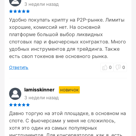
3 недели назад
Удобно покупать крипту на P2P-рынке. Лимиты
хорошие, комиссий нет. На основной
платформе большой выбор ликвидных
спотовых пар и фьючерсных контрактов. Много
удобных инструментов для трейдинга. Также
есть своп токенов вне основного рынка.
Ответить
0
0
lamisskinner
новичок
3 недели назад
Давно торгую на этой площадке, в основном на
споте. С фьючерсами у меня не сложилось,
хотя это один из самых популярных
инструментов. Для консерваторов, как я, есть