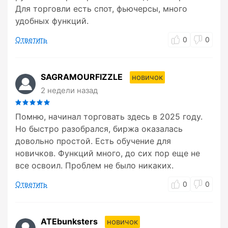
Для торговли есть спот, фьючерсы, много
удобных функций.
Ответить
0
0
SAGRAMOURFIZZLE
новичок
2 недели назад
Помню, начинал торговать здесь в 2025 году.
Но быстро разобрался, биржа оказалась
довольно простой. Есть обучение для
новичков. Функций много, до сих пор еще не
все освоил. Проблем не было никаких.
Ответить
0
0
ATEbunksters
новичок