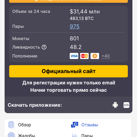
$31,44 млн
Объем за 24 часа
483,13 BTC
975
Пары
801
Монеты
48.2
Ликвидность
+40
Пополнение
Официальный сайт
Для регистрации нужен только email
Начни торговать прямо сейчас
Скачать приложение:
Обзор
Отзывы
Жалобы
Пары