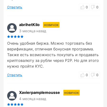
Ответить
0
0
abrihetKilo
новичок
3 месяца назад
Очень удобная биржа. Можно торговать без
верификации, отличная бонусная программа.
Также есть возможность покупать и продавать
криптовалюту за рубли через P2P. Но для этого
нужно пройти KYC.
Ответить
0
0
Xavierpamplemousse
новичок
4 месяца назад