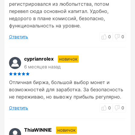
регистрировался из любопытства, потом
перевел сюда основной капитал. Удобно,
недорого в плане комиссий, безопасно,
функциональность на уровне.
Ответить
0
0
cyprianrolex
новичок
6 месяцев назад
Отличная биржа, большой выбор монет и
возможностей для заработка. За безопасность
не переживаю, но вывожу прибыль регулярно.
Ответить
0
0
ThiaWINNIE
новичок