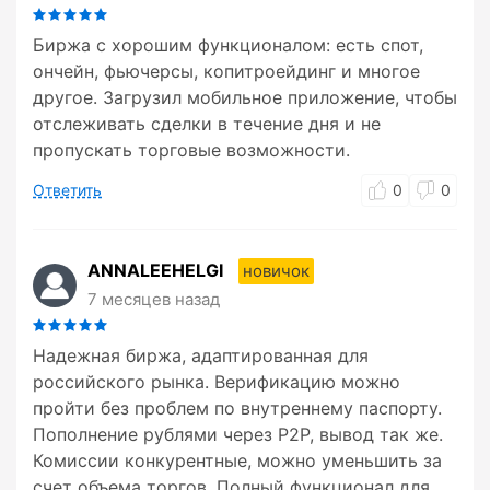
Биржа с хорошим функционалом: есть спот,
ончейн, фьючерсы, копитроейдинг и многое
другое. Загрузил мобильное приложение, чтобы
отслеживать сделки в течение дня и не
пропускать торговые возможности.
Ответить
0
0
ANNALEEHELGI
новичок
7 месяцев назад
Надежная биржа, адаптированная для
российского рынка. Верификацию можно
пройти без проблем по внутреннему паспорту.
Пополнение рублями через P2P, вывод так же.
Комиссии конкурентные, можно уменьшить за
счет объема торгов. Полный функционал для