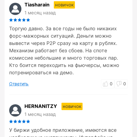
Tiasharain
новичок
1 месяц назад
Торгую давно. За все годы не было никаких
форс-мажорных ситуаций. Деньги можно
вывести через P2P сразу на карту в рублях.
Механизм работает без сбоев. На споте
комиссие небольшие и много торговых пар.
Кто боится переходить на фьючерсы, можно
потренироваться на демо.
Ответить
0
0
HERNANITZY
новичок
1 месяц назад
У биржи удобное приложение, имеются все