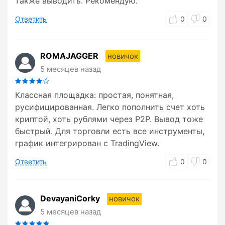
также выводить. Рекомендую.
Ответить
0
0
ROMAJAGGER
новичок
5 месяцев назад
Классная площадка: простая, понятная,
русифицированная. Легко пополнить счет хоть
криптой, хоть рублями через P2P. Вывод тоже
быстрый. Для торговли есть все инструменты,
график интегрирован с TradingView.
Ответить
0
0
DevayaniCorky
новичок
5 месяцев назад