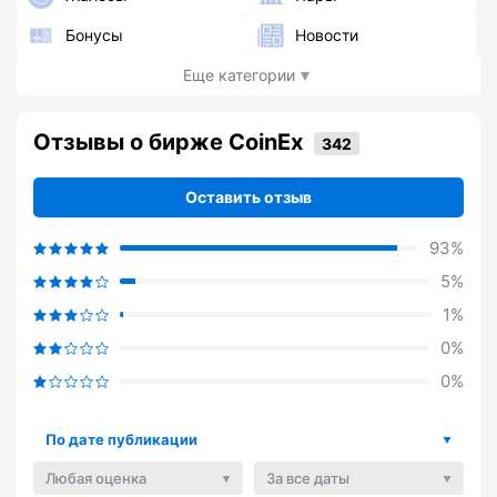
Бонусы
Новости
Еще категории
Отзывы о бирже CoinEx
Оставить отзыв
93%
5%
1%
0%
0%
По дате публикации
Любая оценка
За все даты