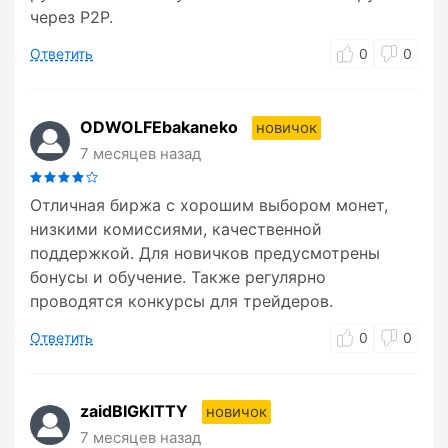
через P2P.
Ответить
0
0
ODWOLFEbakaneko
новичок
7 месяцев назад
Отличная биржа с хорошим выбором монет,
низкими комиссиями, качественной
поддержкой. Для новичков предусмотрены
бонусы и обучение. Также регулярно
проводятся конкурсы для трейдеров.
Ответить
0
0
zaidBIGKITTY
новичок
7 месяцев назад