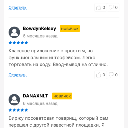
Ответить
0
0
BowdynKelsey
новичок
6 месяцев назад
Классное приложение с простым, но
функциональным интерфейсом. Легко
торговать на ходу. Ввод-вывод на отлично.
Ответить
0
0
DANAXNLT
новичок
6 месяцев назад
Биржу посоветовал товарищ, который сам
перешел с другой известной площадки. Я