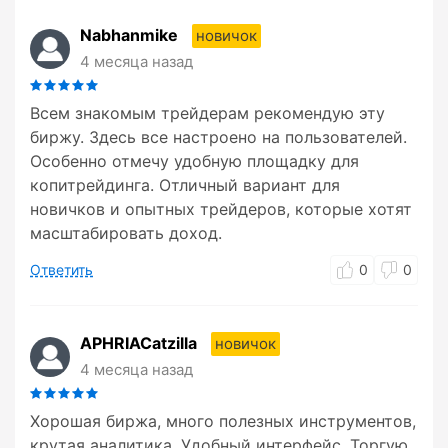
Nabhanmike
новичок
4 месяца назад
Всем знакомым трейдерам рекомендую эту
биржу. Здесь все настроено на пользователей.
Особенно отмечу удобную площадку для
копитрейдинга. Отличный вариант для
новичков и опытных трейдеров, которые хотят
масштабировать доход.
Ответить
0
0
APHRIACatzilla
новичок
4 месяца назад
Хорошая биржа, много полезных инструментов,
крутая аналитика. Удобный интерфейс. Торгую