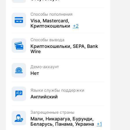
Способы пополнения
Visa, Mastercard,
Криптокошельки
+2
Способы вывода
Криптокошельки, SEPA, Bank
Wire
Демо-аккаунт
Нет
Языки службы поддержки
Английский
Запрещенные страны
Мали, Никарагуа, Бурунди,
Беларусь, Панама, Украина
+1