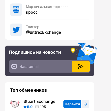
Маржинальная торговля
кросс
Твиттер
@BittrexExchange
Подпишись на новости
Топ обменников
Stuart Exchange
Перейти
5.0
195