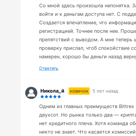
Со мной здесь произошла непонятка. За
войти и к деньгам доступа нет. С под
Создается впечатление, что информаци
регистрацией. Точнее после нее. Прош
препятствий с выводом. А мне теперь 
проверку прислал, чтоб спокойствие с
намерен, хорошо бы деньги назад верн
Ответить
Никола_й
5 лет назад
новичок
Одним из главных преимуществ Bittre
двухсот. Но рынка только два — крипт
нет кредитного плеча. Хотя команда об
никто не знает. Что касается комиссий