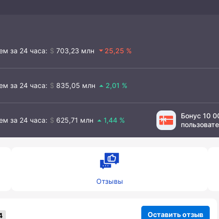
ем за 24 часа
703,23 млн
25,25
ем за 24 часа
835,05 млн
2,01
Бонус 10 
ем за 24 часа
625,71 млн
1,44
пользоват
Отзывы
Оставить отзыв