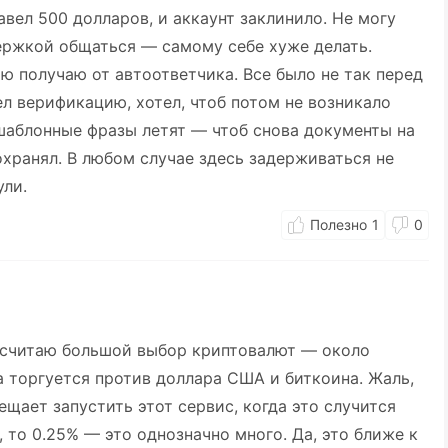
вел 500 долларов, и аккаунт заклинило. Не могу
держкой общаться — самому себе хуже делать.
ю получаю от автоответчика. Все было не так перед
ел верификацию, хотел, чтоб потом не возникало
шаблонные фразы летят — чтоб снова документы на
охранял. В любом случае здесь задерживаться не
ули.
1
0
x считаю большой выбор криптовалют — около
а торгуется против доллара США и биткоина. Жаль,
ещает запустить этот сервис, когда это случится
, то 0.25% — это однозначно много. Да, это ближе к