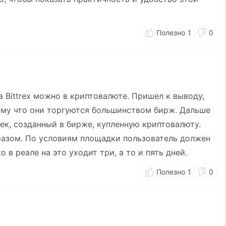
1
0
 Bittrex можно в криптовалюте. Пришел к выводу,
тому что они торгуются большинством бирж. Дальше
ек, созданный в бирже, купленную криптовалюту.
азом. По условиям площадки пользователь должен
о в реале на это уходит три, а то и пять дней.
1
0