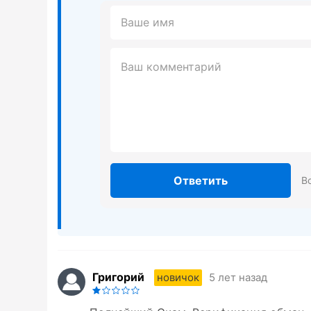
Ответить
В
Григорий
5 лет назад
новичок