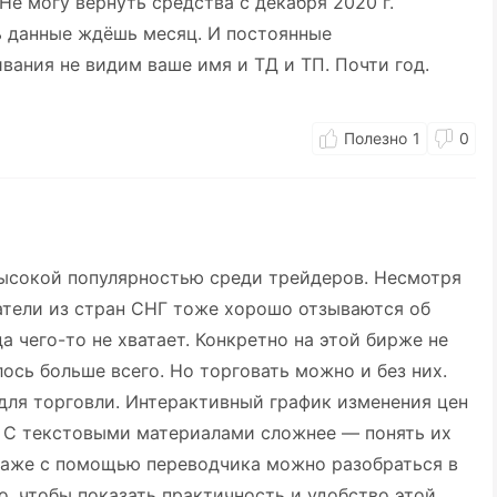
е могу вернуть средства с декабря 2020 г.
ь данные ждёшь месяц. И постоянные
ания не видим ваше имя и ТД и ТП. Почти год.
1
0
ысокой популярностью среди трейдеров. Несмотря
атели из стран СНГ тоже хорошо отзываются об
 чего-то не хватает. Конкретно на этой бирже не
ось больше всего. Но торговать можно и без них.
для торговли. Интерактивный график изменения цен
. С текстовыми материалами сложнее — понять их
 даже с помощью переводчика можно разобраться в
го, чтобы показать практичность и удобство этой