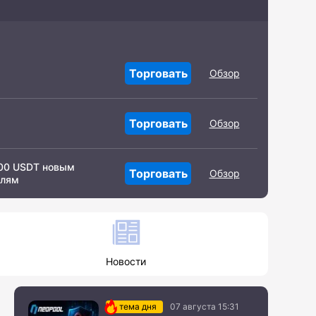
Торговать
Обзор
Торговать
Обзор
000 USDT новым
Торговать
Обзор
елям
Новости
тема дня
07 августа 15:31