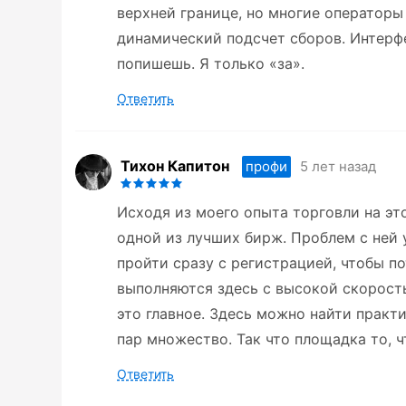
верхней границе, но многие операторы
динамический подсчет сборов. Интерф
попишешь. Я только «за».
Ответить
Тихон Капитон
5 лет назад
профи
Исходя из моего опыта торговли на это
одной из лучших бирж. Проблем с ней 
пройти сразу с регистрацией, чтобы п
выполняются здесь с высокой скорость
это главное. Здесь можно найти прак
пар множество. Так что площадка то, ч
Ответить