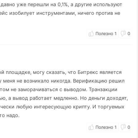
 давно уже перешли на 0,1%, а другие используют
ейс изобилует инструментами, ничего против не
1
0
й площадке, могу сказать, что Битрекс является
у меня не возникало никогда. Верификацию решил
отом не заморачиваться с выводом. Транзакции
ю, а вывод работает медленно. Но деньги доходят,
тически любую интересующую крипту. И торгуемых
то надо.
1
0