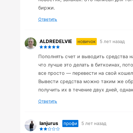
биржи.
Ответить
ALDREDELVIE
5 лет назад
новичок
Пополнять счет и выводить средства на
что лучше это делать в биткоинах, по
все просто — перевести на свой кошел
Вывести средства можно таким же обр
получить их в течение двух дней, однак
Ответить
Ianjurus
5 лет назад
профи