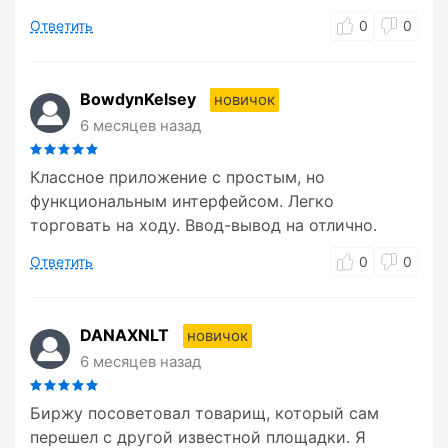
Ответить
0
0
BowdynKelsey
новичок
6 месяцев назад
Классное приложение с простым, но
функциональным интерфейсом. Легко
торговать на ходу. Ввод-вывод на отлично.
Ответить
0
0
DANAXNLT
новичок
6 месяцев назад
Биржу посоветовал товарищ, который сам
перешел с другой известной площадки. Я