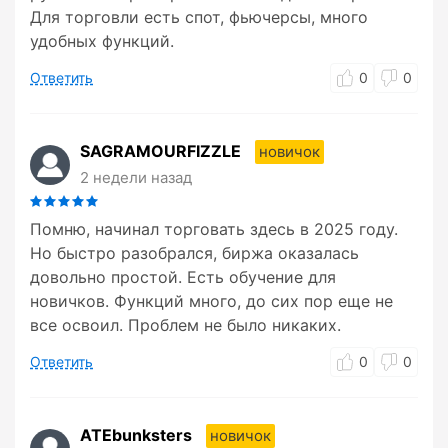
Для торговли есть спот, фьючерсы, много
удобных функций.
Ответить
0
0
SAGRAMOURFIZZLE
новичок
2 недели назад
Помню, начинал торговать здесь в 2025 году.
Но быстро разобрался, биржа оказалась
довольно простой. Есть обучение для
новичков. Функций много, до сих пор еще не
все освоил. Проблем не было никаких.
Ответить
0
0
ATEbunksters
новичок