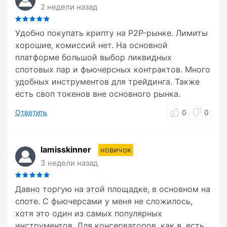
2 недели назад
Удобно покупать крипту на P2P-рынке. Лимиты
хорошие, комиссий нет. На основной
платформе большой выбор ликвидных
спотовых пар и фьючерсных контрактов. Много
удобных инструментов для трейдинга. Также
есть своп токенов вне основного рынка.
Ответить
0
0
lamisskinner
новичок
3 недели назад
Давно торгую на этой площадке, в основном на
споте. С фьючерсами у меня не сложилось,
хотя это один из самых популярных
инструментов. Для консерваторов, как я, есть