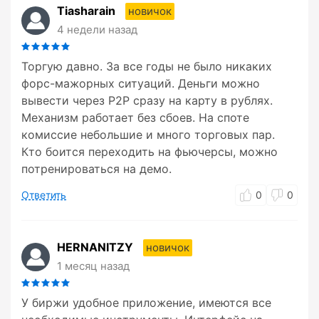
Tiasharain
новичок
4 недели назад
Торгую давно. За все годы не было никаких
форс-мажорных ситуаций. Деньги можно
вывести через P2P сразу на карту в рублях.
Механизм работает без сбоев. На споте
комиссие небольшие и много торговых пар.
Кто боится переходить на фьючерсы, можно
потренироваться на демо.
Ответить
0
0
HERNANITZY
новичок
1 месяц назад
У биржи удобное приложение, имеются все