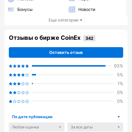
Бонусы
Новости
Еще категории
Отзывы о бирже CoinEx
Оставить отзыв
93%
5%
1%
0%
0%
По дате публикации
Любая оценка
За все даты