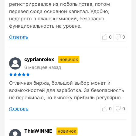
регистрировался из любопытства, потом
перевел сюда основной капитал. Удобно,
недорого в плане комиссий, безопасно,
функциональность на уровне.
Ответить
0
0
cyprianrolex
новичок
6 месяцев назад
Отличная биржа, большой выбор монет и
возможностей для заработка. За безопасность
не переживаю, но вывожу прибыль регулярно.
Ответить
0
0
ThiaWINNIE
новичок