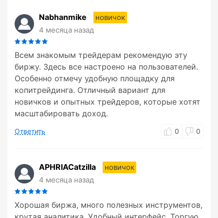
Nabhanmike
новичок
4 месяца назад
Всем знакомым трейдерам рекомендую эту
биржу. Здесь все настроено на пользователей.
Особенно отмечу удобную площадку для
копитрейдинга. Отличный вариант для
новичков и опытных трейдеров, которые хотят
масштабировать доход.
Ответить
0
0
APHRIACatzilla
новичок
4 месяца назад
Хорошая биржа, много полезных инструментов,
крутая аналитика. Удобный интерфейс. Торгую