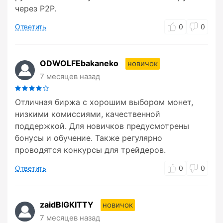
через P2P.
Ответить
0
0
ODWOLFEbakaneko
новичок
7 месяцев назад
Отличная биржа с хорошим выбором монет,
низкими комиссиями, качественной
поддержкой. Для новичков предусмотрены
бонусы и обучение. Также регулярно
проводятся конкурсы для трейдеров.
Ответить
0
0
zaidBIGKITTY
новичок
7 месяцев назад