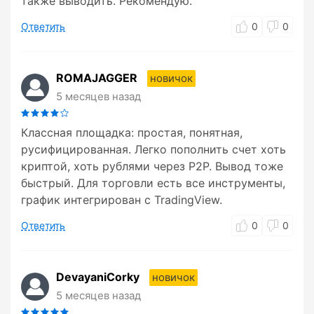
также выводить. Рекомендую.
Ответить
0
0
ROMAJAGGER
новичок
5 месяцев назад
Классная площадка: простая, понятная,
русифицированная. Легко пополнить счет хоть
криптой, хоть рублями через P2P. Вывод тоже
быстрый. Для торговли есть все инструменты,
график интегрирован с TradingView.
Ответить
0
0
DevayaniCorky
новичок
5 месяцев назад