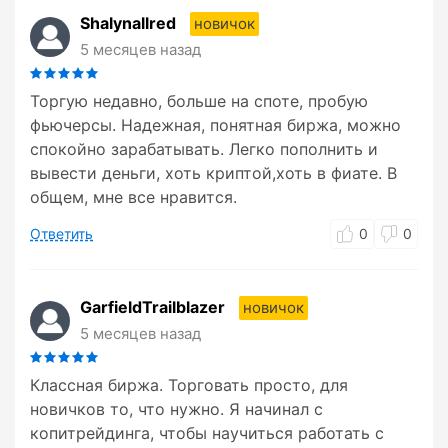
Shalynallred
новичок
5 месяцев назад
Торгую недавно, больше на споте, пробую
фьючерсы. Надежная, понятная биржа, можно
спокойно зарабатывать. Легко пополнить и
вывести деньги, хоть криптой,хоть в фиате. В
общем, мне все нравится.
Ответить
0
0
GarfieldTrailblazer
новичок
5 месяцев назад
Классная биржа. Торговать просто, для
новичков то, что нужно. Я начинал с
копитрейдинга, чтобы научиться работать с