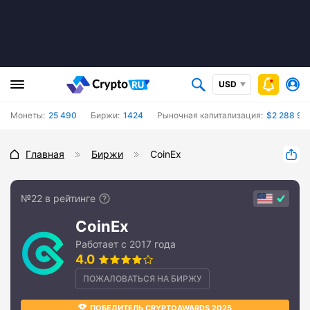
USD
Монеты:
25 490
Биржи:
1424
Рыночная капитализация:
$2 288 94
Главная
Биржи
CoinEx
№22 в рейтинге
CoinEx
Работает с 2017 года
4.0
ПОЖАЛОВАТЬСЯ НА БИРЖУ
ПОБЕДИТЕЛЬ CRYPTOAWARDS 2025