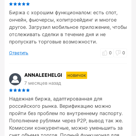
Биржа с хорошим функционалом: есть спот,
ончейн, фьючерсы, копитроейдинг и многое
другое. Загрузил мобильное приложение, чтобы
отслеживать сделки в течение дня и не
пропускать торговые возможности.
Ответить
0
0
ANNALEEHELGI
новичок
7 месяцев назад
Надежная биржа, адаптированная для
российского рынка. Верификацию можно
пройти без проблем по внутреннему паспорту.
Пополнение рублями через P2P, вывод так же.
Комиссии конкурентные, можно уменьшить за
счет объема торгов. Полный функционал для