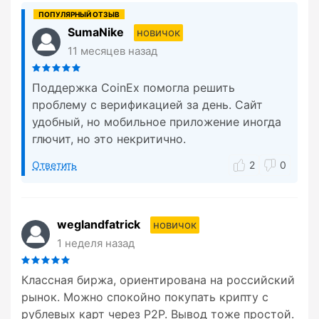
SumaNike
новичок
11 месяцев назад
Поддержка CoinEx помогла решить
проблему с верификацией за день. Сайт
удобный, но мобильное приложение иногда
глючит, но это некритично.
Ответить
2
0
weglandfatrick
новичок
1 неделя назад
Классная биржа, ориентирована на российский
рынок. Можно спокойно покупать крипту с
рублевых карт через P2P. Вывод тоже простой.