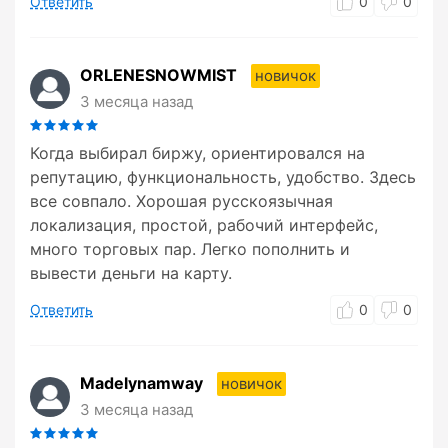
Ответить
0
0
ORLENESNOWMIST
новичок
3 месяца назад
Когда выбирал биржу, ориентировался на
репутацию, функциональность, удобство. Здесь
все совпало. Хорошая русскоязычная
локализация, простой, рабочий интерфейс,
много торговых пар. Легко пополнить и
вывести деньги на карту.
Ответить
0
0
Madelynamway
новичок
3 месяца назад