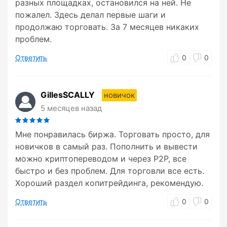
разных площадках, остановился на ней. Не
пожалел. Здесь делал первые шаги и
продолжаю торговать. За 7 месяцев никаких
проблем.
Ответить
0
0
GillesSCALLY
новичок
5 месяцев назад
Мне понравилась биржа. Торговать просто, для
новичков в самый раз. Пополнить и вывести
можно криптопереводом и через P2P, все
быстро и без проблем. Для торговли все есть.
Хороший раздел копитрейдинга, рекомендую.
Ответить
0
0