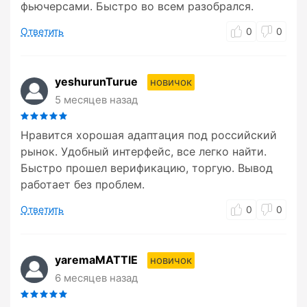
фьючерсами. Быстро во всем разобрался.
Ответить
0
0
yeshurunTurue
новичок
5 месяцев назад
Нравится хорошая адаптация под российский
рынок. Удобный интерфейс, все легко найти.
Быстро прошел верификацию, торгую. Вывод
работает без проблем.
Ответить
0
0
yaremaMATTIE
новичок
6 месяцев назад