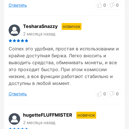
Ответить
0
0
TesharaSnazzy
новичок
2 месяца назад
Coinex это удобная, простая в использовании и
крайне доступная биржа. Легко вносить и
выводить средства, обменивать монеты, и все
это проходит быстро. При этом комиссии
низкие, а все функции работают стабильно и
доступны в любой момент.
Ответить
0
0
hugetteFLUFFMISTER
новичок
2 месяца назад