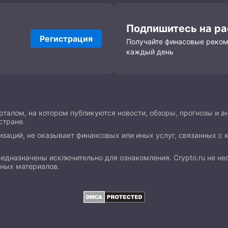
Подпишитесь на р
Регистрация
Получайте финасовые реко
каждый день
талом, на котором публикуются новости, обзоры, прогнозы и а
стране.
изаций, не оказывает финансовых или иных услуг, связанных с 
предназначены исключительно для ознакомления. Crypto.ru не н
нных материалов.