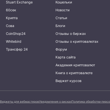
Stuart Exchange
Кошельки
60сек
Новости
Крипта
Статьи
Сова
Блоги
CoinShop24
Отзывы о биржах
Whitebird
Отзывы о криптовалютах
Трансфер 24
Форум
Карта сайта
Академия криптовалют
Книга о криптовалюте
Виджет курсов
Виджеты для вебмастеров
Уведомления о рисках
Политика обработки перс