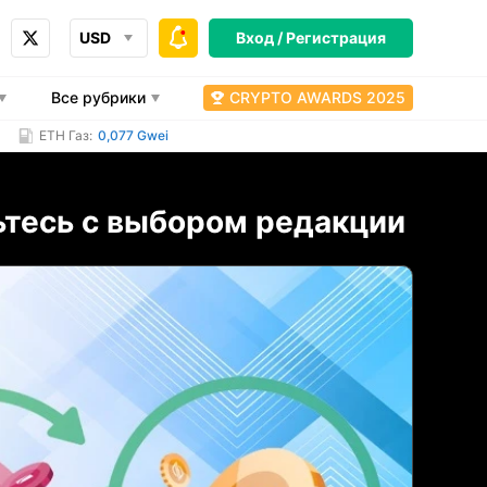
USD
Вход /
Регистрация
Все рубрики
CRYPTO AWARDS 2025
ETH Газ:
0,077 Gwei
тесь с выбором редакции