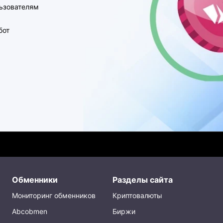
ьзователям
бот
Обменники
Разделы сайта
Мониторинг обменников
Криптовалюты
Abcobmen
Биржи