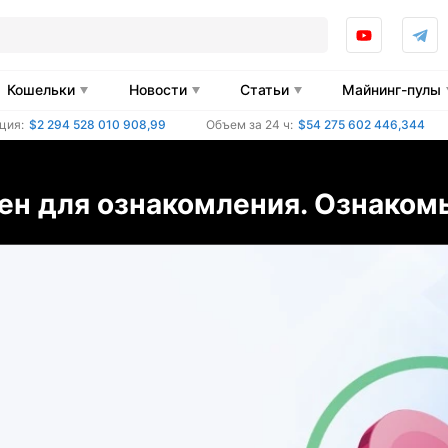
Кошельки
Новости
Статьи
Майнинг-пулы
ция:
$2 294 528 010 908,99
Объем за 24 ч:
$54 275 602 446,344
н для ознакомления. Ознакомь