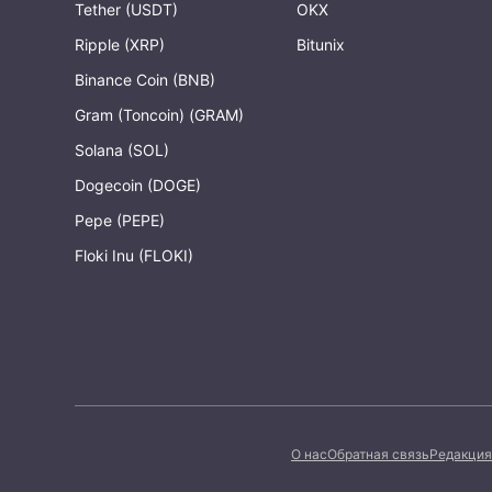
Tether (USDT)
OKX
Ripple (XRP)
Bitunix
Binance Coin (BNB)
Gram (Toncoin) (GRAM)
Solana (SOL)
Dogecoin (DOGE)
Pepe (PEPE)
Floki Inu (FLOKI)
О нас
Обратная связь
Редакция