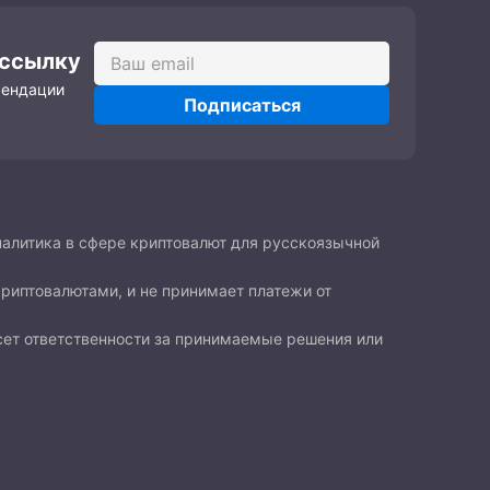
ассылку
мендации
Подписаться
налитика в сфере криптовалют для русскоязычной
криптовалютами, и не принимает платежи от
есет ответственности за принимаемые решения или