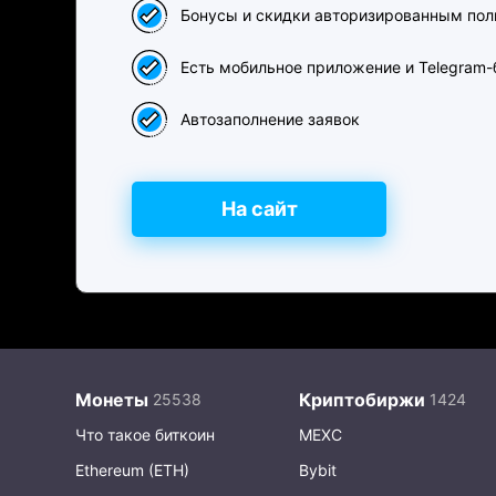
Бонусы и скидки авторизированным пол
Есть мобильное приложение и Telegram-
Автозаполнение заявок
На сайт
Монеты
Криптобиржи
Что такое биткоин
MEXC
Ethereum (ETH)
Bybit