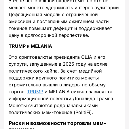
У Pepe нет сложной экосистемы, но это не
мешает монете удерживать интерес аудитории.
Дефляционная модель с ограниченной
эмиссией и постепенным сжиганием части
токенов повышает дефицит и поддерживает
цену в долгосрочной перспективе.
TRUMP и MELANIA
Это криптовалюты президента США и его
супруги, запущенные в 2025 году на волне
политического хайпа. За счет медийной
поддержки крупного политика монеты
стремительно вышли в лидеры по объему
торгов.
TRUMP
и MELANIA сильно зависят от
информационной повестки Дональда Трампа.
Монеты считаются родоначальниками
политических мем-токенов (PolitiFi).
Риски и возможности торговли мем-