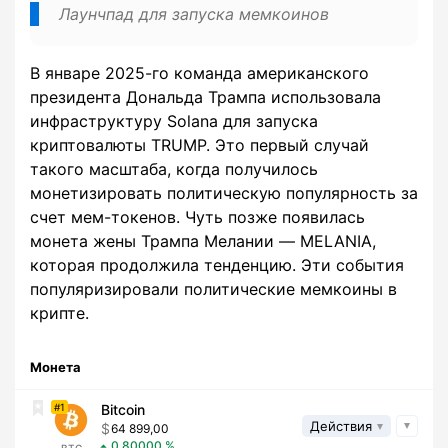
Лаунчпад для запуска мемкоинов
В январе 2025-го команда американского
президента Дональда Трампа использовала
инфраструктуру Solana для запуска
криптовалюты TRUMP. Это первый случай
такого масштаба, когда получилось
монетизировать политическую популярность за
счет мем-токенов. Чуть позже появилась
монета жены Трампа Мелании — MELANIA,
которая продолжила тенденцию. Эти события
популяризировали политические мемкоины в
крипте.
Монета
1
Bitcoin
Действия
64 899,00
0,80000