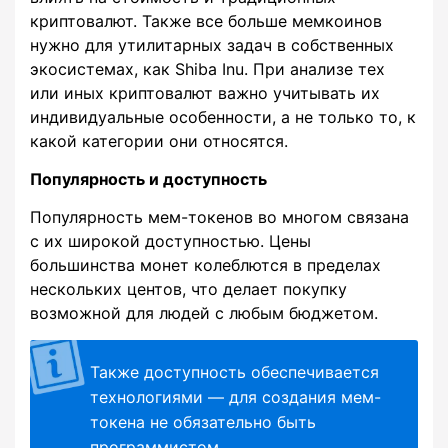
криптовалют. Также все больше мемкоинов
нужно для утилитарных задач в собственных
экосистемах, как Shiba Inu. При анализе тех
или иных криптовалют важно учитывать их
индивидуальные особенности, а не только то, к
какой категории они относятся.
Популярность и доступность
Популярность мем-токенов во многом связана
с их широкой доступностью. Цены
большинства монет колеблются в пределах
нескольких центов, что делает покупку
возможной для людей с любым бюджетом.
Также доступность обеспечивается
технологиями — для создания мем-
токена не обязательно быть
программистом.