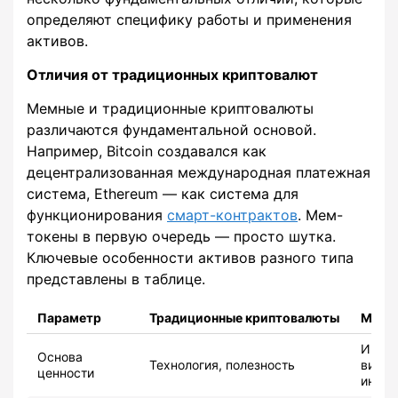
определяют специфику работы и применения
активов.
Отличия от традиционных криптовалют
Мемные и традиционные криптовалюты
различаются фундаментальной основой.
Например, Bitcoin создавался как
децентрализованная международная платежная
система, Ethereum — как система для
функционирования
смарт-контрактов
. Мем-
токены в первую очередь — просто шутка.
Ключевые особенности активов разного типа
представлены в таблице.
Параметр
Традиционные криптовалюты
Мем-
Интер
Основа
Технология, полезность
вирал
ценности
интер