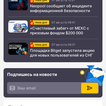
тема дня
07 августа 15:31
Neopool сообщает об инциденте
информационной безопасности
тема дня
07 августа 08:41
«Счастливый забег» от MEXC с
призовым фондом $200 000
тема дня
07 августа 08:31
Площадка Bitget запустила акцию
для новых пользователей из СНГ
Подпишись на новости