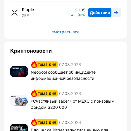
Ripple
1,05
Действия
1,90
XRP
смотреть все
Криптоновости
тема дня
07.08.2026
Neopool сообщает об инциденте
информационной безопасности
тема дня
07.08.2026
«Счастливый забег» от MEXC с призовым
фондом $200 000
тема дня
07.08.2026
Площадка Bitget запустила акцию для