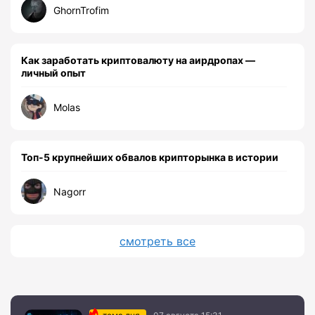
GhornTrofim
Как заработать криптовалюту на аирдропах —
личный опыт
Molas
Топ-5 крупнейших обвалов крипторынка в истории
Nagorr
смотреть все