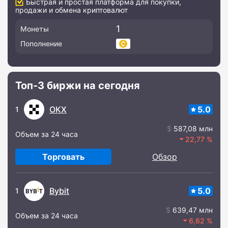
Быстрая и простая платформа для покупки,
продажи и обмена криптовалют
1
Монеты
Пополнение
Топ-3 биржи на сегодня
OKX
5.0
1
587,08 млн
Объем за 24 часа
22,77
Торговать
Обзор
Bybit
5.0
1
639,47 млн
Объем за 24 часа
6,62