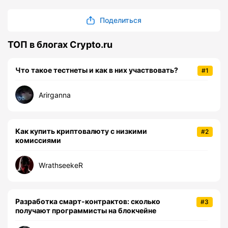
Поделиться
ТОП в блогах Crypto.ru
Что такое тестнеты и как в них участвовать?
#1
Arirganna
Как купить криптовалюту с низкими
#2
комиссиями
WrathseekeR
Разработка смарт-контрактов: сколько
#3
получают программисты на блокчейне