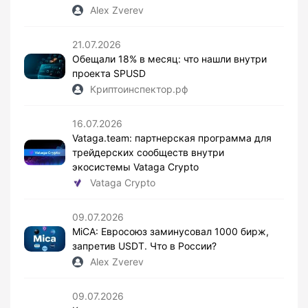
Alex Zverev
21.07.2026
Обещали 18% в месяц: что нашли внутри
проекта SPUSD
Криптоинспектор.рф
16.07.2026
Vataga.team: партнерская программа для
трейдерских сообществ внутри
экосистемы Vataga Crypto
Vataga Crypto
09.07.2026
MiCA: Евросоюз заминусовал 1000 бирж,
запретив USDT. Что в России?
Alex Zverev
09.07.2026