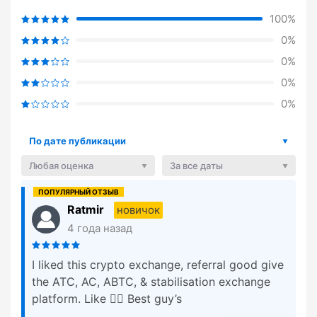
100%
0%
0%
0%
0%
По дате публикации
Любая оценка
За все даты
Ratmir
новичок
4 года назад
I liked this crypto exchange, referral good give
the ATC, AC, ABTC, & stabilisation exchange
platform. Like 👍🏻 Best guy’s