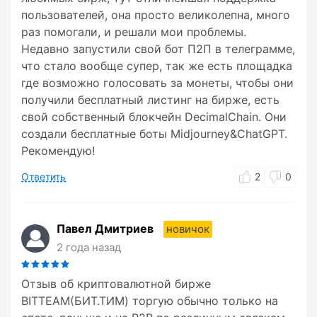
пользователей, она просто великолепна, много
раз помогали, и решали мои проблемы.
Недавно запустили свой бот П2П в телеграмме,
что стало вообще супер, так же есть площадка
где возможно голосовать за монеты, чтобы они
получили бесплатный листинг на бирже, есть
свой собственный блокчейн DecimalChain. Они
создали бесплатные боты Midjourney&ChatGPT.
Рекомендую!
Ответить
2
0
Павел Дмитриев
новичок
2 года назад
Отзыв об криптовалютной бирже
BITTEAM(БИТ.ТИМ) торгую обычно только на