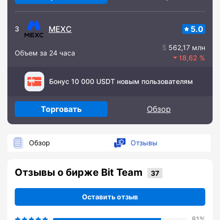
MEXC
5.0
3
562,17 млн
Объем за 24 часа
18,62
Бонус 10 000 USDT новым пользователям
Торговать
Обзор
Обзор
Отзывы
Отзывы о бирже Bit Team
Оставить отзыв
81%