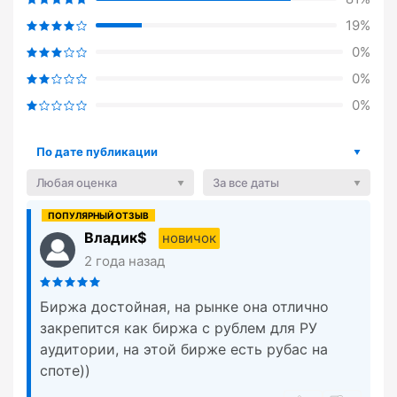
19%
0%
0%
0%
По дате публикации
Любая оценка
За все даты
Владик$
новичок
2 года назад
Биржа достойная, на рынке она отлично
закрепится как биржа с рублем для РУ
аудитории, на этой бирже есть рубас на
споте))