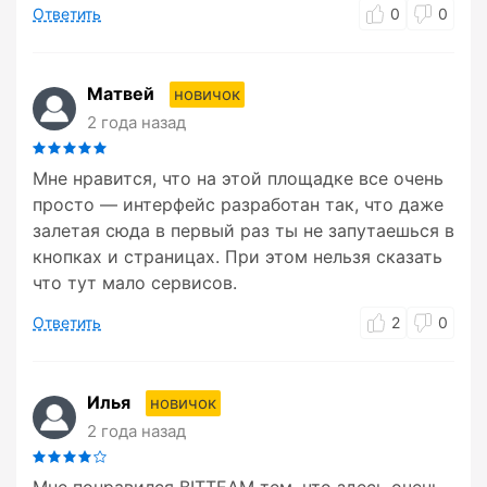
Ответить
0
0
Матвей
новичок
2 года назад
Мне нравится, что на этой площадке все очень
просто — интерфейс разработан так, что даже
залетая сюда в первый раз ты не запутаешься в
кнопках и страницах. При этом нельзя сказать
что тут мало сервисов.
Ответить
2
0
Илья
новичок
2 года назад