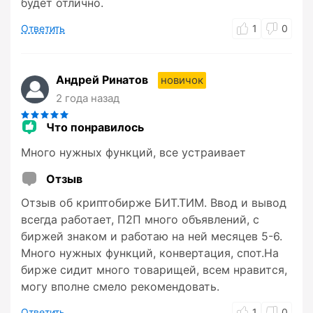
будет отлично.
Ответить
1
0
Андрей Ринатов
новичок
2 года назад
Что понравилось
Много нужных функций, все устраивает
Отзыв
Отзыв об криптобирже БИТ.ТИМ. Ввод и вывод
всегда работает, П2П много объявлений, с
биржей знаком и работаю на ней месяцев 5-6.
Много нужных функций, конвертация, спот.На
бирже сидит много товарищей, всем нравится,
могу вполне смело рекомендовать.
Ответить
1
0