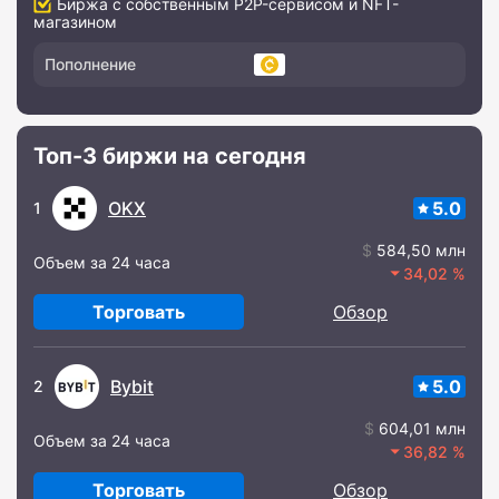
Биржа с собственным P2P-сервисом и NFT-
магазином
Пополнение
Топ-3 биржи на сегодня
OKX
5.0
1
584,50 млн
Объем за 24 часа
34,02
Торговать
Обзор
Bybit
5.0
2
604,01 млн
Объем за 24 часа
36,82
Торговать
Обзор