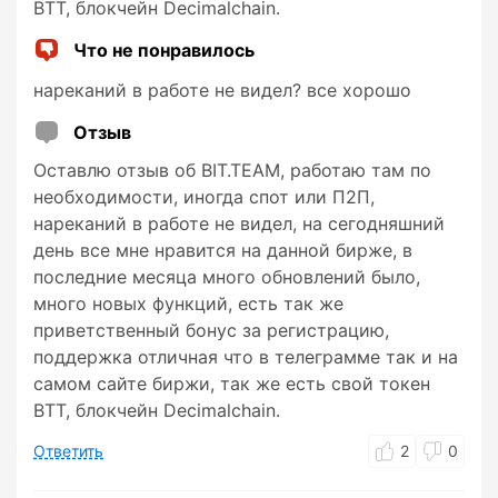
BTT, блокчейн Decimalchain.
Что не понравилось
нареканий в работе не видел? все хорошо
Отзыв
Оставлю отзыв об BIT.TEAM, работаю там по
необходимости, иногда спот или П2П,
нареканий в работе не видел, на сегодняшний
день все мне нравится на данной бирже, в
последние месяца много обновлений былo,
много новых функций, есть так же
приветственный бонус за регистрацию,
поддержка отличная что в телеграмме так и на
самом сайте биржи, так же есть свой токен
BTT, блокчейн Decimalchain.
Ответить
2
0