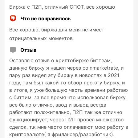
Биржа с П2П, отличный СПОТ, все хорошо
Что не понравилось
Все хорошо, биржа для меня не имеет
отрицательных моментов
Отзыв
Оставляю отзыв о криптобирже биттеам,
данную биржу я нашёл через coinmarketrate, и
пару раз видел эту биржу в новостях в 2021
году, там был какой то обзор про эту биржу, и
в итоге, я уже большую часть времени работаю
с биттим, за все время что использовал биржу,
все было отлично, ввод и вывод всегда
работают положительно, П2П так же отлично
функционирует, через П2П провёл множество
сделок, т.к мне часто оплачивают мою работу в
криптовалюте( я фрилансер/разработчик).