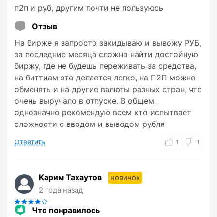
п2п и руб, другим почти не пользуюсь
Отзыв
На бирже я запросто закидываю и вывожу РУБ,
за последние месяца сложно найти достойную
биржу, где не будешь переживать за средства,
на биттиам это делается легко, на П2П можно
обменять и на другие валюты разных стран, что
очень выручало в отпуске. В общем,
однозначно рекомендую всем кто испытвает
сложности с вводом и выводом рубля
Ответить
1
1
Карим Тахаутов
новичок
2 года назад
Что понравилось