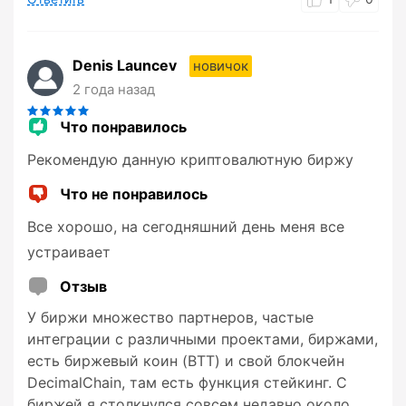
Denis Launcev
новичок
2 года назад
Что понравилось
Рекомендую данную криптовалютную биржу
Что не понравилось
Все хорошо, на сегодняшний день меня все
устраивает
Отзыв
У биржи множество партнеров, частые
интеграции с различными проектами, биржами,
есть биржевый коин (BTT) и свой блокчейн
DecimalChain, там есть функция стейкинг. С
биржей я столкнулся совсем недавно около