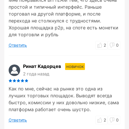
Мне понравился BITTEAM тем, что здесь очень
простой и типичный интерфейс. Раньше
торговал на другой платформе, и после
перехода не столкнулся с трудностями.
Хорошая площадка p2p, на споте есть монетки
для торговли и рубль
Ответить
2
0
Ринат Кадорцев
новичок
2 года назад
Как по мне, сейчас на рынке это одна из
лучших торговых площадок. Выводят всегда
быстро, комиссии у них довольно низкие, сама
платформа работает очень шустро.
Ответить
2
0