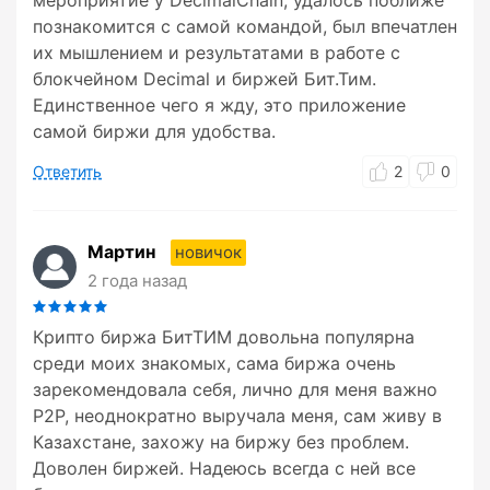
мероприятие у DecimalChain, удалось поближе
познакомится с самой командой, был впечатлен
их мышлением и результатами в работе с
блокчейном Decimal и биржей Бит.Тим.
Единственное чего я жду, это приложение
самой биржи для удобства.
Ответить
2
0
Мартин
новичок
2 года назад
Крипто биржа БитТИМ довольна популярна
среди моих знакомых, сама биржа очень
зарекомендовала себя, лично для меня важно
P2P, неоднократно выручала меня, сам живу в
Казахстане, захожу на биржу без проблем.
Доволен биржей. Надеюсь всегда с ней все