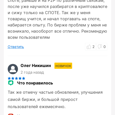
споте, раньше и на P2P по различным связкам,
после уже научился разбиратся в криптовалюте
и сижу только на СПОТЕ. Так же у меня
товарищ учится, и начал торгавать на споте,
набирается опыту. По бирже проблем у меня не
возникало, наооборот все отлично. Рекомендую
всем пользователям
Ответить
2
0
Олег Никишин
новичок
2 года назад
Что понравилось
Так же отмечу частые обновления, улучшения
самой биржи, и большой прирост
пользователей ежемесячно.