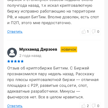
получгода назад, т.к искал криптовалютную
биржу исправно работающию на территории
РФ, и нашел БитТим. Вполне доволен, есть спот
и П2П, этого мне предостаточно.
Ответить
1
0
Муххамад Дирзоев
новичок
2 года назад
Отзыв об криптобирже Биттим. С Биржей
прознакомился пару недель назад. Расскажу
про плюсы криптовалютной биржи — отличная
площадка с P2P, развитые соц.сети, спот,
адекватные разработчики. Минусы —
фьючерсов нет. Все в целом нравиться.
Ответить
2
0