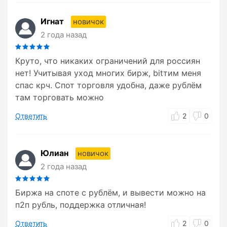
Игнат
новичок
2 года назад
Круто, что никаких ограничений для россиян
нет! Учитывая уход многих бирж, bitтим меня
спас крч. Спот торговля удобна, даже рублём
там торговать можно
Ответить
2
0
Юлиан
новичок
2 года назад
Биржа на споте с рублём, и вывести можно на
п2п рубль, поддержка отличная!
Ответить
2
0