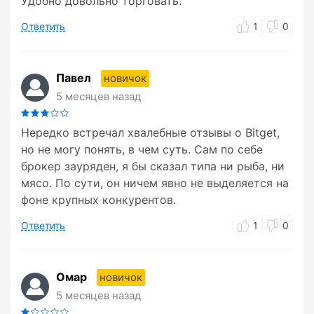
Удобно довольно торговать.
Ответить
1
0
Павел
новичок
5 месяцев назад
Нередко встречал хвалебные отзывы о Bitget,
но не могу понять, в чем суть. Сам по себе
брокер зауряден, я бы сказал типа ни рыба, ни
мясо. По сути, он ничем явно не выделяется на
фоне крупных конкурентов.
Ответить
1
0
Омар
новичок
5 месяцев назад