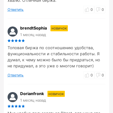
хвалю. Отличная биржа.
Ответить
0
0
brendtSophia
новичок
1 месяц назад
Топовая биржа по соотношению удобства,
функциональности и стабильности работы. Я
думал, к чему можно было бы придраться, но
не придумал, а это уже о многом говорит)
Ответить
0
0
Dorianfronk
новичок
1 месяц назад