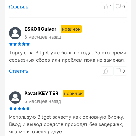
Ответить
1
0
ESKORCulver
новичок
6 месяцев назад
Торгую на Bitget уже больше года. За это время
серьезных сбоев или проблем пока не замечал.
Ответить
1
0
PavatiKEYTER
новичок
6 месяцев назад
Использую Bitget зачасту как основную биржу.
Ввод и вывод средств проходят без задержек,
что меня очень радует.