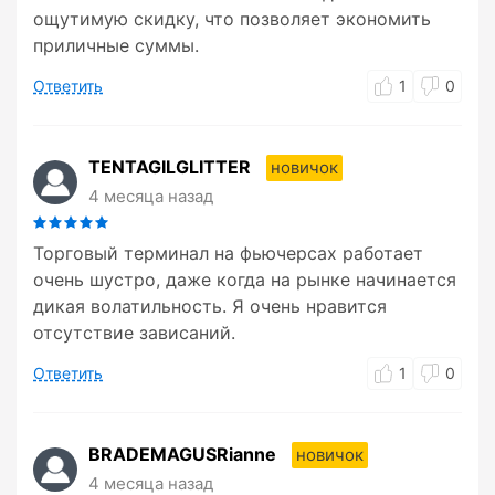
ощутимую скидку, что позволяет экономить
приличные суммы.
Ответить
1
0
TENTAGILGLITTER
новичок
4 месяца назад
Торговый терминал на фьючерсах работает
очень шустро, даже когда на рынке начинается
дикая волатильность. Я очень нравится
отсутствие зависаний.
Ответить
1
0
BRADEMAGUSRianne
новичок
4 месяца назад