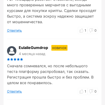
много проверенных мерчантов с выгодными
курсами для покупки крипты. Сделки проходят
быстро, а система эскроу надежно защищает
от мошенничества.
Ответить
1
0
EulalieGumdrop
новичок
4 месяца назад
Сначала сомневался, но после небольшого
теста платформу распробовал, так сказать.
Регистрация прошла быстро и без проблем. В
целом все понравилось.
Ответить
1
0