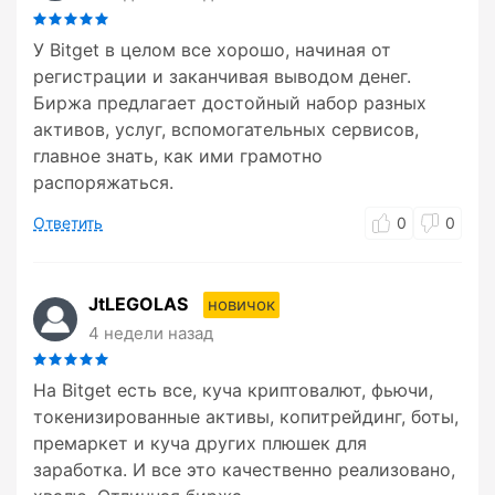
У Bitget в целом все хорошо, начиная от
регистрации и заканчивая выводом денег.
Биржа предлагает достойный набор разных
активов, услуг, вспомогательных сервисов,
главное знать, как ими грамотно
распоряжаться.
Ответить
0
0
JtLEGOLAS
новичок
4 недели назад
На Bitget есть все, куча криптовалют, фьючи,
токенизированные активы, копитрейдинг, боты,
премаркет и куча других плюшек для
заработка. И все это качественно реализовано,