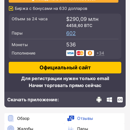
Биржа с бонусами на 630 долларов
$290,09 млн
Объем за 24 часа
4458,60 BTC
602
Пары
536
Монеты
+34
Пополнение
Официальный сайт
Для регистрации нужен только email
Начни торговать прямо сейчас
Скачать приложение:
Обзор
Отзывы
Жалобы
Пары