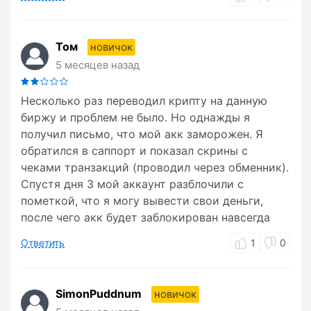
Том
новичок
5 месяцев назад
Несколько раз переводил крипту на данную
биржу и проблем не было. Но однажды я
получил письмо, что мой акк заморожен. Я
обратился в саппорт и показал скрины с
чеками транзакций (проводил через обменник).
Спустя дня 3 мой аккаунт разблочили с
пометкой, что я могу вывести свои деньги,
после чего акк будет заблокирован навсегда
Ответить
1
0
SimonPuddnum
новичок