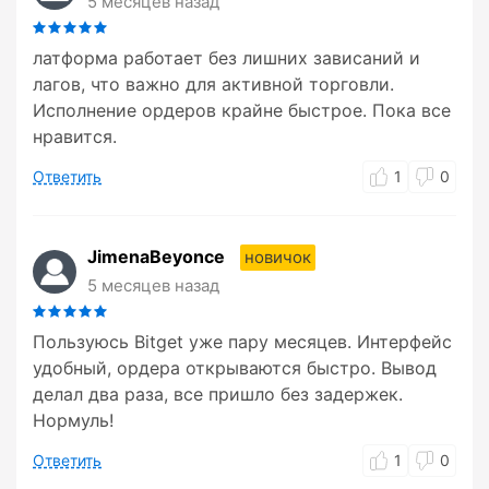
5 месяцев назад
латформа работает без лишних зависаний и
лагов, что важно для активной торговли.
Исполнение ордеров крайне быстрое. Пока все
нравится.
Ответить
1
0
JimenaBeyonce
новичок
5 месяцев назад
Пользуюсь Bitget уже пару месяцев. Интерфейс
удобный, ордера открываются быстро. Вывод
делал два раза, все пришло без задержек.
Нормуль!
Ответить
1
0