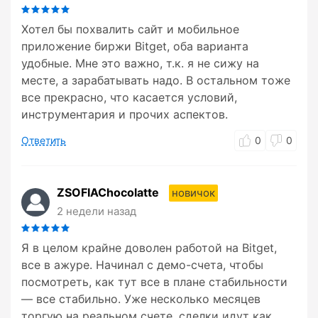
Хотел бы похвалить сайт и мобильное
приложение биржи Bitget, оба варианта
удобные. Мне это важно, т.к. я не сижу на
месте, а зарабатывать надо. В остальном тоже
все прекрасно, что касается условий,
инструментария и прочих аспектов.
Ответить
0
0
ZSOFIAChocolatte
новичок
2 недели назад
Я в целом крайне доволен работой на Bitget,
все в ажуре. Начинал с демо-счета, чтобы
посмотреть, как тут все в плане стабильности
— все стабильно. Уже несколько месяцев
торгую на реальном счете, сделки идут как