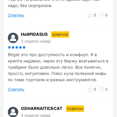
надо, без сюрпризов.
Ответить
0
0
HoltPIGASUS
новичок
3 недели назад
Bitget это про доступность и комфорт. Я в
крипте недавно, через эту биржу вкатываться в
трейдинг было довольно легко. Все понятно,
просто, интуитивно. Плюс куча полезной инфы
по теме торговли и разных инструментов.
Ответить
0
0
ODHARNAITICECAT
новичок
4 недели назад