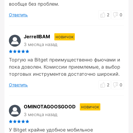
вообще без проблем.
Ответить
2
0
JerrellBAM
новичок
3 месяца назад
Торгую на Bitget преимущественно фьючами и
пока доволен. Комиссии приемлемые, а выбор
торговых инструментов достаточно широкий.
Ответить
2
0
OMINOTAGOOSGOOD
новичок
3 месяца назад
У Bitget крайне удобное мобильное