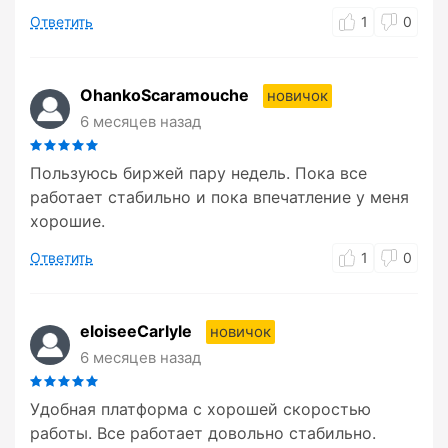
Ответить
1
0
OhankoScaramouche
новичок
6 месяцев назад
Пользуюсь биржей пару недель. Пока все
работает стабильно и пока впечатление у меня
хорошие.
Ответить
1
0
eloiseeCarlyle
новичок
6 месяцев назад
Удобная платформа с хорошей скоростью
работы. Все работает довольно стабильно.