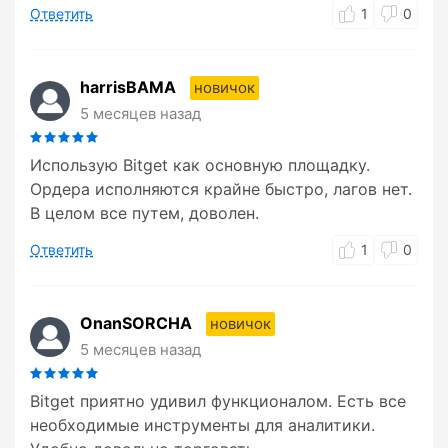
Ответить
1
0
harrisBAMA
новичок
5 месяцев назад
Использую Bitget как основную площадку.
Ордера исполняются крайне быстро, лагов нет.
В целом все путем, доволен.
Ответить
1
0
OnanSORCHA
новичок
5 месяцев назад
Bitget приятно удивил функционалом. Есть все
необходимые инструменты для аналитики.