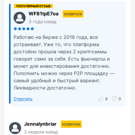
WF81tpE7oa
новичок
3 года назад
Работаю на бирже с 2019 года, все
устраивает. Уже то, что платформа
достойно прошла через 2 криптозимы
говорит само за себя. Есть фьючерсы и
монет для инвестирования достаточно.
Пополнить можно через P2P площадку —
самый удобный и быстрый вариант.
Ликвидности достаточно.
Ответить
6
0
Jennalynbriar
новичок
2 недели назад