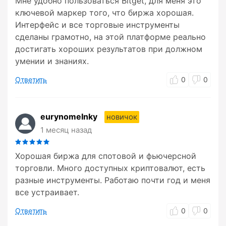
Мне удобно пользоваться Bitget, для меня это
ключевой маркер того, что биржа хорошая.
Интерфейс и все торговые инструменты
сделаны грамотно, на этой платформе реально
достигать хороших результатов при должном
умении и знаниях.
Ответить
0
0
eurynomeInky
новичок
1 месяц назад
Хорошая биржа для спотовой и фьючерсной
торговли. Много доступных криптовалют, есть
разные инструменты. Работаю почти год и меня
все устраивает.
Ответить
0
0