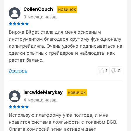
CollenCouch
новичок
3 месяца назад
Биржа Bitget стала для меня основным
инструментом благодаря крутому функционалу
копитрейдинга. Очень удобно подписываться на
сделки опытных трейдеров и наблюдать, как
растет баланс.
Ответить
1
0
larcwideMarykay
новичок
4 месяца назад
Использую платформу уже полгода, и мне
нравится система лояльности с токеном BGB.
Оплата комиссий этим активом дает