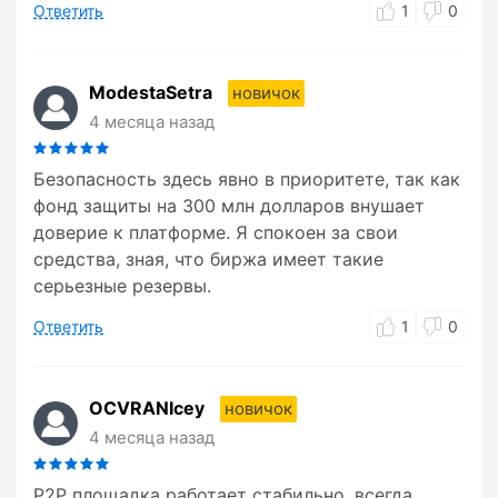
Ответить
1
0
ModestaSetra
новичок
4 месяца назад
Безопасность здесь явно в приоритете, так как
фонд защиты на 300 млн долларов внушает
доверие к платформе. Я спокоен за свои
средства, зная, что биржа имеет такие
серьезные резервы.
Ответить
1
0
OCVRANIcey
новичок
4 месяца назад
P2P площадка работает стабильно, всегда