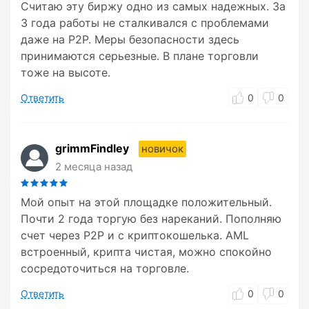
Считаю эту биржу одно из самых надежных. За
3 года работы не сталкивался с проблемами
даже на P2P. Меры безопасности здесь
принимаются серьезные. В плане торговли
тоже на высоте.
Ответить
0
0
grimmFindley
новичок
2 месяца назад
Мой опыт на этой площадке положительный.
Почти 2 года торгую без нареканий. Пополняю
счет через P2P и с криптокошелька. AML
встроенный, крипта чистая, можно спокойно
сосредоточиться на торговле.
Ответить
0
0