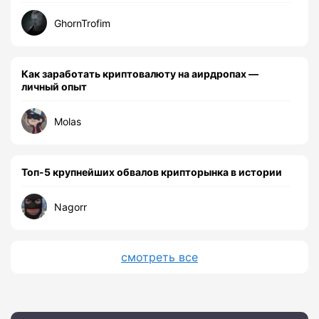
GhornTrofim
Как заработать криптовалюту на аирдропах —
личный опыт
Molas
Топ-5 крупнейших обвалов крипторынка в истории
Nagorr
смотреть все