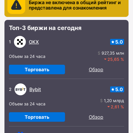
Биржа не включена в общий рейтинг и
представлена для ознакомления
Топ-3 биржи на сегодня
OKX
5.0
1
927,35 млн
Объем за 24 часа
25,65
Торговать
Обзор
Bybit
5.0
2
1,20 млрд
Объем за 24 часа
2,61
Торговать
Обзор