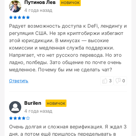
Путинов Лев
новичок
4 года назад
Радует возможность доступа к DeFi, лендингу и
регуляция США. Не зря криптобиржи избегают
этой юрисдикции. В минусах — высокие
комиссии и медленная служба поддержки.
Напрягает, что нет русского перевода. Но это
ладно, полбеды. Зато общение по почте очень
медленное. Почему бы им не сделать чат?
Ответить
3
0
Burilen
новичок
4 года назад
Очень долгая и сложная верификация. Я ждал 3
дня, а потом ещё пришлось переделывать в