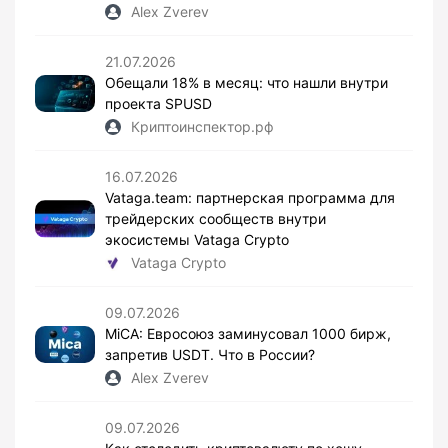
Alex Zverev
21.07.2026
Обещали 18% в месяц: что нашли внутри
проекта SPUSD
Криптоинспектор.рф
16.07.2026
Vataga.team: партнерская программа для
трейдерских сообществ внутри
экосистемы Vataga Crypto
Vataga Crypto
09.07.2026
MiCA: Евросоюз заминусовал 1000 бирж,
запретив USDT. Что в России?
Alex Zverev
09.07.2026