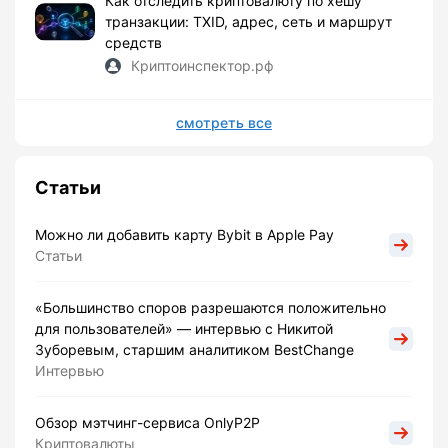
Как отследить криптовалюту по хешу
транзакции: TXID, адрес, сеть и маршрут
средств
Криптоинспектор.рф
смотреть все
Статьи
Можно ли добавить карту Bybit в Apple Pay
Статьи
«Большинство споров разрешаются положительно
для пользователей» — интервью с Никитой
Зуборевым, старшим аналитиком BestChange
Интервью
Обзор мэтчинг-сервиса OnlyP2P
Криптовалюты