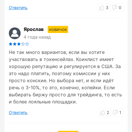
Ответить
3
0
Ярослав
новичок
4 года назад
Не так много вариантов, если вы хотите
участвовать в токенсейлах. Коинлист имеет
хорошую репутацию и регулируется в США. За
это надо платить, поэтому комиссии у них
просто конские. Но выбора нет, и если идёт
речь о 3-10%, то это, конечно, копейки. Если
выбирать биржу просто для трейдинга, то есть
и более лояльные площадки.
Ответить
2
1