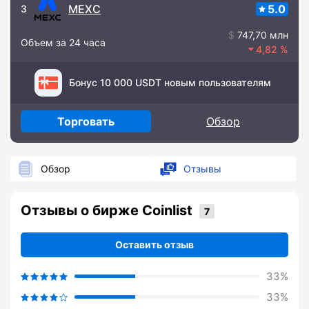
MEXC
5.0
3
747,70 млн
Объем за 24 часа
4,82
Бонус 10 000 USDT новым пользователям
Торговать
Обзор
Обзор
Отзывы
Отзывы о бирже Coinlist
Оставить отзыв
33%
33%