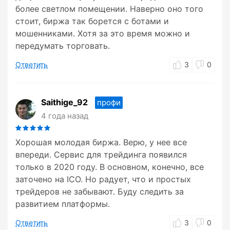
более светлом помещении. Наверно оно того
стоит, биржа так борется с ботами и
мошенниками. Хотя за это время можно и
передумать торговать.
Ответить
3
0
Saithige_92
профи
4 года назад
Хорошая молодая биржа. Верю, у нее все
впереди. Сервис для трейдинга появился
только в 2020 году. В основном, конечно, все
заточено на ICO. Но радует, что и простых
трейдеров не забывают. Буду следить за
развитием платформы.
Ответить
3
0