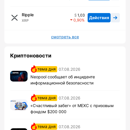
Ripple
1,03
Действия
0,90
XRP
смотреть все
Криптоновости
тема дня
07.08.2026
Neopool сообщает об инциденте
информационной безопасности
тема дня
07.08.2026
«Счастливый забег» от MEXC с призовым
фондом $200 000
тема дня
07.08.2026