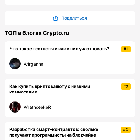
Поделиться
ТОП в блогах Crypto.ru
Что такое тестнеты и как в них участвовать?
#1
Arirganna
Как купить криптовалюту с низкими
#2
комиссиями
WrathseekeR
Разработка смарт-контрактов: сколько
#3
получают программисты на блокчейне