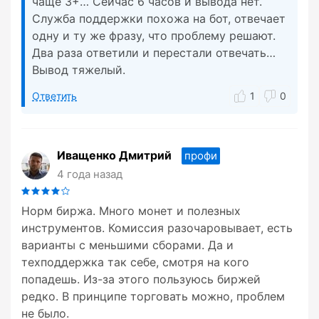
чаще 3+… Сейчас 6 часов и вывода нет.
Служба поддержки похожа на бот, отвечает
одну и ту же фразу, что проблему решают.
Два раза ответили и перестали отвечать…
Вывод тяжелый.
Ответить
1
0
Иващенко Дмитрий
профи
4 года назад
Норм биржа. Много монет и полезных
инструментов. Комиссия разочаровывает, есть
варианты с меньшими сборами. Да и
техподдержка так себе, смотря на кого
попадешь. Из-за этого пользуюсь биржей
редко. В принципе торговать можно, проблем
не было.