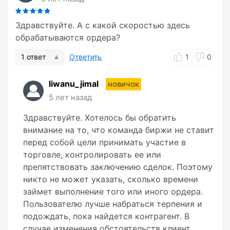
Здравствуйте. А с какой скоростью здесь
обрабатываются ордера?
1 ответ
Ответить
1
0
liwanu_jimal
новичок
5 лет назад
Здравствуйте. Хотелось бы обратить
внимание на то, что команда биржи не ставит
перед собой цели принимать участие в
торговле, контролировать ее или
препятствовать заключению сделок. Поэтому
никто не может указать, сколько времени
займет выполнение того или иного ордера.
Пользователю лучше набраться терпения и
подождать, пока найдется контрагент. В
случае изменения обстоятельств клиент