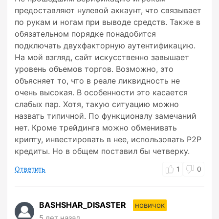
предоставляют нулевой аккаунт, что связывает
по рукам и ногам при выводе средств. Также в
обязательном порядке понадобится
подключать двухфакторную аутентификацию.
На мой взгляд, сайт искусственно завышает
уровень объемов торгов. Возможно, это
объясняет то, что в реале ликвидность не
очень высокая. В особенности это касается
слабых пар. Хотя, такую ситуацию можно
назвать типичной. По функционалу замечаний
нет. Кроме трейдинга можно обменивать
крипту, инвестировать в нее, использовать P2P
кредиты. Но в общем поставил бы четверку.
Ответить
1
0
BASHSHAR_DISASTER
новичок
5 лет назад