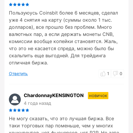
Пользуюусь Coinsbit более 6 месяцев, сделал
уже 4 снятия на карту (суммы около 1 тыс.
долларов), все прошло без проблем. Много
валютных пар, а если держать монеты CNB,
комиссии вообще копейки становятся. Жаль,
что это не касается спреда, можно было бы
скальпить еще выгодней. Для трейдинга
отличная биржа.
Ответить
1
0
ChardonnayKENSINGTON
новичок
4 года назад
Не могу сказать, что это лучшая биржа. Все
таки торговых пар поменьше, чем у многих
конкурентов, нет фьючерсов, нет P2P. Но зато