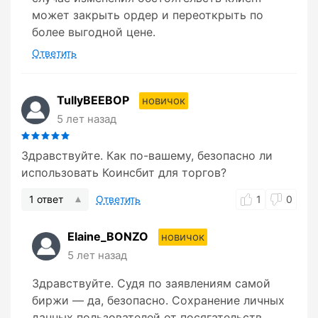
может закрыть ордер и переоткрыть по
более выгодной цене.
Ответить
TullyBEEBOP
новичок
5 лет назад
Здравствуйте. Как по-вашему, безопасно ли
использовать Коинсбит для торгов?
1 ответ
Ответить
1
0
Elaine_BONZO
новичок
5 лет назад
Здравствуйте. Судя по заявлениям самой
биржи — да, безопасно. Сохранение личных
данных пользователей от посягательств