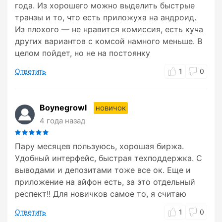
года. Из хорошего можно выделить быстрые
транзы и то, что есть приложуха на андроид.
Из плохого — не нравится комиссия, есть куча
других вариантов с комсой намного меньше. В
целом пойдет, но не на постоянку
Ответить
1
0
Boynegrowl
новичок
4 года назад
Пару месяцев пользуюсь, хорошая биржа.
Удобный интерфейс, быстрая техподдержка. С
выводами и депозитами тоже все ок. Еще и
приложение на айфон есть, за это отдельный
респект!! Для новичков самое то, я считаю
Ответить
1
0