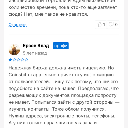
инсценировкой торговли и ждем неизвестное
количество времени, пока кто-то еще заглянет
сюда? Нет, мне такое не нравится.
Ответить
1
0
Ерзов Влад
профи
5 лет назад
Надежная биржа должна иметь лицензию. Но
Coinsbit старательно прячет эту информацию
от пользователей. Пишу так потому, что ничего
подобного на сайте не нашел. Предполагаю, что
разрешающих документов площадка попросту
не имеет. Попытался зайти с другой стороны —
изучить контакты. Тоже облом получился.
Нужны адреса, электронные почты, телефоны.
А у них только пара ящиков указана и