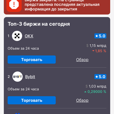
представлена последняя актуальная
информация до закрытия
Топ-3 биржи на сегодня
OKX
5.0
1
1,15 млрд
Объем за 24 часа
1,85
Торговать
Обзор
Bybit
5.0
2
1,03 млрд
Объем за 24 часа
0,29000
Торговать
Обзор