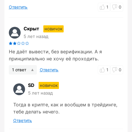
Ответить
1
0
Скрыт
новичок
5 лет назад
Не даёт вывести, без верификации. А я
принципиально не хочу её проходить.
1 ответ
Ответить
1
0
SD
новичок
5 лет назад
Тогда в крипте, как и вообщем в трейдинге,
тебе делать нечего.
Ответить