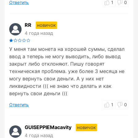
Ответить
1
0
RR
новичок
4 года назад
У меня там монета на хорошей суммы, сделал
ввод а теперь не могу выводить, либо вывод
закрыт либо отклоняют. Пишу говорят
техническая проблема. уже более 3 месяца не
могу вернуть свои деньги. А у них нет
ликвидности ((( не знаю что делать и как
вернуть свои деньги (((
Ответить
1
0
GUISEPPIEMacavity
новичок
4 года назад