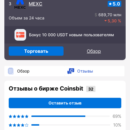
MEXC
5.0
3
689,70 млн
Объем за 24 часа
5,30
Бонус 10 000 USDT новым пользователям
Торговать
Обзор
Обзор
Отзывы
Отзывы о бирже Coinsbit
Оставить отзыв
69%
10%