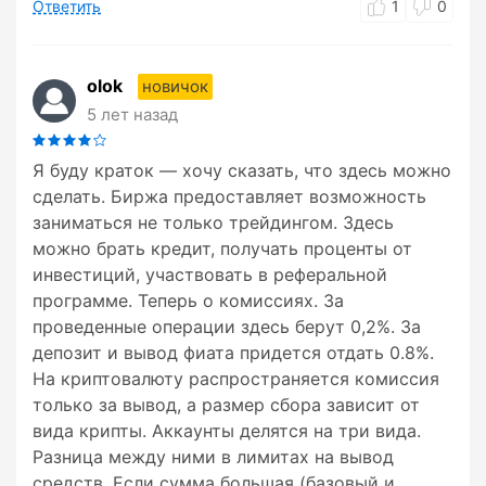
Ответить
1
0
olok
новичок
5 лет назад
Я буду краток — хочу сказать, что здесь можно
сделать. Биржа предоставляет возможность
заниматься не только трейдингом. Здесь
можно брать кредит, получать проценты от
инвестиций, участвовать в реферальной
программе. Теперь о комиссиях. За
проведенные операции здесь берут 0,2%. За
депозит и вывод фиата придется отдать 0.8%.
На криптовалюту распространяется комиссия
только за вывод, а размер сбора зависит от
вида крипты. Аккаунты делятся на три вида.
Разница между ними в лимитах на вывод
средств. Если сумма большая (базовый и