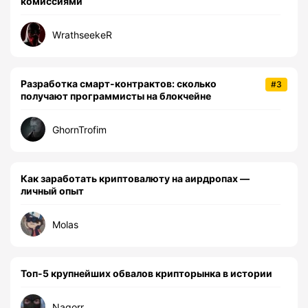
комиссиями
WrathseekeR
Разработка смарт-контрактов: сколько
#3
получают программисты на блокчейне
GhornTrofim
Как заработать криптовалюту на аирдропах —
личный опыт
Molas
Топ-5 крупнейших обвалов крипторынка в истории
Nagorr