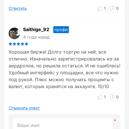
Ответить
1
0
Saithige_92
профи
4 года назад
Хорошая биржа! Долго торгую на ней, все
отлично. Изначально зарегистрировалась из-за
аирдропов, но решила остаться. И не ошиблась!
Удобный интерфейс у площадки, все что нужно
под рукой. Плюс можно получать проценты с
валют, которые хранятся на аккаунте. 10/10
1
0
Отменить ответ