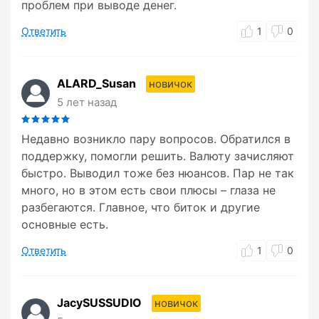
проблем при выводе денег.
Ответить
1
0
ALARD_Susan
новичок
5 лет назад
Недавно возникло пару вопросов. Обратился в
поддержку, помогли решить. Валюту зачисляют
быстро. Выводил тоже без нюансов. Пар не так
много, но в этом есть свои плюсы – глаза не
разбегаются. Главное, что биток и другие
основные есть.
Ответить
1
0
JacySUSSUDIO
новичок