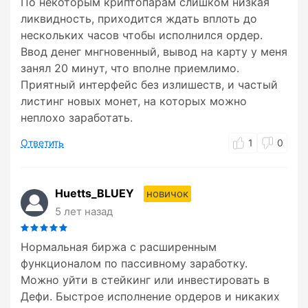
По некоторым криптопарам слишком низкая
ликвидность, приходится ждать вплоть до
нескольких часов чтобы исполнился ордер.
Ввод денег мнгновенный, вывод на карту у меня
занял 20 минут, что вполне приемлимо.
Приятный интерфейс без излишеств, и частый
листинг новых монет, на которых можно
неплохо заработать.
Ответить
1
0
Huetts_BLUEY
новичок
5 лет назад
Нормальная биржа с расширенным
функционалом по пассивному заработку.
Можно уйти в стейкинг или инвестировать в
Дефи. Быстрое исполнение ордеров и никаких