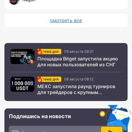
смотреть все
тема дня
06 августа 08:31
Площадка Bitget запустила акцию
для новых пользователей из СНГ
тема дня
06 августа 08:12
MEXC запустила раунд турниров
для трейдеров с крупным
призовым фондом
Подпишись на новости