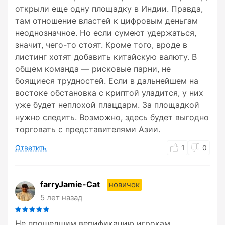
открыли еще одну площадку в Индии. Правда,
там отношение властей к цифровым деньгам
неоднозначное. Но если сумеют удержаться,
значит, чего-то стоят. Кроме того, вроде в
листинг хотят добавить китайскую валюту. В
общем команда — рисковые парни, не
боящиеся трудностей. Если в дальнейшем на
востоке обстановка с криптой уладится, у них
уже будет неплохой плацдарм. За площадкой
нужно следить. Возможно, здесь будет выгодно
торговать с представителями Азии.
Ответить
1
0
farryJamie-Cat
новичок
5 лет назад
Не прошедшим верификацию игрокам