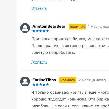
Ответить
AnntoinBearBear
1 месяц на
новичок
Приличная приятная биржа, мне кажетс
Площадка очень активно развивается и
советую попробовать.
Ответить
EarlineTibbs
2 месяца назад
новичок
Я только осваиваю крипту и еще многог
хорошо подходит новичкам. Эта биржа
разобраны, а если и есть какие-то про