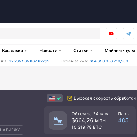
Кошельки
Новости
Статьи
Майнинг-пулы
ция:
$2 285 935 067 622,12
Объем за 24 ч:
$54 890 958 710,269
Высокая скорость обработки 
Объем за 24 часа
Пары
$664,26 млн
485
10 319,78 BTC
НА БИРЖУ