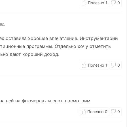
1
0
ад
ex оставила хорошее впечатление. Инструментарий
естиционные программы. Отдельно хочу отметить
льно дают хороший доход.
1
0
на ней на фьючерсах и спот, посмотрим
0
0