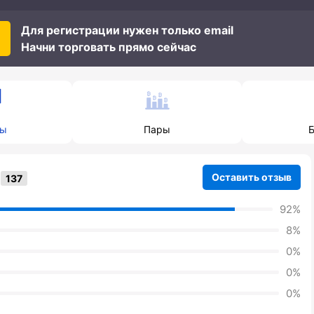
Для регистрации нужен только email
Начни торговать прямо сейчас
вы
Пары
Оставить отзыв
92%
8%
0%
0%
0%