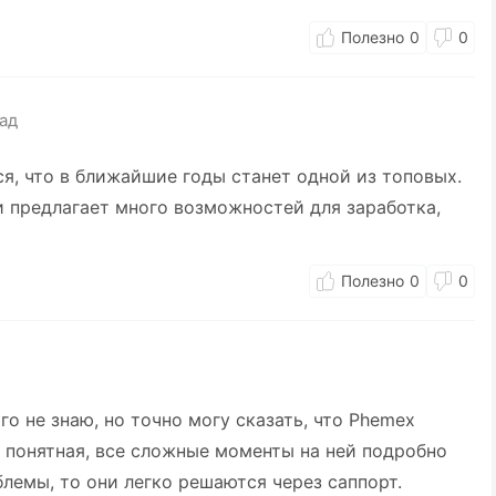
0
0
зад
я, что в ближайшие годы станет одной из топовых.
 предлагает много возможностей для заработка,
0
0
о не знаю, но точно могу сказать, что Phemex
 понятная, все сложные моменты на ней подробно
блемы, то они легко решаются через саппорт.