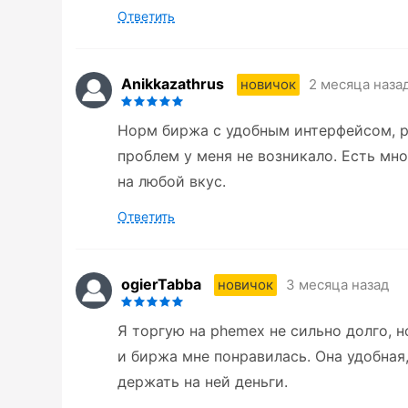
Ответить
Anikkazathrus
2 месяца наза
новичок
Норм биржа с удобным интерфейсом, р
проблем у меня не возникало. Есть мн
на любой вкус.
Ответить
ogierTabba
3 месяца назад
новичок
Я торгую на phemex не сильно долго, 
и биржа мне понравилась. Она удобная,
держать на ней деньги.