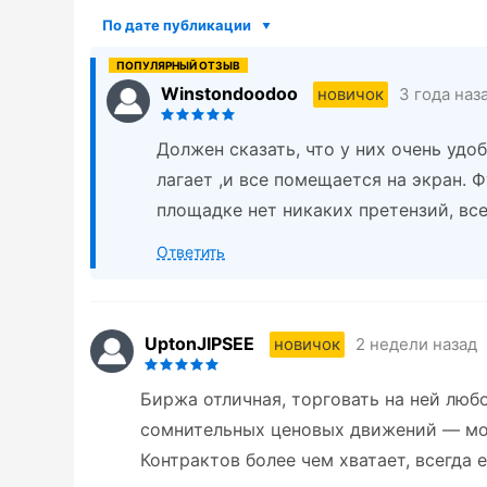
По дате публикации
Winstondoodoo
3 года наз
новичок
Должен сказать, что у них очень удо
лагает ,и все помещается на экран. 
площадке нет никаких претензий, все
Ответить
UptonJIPSEE
2 недели назад
новичок
Биржа отличная, торговать на ней любо
сомнительных ценовых движений — мо
Контрактов более чем хватает, всегда е