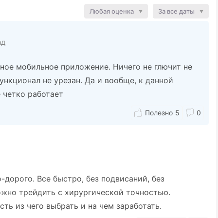
Любая оценка
За все даты
ад
бное мобильное приложение. Ничего не глючит не
Функционал не урезан. Да и вообще, к данной
 четко работает
5
0
-дорого. Все быстро, без подвисаний, без
жно трейдить с хирургической точностью.
сть из чего выбрать и на чем заработать.