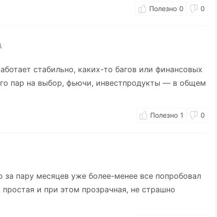
0
0
д
аботает стабильно, каких-то багов или финансовых
ого пар на выбор, фьючи, инвестпродукты — в общем
1
0
но за пару месяцев уже более-менее все попробовал
 простая и при этом прозрачная, не страшно