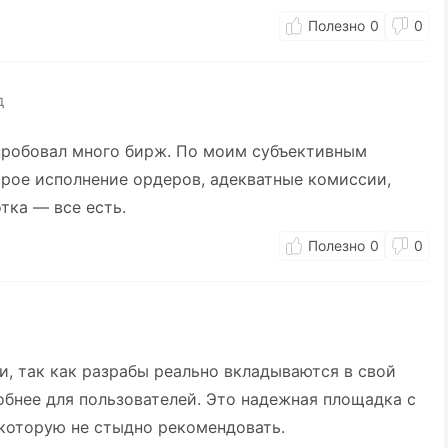
0
0
д
епробовал много бирж. По моим субъективным
рое исполнение ордеров, адекватные комиссии,
тка — все есть.
0
0
, так как разрабы реально вкладываются в свой
добнее для пользователей. Это надежная площадка с
которую не стыдно рекомендовать.