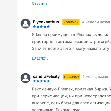
Ответить
Elycexanthus
4 недели назад
новичок
Я бы из преимуществ Phemex выделил 
простор для автоматизации стратегий,
За счет всего этого я могу назвать эт
Ответить
candraFelicity
1 месяц назад
новичок
Рекомендую Phemex, приятная биржа. У
при верификации, ни при непосредстве
высокие, есть боты для автоматизаци
условиями. Рекомендую.