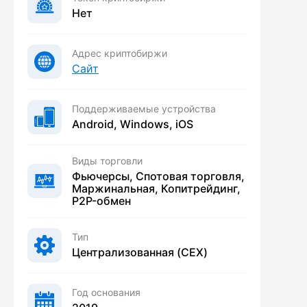
Нет
Адрес криптобиржи
Сайт
Поддерживаемые устройства
Android, Windows, iOS
Виды торговли
Фьючерсы, Спотовая торговля,
Маржинальная, Копитрейдинг,
P2P-обмен
Тип
Централизованная (CEX)
Год основания