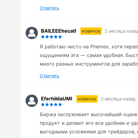
Ответить
BAILEEEhecatl
2 месяца наза
новичок
Я работаю чисто на Phemex, хотя пер
ощущениям эта — самая удобная. Быст
много разных инструментов для зарабо
Ответить
EferhildaUMI
2 месяца назад
новичок
Биржа заслуживает высочайшей оценки
продукт и делают его все удобнее и у
выгодными условиями для трейдеров, 