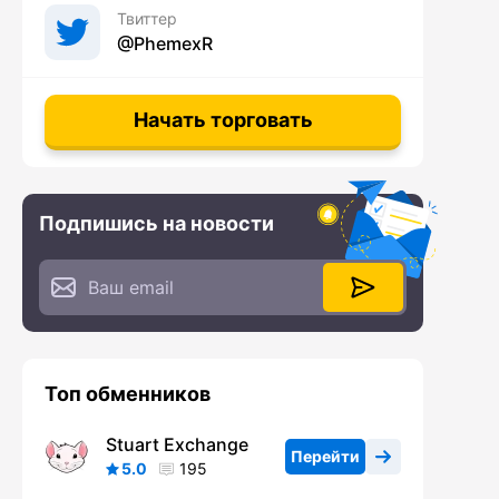
Твиттер
@PhemexR
Начать торговать
Подпишись на новости
Топ обменников
Stuart Exchange
Перейти
5.0
195