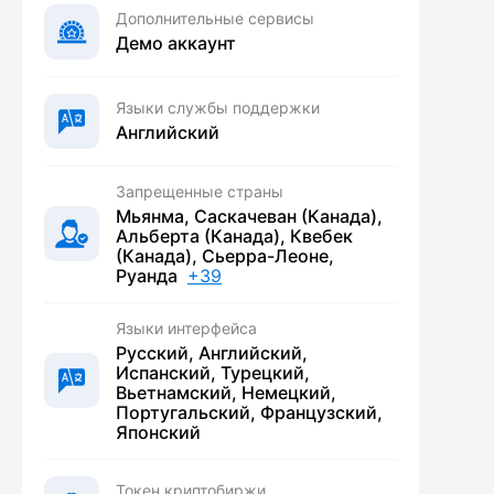
Дополнительные сервисы
Демо аккаунт
Языки службы поддержки
Английский
Запрещенные страны
Мьянма, Саскачеван (Канада),
Альберта (Канада), Квебек
(Канада), Сьерра-Леоне,
Руанда
+39
Языки интерфейса
Русский, Английский,
Испанский, Турецкий,
Вьетнамский, Немецкий,
Португальский, Французский,
Японский
Токен криптобиржи