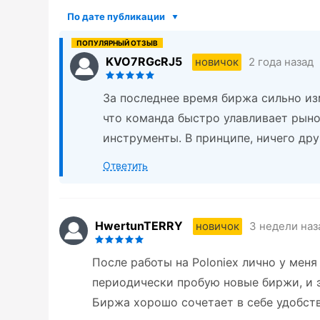
По дате публикации
KVO7RGcRJ5
2 года назад
новичок
За последнее время биржа сильно из
что команда быстро улавливает рыно
инструменты. В принципе, ничего дру
Ответить
HwertunTERRY
3 недели наз
новичок
После работы на Poloniex лично у меня
периодически пробую новые биржи, и э
Биржа хорошо сочетает в себе удобств