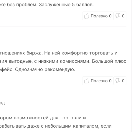
же без проблем. Заслуженные 5 баллов.
0
0
отношениях биржа. На ней комфортно торговать и
овия выгодные, с низкими комиссиями. Большой плюс
рфейс. Однозначно рекомендую.
0
0
ад
бором возможностей для торговли и
рабатывать даже с небольшим капиталом, если