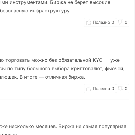
ыми инструментами. Биржа не берет высокие
 безопасную инфраструктуру.
0
0
 но торговать можно без обязательной KYC — уже
юсы по типу большого выбора криптовалют, фьючей,
люшек. В итоге — отличная биржа.
0
0
уже несколько месяцев. Биржа не самая популярная
оценена.