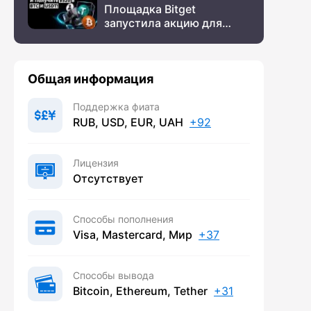
Площадка Bitget
запустила акцию для
новых пользователей из
СНГ
Общая информация
Поддержка фиата
RUB, USD, EUR, UAH
+92
Лицензия
Отсутствует
Способы пополнения
Visa, Mastercard, Мир
+37
Способы вывода
Bitcoin, Ethereum, Tether
+31