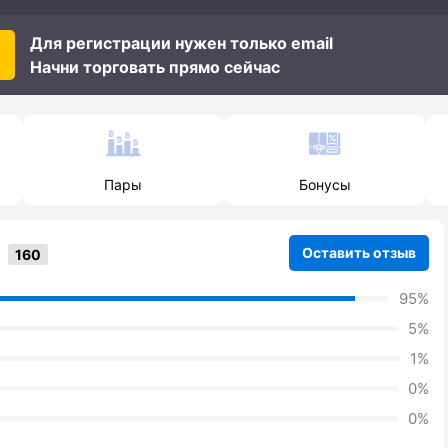
Для регистрации нужен только email
Начни торговать прямо сейчас
Пары
Бонусы
Оставить отзыв
95%
5%
1%
0%
0%