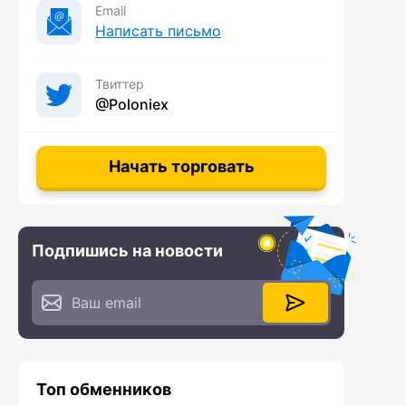
Email
Написать письмо
Твиттер
@Poloniex
Начать торговать
Подпишись на новости
Топ обменников