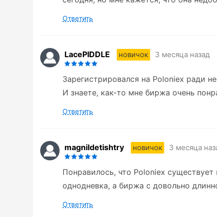
Ответить
LacePIDDLE
3 месяца назад
новичок
Зарегистрировался на Poloniex ради н
И знаете, как-то мне биржа очень пон
Ответить
magnildetishtry
3 месяца наз
новичок
Понравилось, что Poloniex существует 
однодневка, а биржа с довольно длинн
Ответить