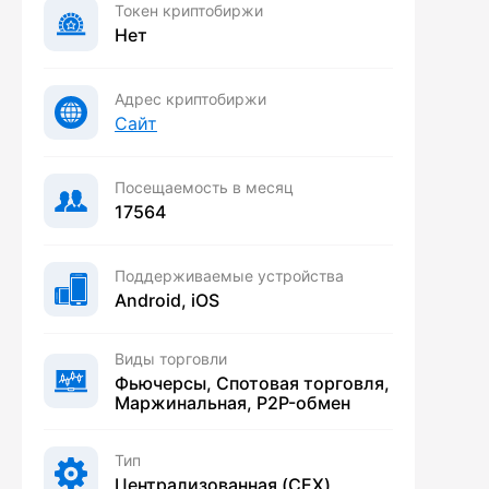
Токен криптобиржи
Нет
Адрес криптобиржи
Сайт
Посещаемость в месяц
17564
Поддерживаемые устройства
Android, iOS
Виды торговли
Фьючерсы, Спотовая торговля,
Маржинальная, P2P-обмен
Тип
Централизованная (CEX)