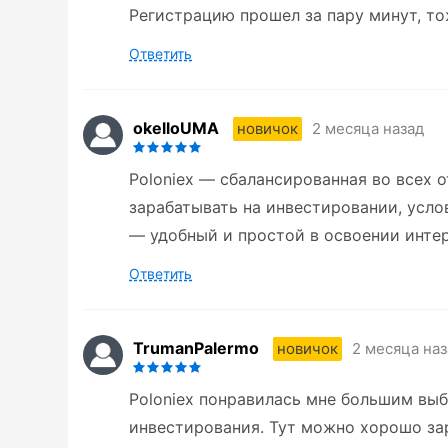
Регистрацию прошел за пару минут, то
Ответить
okelloUMA
2 месяца назад
новичок
Poloniex — сбалансированная во всех 
зарабатывать на инвестировании, усл
— удобный и простой в освоении инте
Ответить
TrumanPalermo
2 месяца наз
новичок
Poloniex понравилась мне большим вы
инвестирования. Тут можно хорошо за