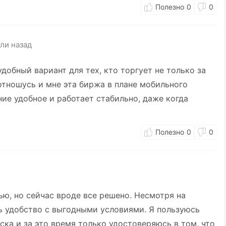
0
0
ли назад
 удобный вариант для тех, кто торгует не только за
 отношусь и мне эта биржа в плане мобильного
ие удобное и работает стабильно, даже когда
0
0
ю, но сейчас вроде все решено. Несмотря на
ь удобство с выгодными условиями. Я пользуюсь
ска и за это время только удостоверяюсь в том, что