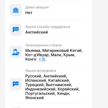
Демо-аккаунт
Нет
Языки службы поддержки
Английский
Запрещенные страны
Мьянма, Материковый Китай,
Кот-д'Ивуар, Мали, Крым,
Конго
+16
Языки интерфейса
Русский, Английский,
Испанский, Китайский,
Турецкий, Вьетнамский,
Индонезийский, Корейский,
Португальский, Хинди,
Японский