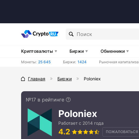
Криптовалюты
Биржи
Обменники
Монеты:
25 645
Биржи:
1424
Рыночная капитализа
Главная
Биржи
Poloniex
№17 в рейтинге
Poloniex
Работает с 2014 года
4.2
ПОЖАЛОВАТЬСЯ 