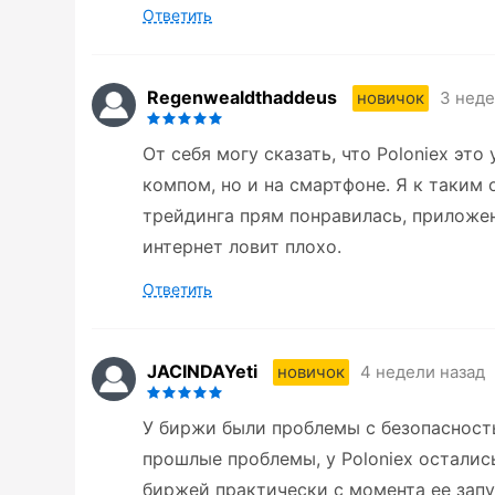
Ответить
Regenwealdthaddeus
3 неде
новичок
От себя могу сказать, что Poloniex это
компом, но и на смартфоне. Я к таким
трейдинга прям понравилась, приложен
интернет ловит плохо.
Ответить
JACINDAYeti
4 недели назад
новичок
У биржи были проблемы с безопасность
прошлые проблемы, у Poloniex осталис
биржей практически с момента ее запу