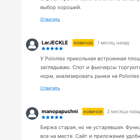
выбор хороший.
Ответить
LarJECKLE
1 месяц назад
новичок
У Poloniex прикольная встроенная пло
заглядываю. Спот и фьючерсы торгуютс
норм, анализировать рынки на Poloniex
Ответить
manopapuchni
2 месяца наза
новичок
Биржа старая, но не устаревшая. Функ
все на месте. Сайт и приложение удобн