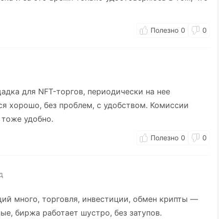
0
0
щадка для NFT-торгов, периодически на нее
я хорошо, без проблем, с удобством. Комиссии
 тоже удобно.
0
0
д
ций много, торговля, инвестиции, обмен крипты —
ые, биржа работает шустро, без затупов.