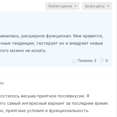
Любая оценка
За все даты
менилась, расширила функционал. Мне нравится,
чные тенденции, тестирует их и внедряет новые
гого можно не искать.
3
0
ад
 осталось весьма приятное послевкусие. Я
то самый интересный вариант за последнее время.
о, приятные условия и функциональность.