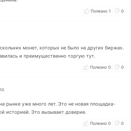
1
0
ескольких монет, которых не было на других биржах.
равилась и преимущественно торгую тут.
0
0
ад
на рынке уже много лет. Это не новая площадка-
ой историей. Это вызывает доверие.
0
0