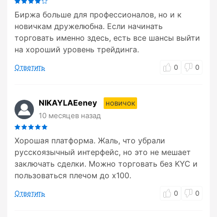
Биржа больше для профессионалов, но и к
новичкам дружелюбна. Если начинать
торговать именно здесь, есть все шансы выйти
на хороший уровень трейдинга.
Ответить
0
0
NIKAYLAEeney
новичок
10 месяцев назад
Хорошая платформа. Жаль, что убрали
русскоязычный интерфейс, но это не мешает
заключать сделки. Можно торговать без KYC и
пользоваться плечом до x100.
Ответить
0
0