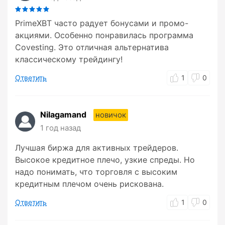
PrimeXBT часто радует бонусами и промо-
акциями. Особенно понравилась программа
Covesting. Это отличная альтернатива
классическому трейдингу!
Ответить
1
0
Nilagamand
новичок
1 год назад
Лучшая биржа для активных трейдеров.
Высокое кредитное плечо, узкие спреды. Но
надо понимать, что торговля с высоким
кредитным плечом очень рискована.
Ответить
1
0