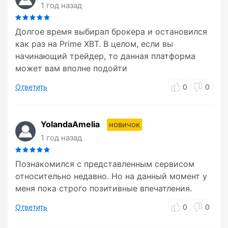
1 год назад
Долгое время выбирал брокера и остановился
как раз на Prime XBT. В целом, если вы
начинающий трейдер, то данная платформа
может вам вполне подойти
Ответить
0
0
YolandaAmelia
новичок
1 год назад
Познакомился с представленным сервисом
относительно недавно. Но на данный момент у
меня пока строго позитивные впечатления.
Ответить
0
0