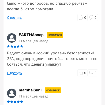
было много вопросов, но спасибо ребятам,
всегда быстро помогали
Ответить
0
0
EARTHAsnap
новичок
11 месяцев назад
Радует очень высокий уровень безопасности!
2FA, подтверждения почтой… то есть можно не
бояться, что деньги умыкнут
Ответить
0
0
marshalSuni
новичок
11 месяцев назад