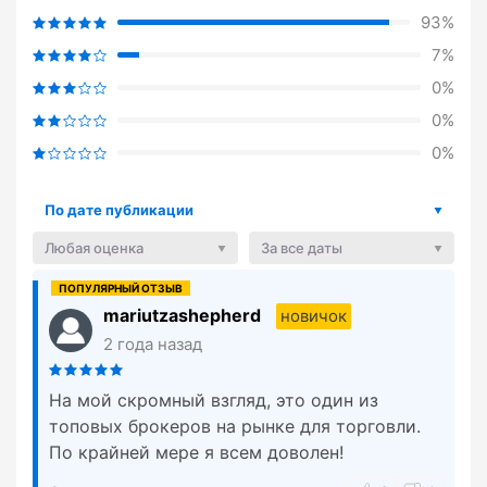
93%
7%
0%
0%
0%
По дате публикации
Любая оценка
За все даты
mariutzashepherd
новичок
2 года назад
На мой скромный взгляд, это один из
топовых брокеров на рынке для торговли.
По крайней мере я всем доволен!