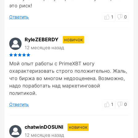
это риск!
Ответить
1
0
RyleZEBERDY
новичок
12 месяцев назад
Мой опыт работы с PrimeXBT могу
охарактеризовать строго положительно. Жаль,
что биржа во многом недооценена. Возможно,
надо поработать над маркетинговой
политикой.
Ответить
1
0
chatwinDOSUNI
новичок
12 месяцев назад