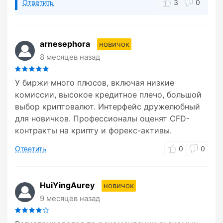
Ответить
3
0
arnesephora
новичок
8 месяцев назад
У биржи много плюсов, включая низкие
комиссии, высокое кредитное плечо, большой
выбор криптовалют. Интерфейс дружелюбный
для новичков. Профессионалы оценят CFD-
контракты на крипту и форекс-активы.
Ответить
0
0
HuiYingAurey
новичок
9 месяцев назад