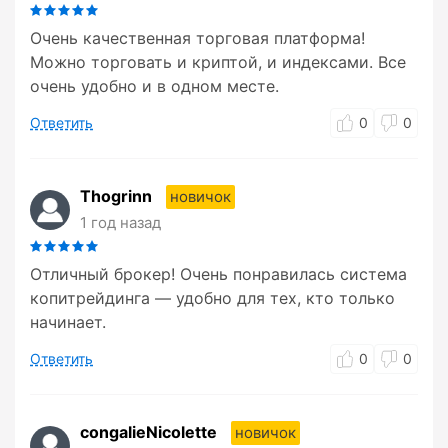
Очень качественная торговая платформа!
Можно торговать и криптой, и индексами. Все
очень удобно и в одном месте.
Ответить
0
0
Thogrinn
новичок
1 год назад
Отличный брокер! Очень понравилась система
копитрейдинга — удобно для тех, кто только
начинает.
Ответить
0
0
congalieNicolette
новичок