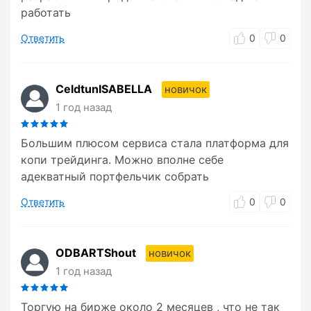
работать
Ответить
0
0
CeldtunISABELLA
новичок
1 год назад
Большим плюсом сервиса стала платформа для
копи трейдинга. Можно вполне себе
адекватный портфельчик собрать
Ответить
0
0
ODBARTShout
новичок
1 год назад
Торгую на бирже около 2 месяцев , что не так