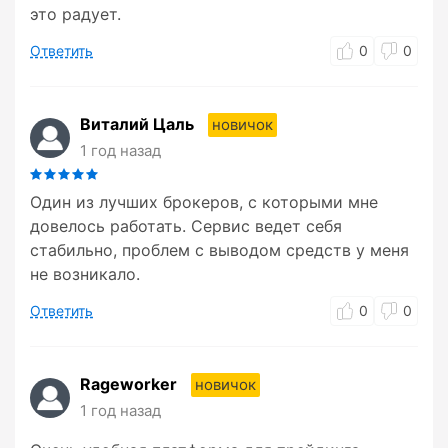
это радует.
Ответить
0
0
Виталий Цаль
новичок
1 год назад
Один из лучших брокеров, с которыми мне
довелось работать. Сервис ведет себя
стабильно, проблем с выводом средств у меня
не возникало.
Ответить
0
0
Rageworker
новичок
1 год назад