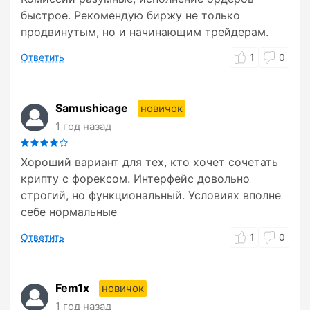
быстрое. Рекомендую биржу не только
продвинутым, но и начинающим трейдерам.
Ответить
1
0
Samushicage
новичок
1 год назад
Хороший вариант для тех, кто хочет сочетать
крипту с форексом. Интерфейс довольно
строгий, но функциональный. Условиях вполне
себе нормальные
Ответить
1
0
Fem1x
новичок
1 год назад