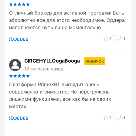
Отличный брокер для активной торговли! Есть
абсолютно все для этого необходимое. Ордера
исполняются чуть ли не моментально
Ответить
1
0
CIRCEHYLLOogaBooga
новичок
12 месяцев назад
Платформа PrimeXBT выглядит очень
современно и симпотно. Не перегружена
лишними функциями, все как бы на своих
местах.
Ответить
1
0