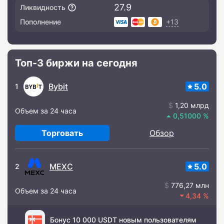
27.9
Ликвидность
+13
Пополнение
Топ-3 биржи на сегодня
Bybit
5.0
1
1,20 млрд
Объем за 24 часа
0,51000
Торговать
Обзор
MEXC
5.0
2
776,27 млн
Объем за 24 часа
4,34
Бонус 10 000 USDT новым пользователям