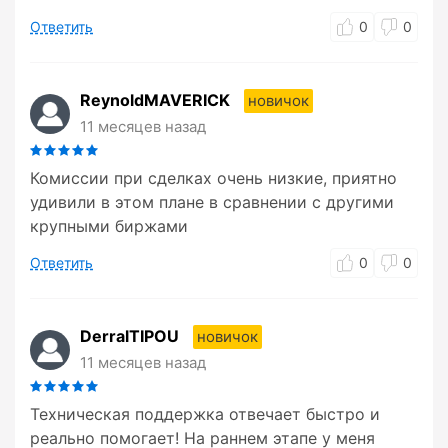
Ответить
0
0
ReynoldMAVERICK
новичок
11 месяцев назад
Комиссии при сделках очень низкие, приятно
удивили в этом плане в сравнении с другими
крупными биржами
Ответить
0
0
DerralTIPOU
новичок
11 месяцев назад
Техническая поддержка отвечает быстро и
реально помогает! На раннем этапе у меня