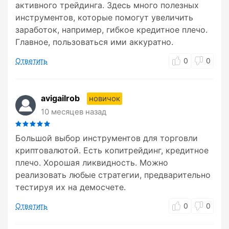
активного трейдинга. Здесь много полезных
инструментов, которые помогут увеличить
заработок, например, гибкое кредитное плечо.
Главное, пользоваться ими аккуратно.
Ответить
0
0
avigailrob
новичок
10 месяцев назад
Большой выбор инструментов для торговли
криптовалютой. Есть копитрейдинг, кредитное
плечо. Хорошая ликвидность. Можно
реализовать любые стратегии, предварительно
тестируя их на демосчете.
Ответить
0
0