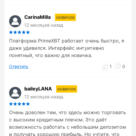
CarinaMilla
новичок
12 месяцев назад
Платформа PrimeXBT работает очень быстро, я
даже удивился. Интерфейс интуитивно
понятный, что важно для новичка.
Ответить
1
0
baileyLANA
новичок
12 месяцев назад
Очень доволен тем, что здесь можно торговать
с высоким кредитным плечом. Это даёт
возможность работать с небольшим депозитом
и получать хорошую прибыль. Но учтите, что