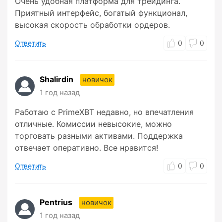
Очень удобная платформа для трейдинга.
Приятный интерфейс, богатый функционал,
высокая скорость обработки ордеров.
Ответить
0
0
Shalirdin
новичок
1 год назад
Работаю с PrimeXBT недавно, но впечатления
отличные. Комиссии невысокие, можно
торговать разными активами. Поддержка
отвечает оперативно. Все нравится!
Ответить
0
0
Pentrius
новичок
1 год назад