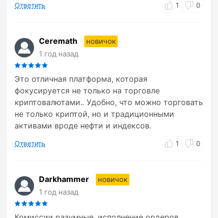
Ответить
1
0
Ceremath
новичок
1 год назад
Это отличная платформа, которая
фокусируется не только на торговле
криптовалютами.. Удобно, что можно торговать
не только криптой, но и традиционными
активами вроде нефти и индексов.
Ответить
1
0
Darkhammer
новичок
1 год назад
Комиссии разумные, исполнение ордеров