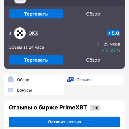
Торговать
Обзор
OKX
5.0
3
1,29 млрд
Объем за 24 часа
31,23
Торговать
Обзор
Обзор
Отзывы
Бонусы
Отзывы о бирже PrimeXBT
Оставить отзыв