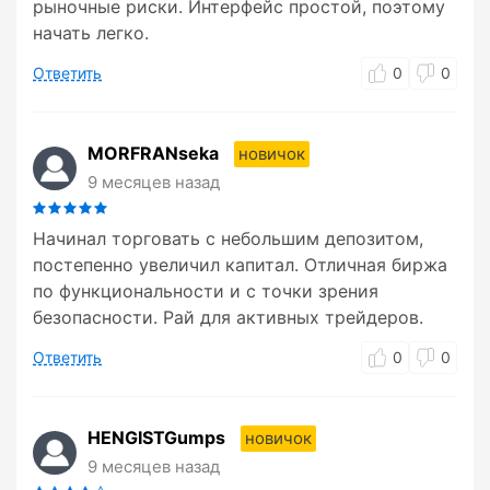
рыночные риски. Интерфейс простой, поэтому
начать легко.
Ответить
0
0
MORFRANseka
новичок
9 месяцев назад
Начинал торговать с небольшим депозитом,
постепенно увеличил капитал. Отличная биржа
по функциональности и с точки зрения
безопасности. Рай для активных трейдеров.
Ответить
0
0
HENGISTGumps
новичок
9 месяцев назад