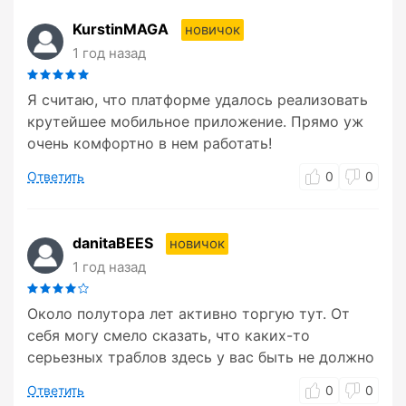
KurstinMAGA
новичок
1 год назад
Я считаю, что платформе удалось реализовать
крутейшее мобильное приложение. Прямо уж
очень комфортно в нем работать!
Ответить
0
0
danitaBEES
новичок
1 год назад
Около полутора лет активно торгую тут. От
себя могу смело сказать, что каких-то
серьезных траблов здесь у вас быть не должно
Ответить
0
0