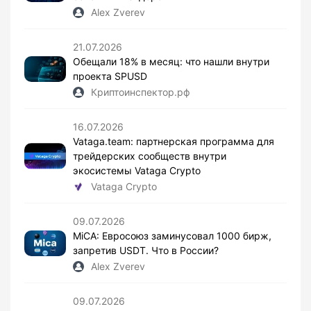
Alex Zverev
21.07.2026
Обещали 18% в месяц: что нашли внутри
проекта SPUSD
Криптоинспектор.рф
16.07.2026
Vataga.team: партнерская программа для
трейдерских сообществ внутри
экосистемы Vataga Crypto
Vataga Crypto
09.07.2026
MiCA: Евросоюз заминусовал 1000 бирж,
запретив USDT. Что в России?
Alex Zverev
09.07.2026