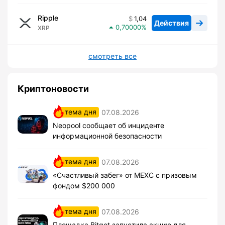
Ripple
1,04
Действия
0,70000
XRP
смотреть все
Криптоновости
тема дня
07.08.2026
Neopool сообщает об инциденте
информационной безопасности
тема дня
07.08.2026
«Счастливый забег» от MEXC с призовым
фондом $200 000
тема дня
07.08.2026
Площадка Bitget запустила акцию для