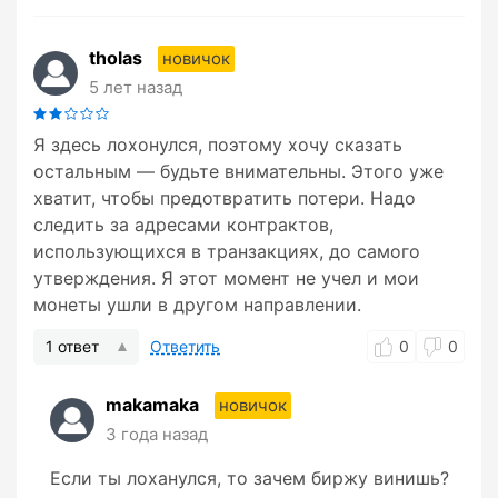
tholas
новичок
5 лет назад
Я здесь лохонулся, поэтому хочу сказать
остальным — будьте внимательны. Этого уже
хватит, чтобы предотвратить потери. Надо
следить за адресами контрактов,
использующихся в транзакциях, до самого
утверждения. Я этот момент не учел и мои
монеты ушли в другом направлении.
1 ответ
Ответить
0
0
makamaka
новичок
3 года назад
Если ты лоханулся, то зачем биржу винишь?