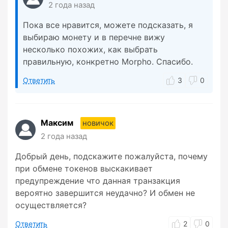
2 года назад
Пока все нравится, можете подсказать, я
выбираю монету и в перечне вижу
несколько похожих, как выбрать
правильную, конкретно Morpho. Спасибо.
Ответить
3
0
Максим
новичок
2 года назад
Добрый день, подскажите пожалуйста, почему
при обмене токенов выскакивает
предупреждение что данная транзакция
вероятно завершится неудачно? И обмен не
осуществляется?
Ответить
2
0