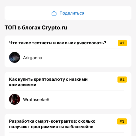
Поделиться
ТОП в блогах Crypto.ru
Что такое тестнеты и как в них участвовать?
#1
Arirganna
Как купить криптовалюту с низкими
#2
комиссиями
WrathseekeR
Разработка смарт-контрактов: сколько
#3
получают программисты на блокчейне