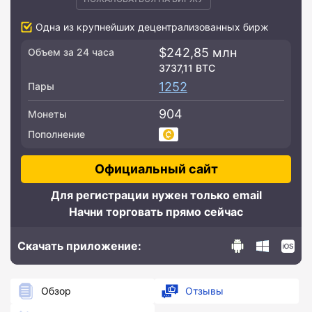
Одна из крупнейших децентрализованных бирж
$242,85 млн
Объем за 24 часа
3737,11 BTC
1252
Пары
904
Монеты
Пополнение
Официальный сайт
Для регистрации нужен только email
Начни торговать прямо сейчас
Скачать приложение:
Обзор
Отзывы