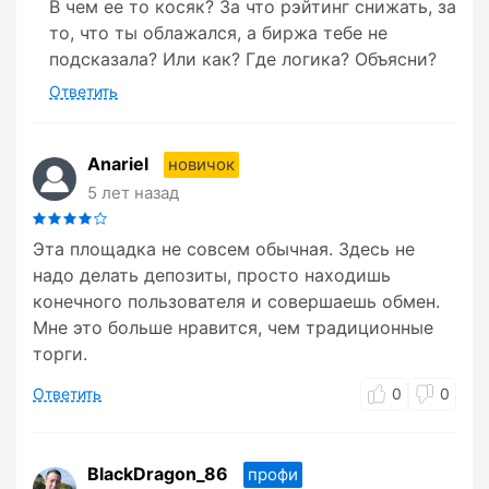
В чем ее то косяк? За что рэйтинг снижать, за
то, что ты облажался, а биржа тебе не
подсказала? Или как? Где логика? Объясни?
Ответить
Anariel
новичок
5 лет назад
Эта площадка не совсем обычная. Здесь не
надо делать депозиты, просто находишь
конечного пользователя и совершаешь обмен.
Мне это больше нравится, чем традиционные
торги.
Ответить
0
0
BlackDragon_86
профи