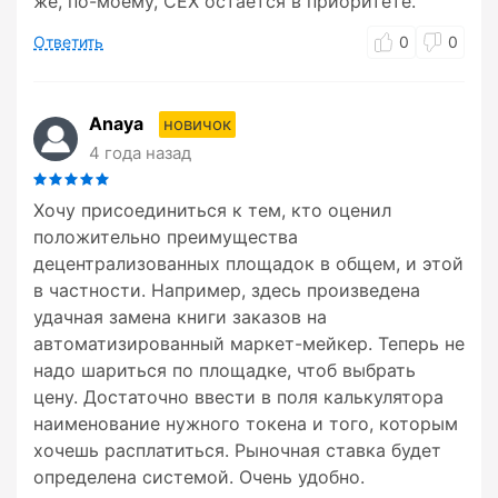
же, по-моему, CEX остается в приоритете.
Ответить
0
0
Anaya
новичок
4 года назад
Хочу присоединиться к тем, кто оценил
положительно преимущества
децентрализованных площадок в общем, и этой
в частности. Например, здесь произведена
удачная замена книги заказов на
автоматизированный маркет-мейкер. Теперь не
надо шариться по площадке, чтоб выбрать
цену. Достаточно ввести в поля калькулятора
наименование нужного токена и того, которым
хочешь расплатиться. Рыночная ставка будет
определена системой. Очень удобно.