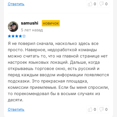
Ответить
0
0
samushi
новичок
5 лет назад
Я не поверил сначала, насколько здесь все
просто. Наверное, недоработкой команды
можно считать то, что на главной странице нет
настроек языковых локаций. Дальше, когда
открываешь торговое окно, есть русский и
перед каждым вводом информации появляются
подсказки. Это прекрасная площадка,
комиссии приемлемые. Если бы меня спросили,
то порекомендовал бы в восьми случаях из
десяти.
Ответить
0
0