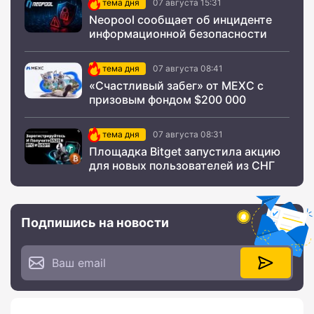
тема дня
07 августа 15:31
Neopool сообщает об инциденте
информационной безопасности
тема дня
07 августа 08:41
«Счастливый забег» от MEXC с
призовым фондом $200 000
тема дня
07 августа 08:31
Площадка Bitget запустила акцию
для новых пользователей из СНГ
Подпишись на новости