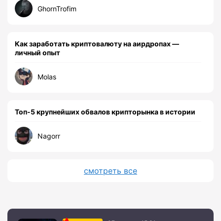
GhornTrofim
Как заработать криптовалюту на аирдропах —
личный опыт
Molas
Топ-5 крупнейших обвалов крипторынка в истории
Nagorr
смотреть все