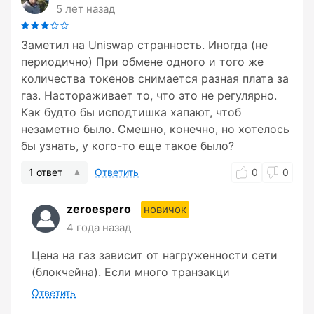
5 лет назад
Заметил на Uniswap странность. Иногда (не
периодично) При обмене одного и того же
количества токенов снимается разная плата за
газ. Настораживает то, что это не регулярно.
Как будто бы исподтишка хапают, чтоб
незаметно было. Смешно, конечно, но хотелось
бы узнать, у кого-то еще такое было?
1 ответ
Ответить
0
0
zeroespero
новичок
4 года назад
Цена на газ зависит от нагруженности сети
(блокчейна). Если много транзакци
Ответить