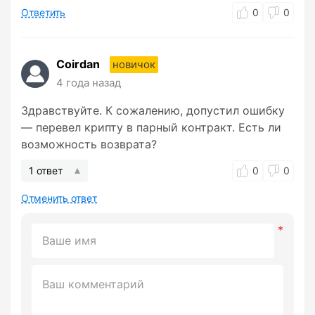
Ответить
0
0
Coirdan
новичок
4 года назад
Здравствуйте. К сожалению, допустил ошибку
— перевел крипту в парный контракт. Есть ли
возможность возврата?
1 ответ
0
0
Отменить ответ