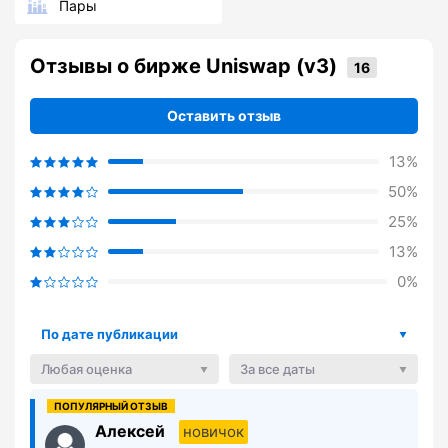
Пары
Отзывы о бирже Uniswap (v3)
Оставить отзыв
13%
50%
25%
13%
0%
По дате публикации
Любая оценка
За все даты
Алексей
новичок