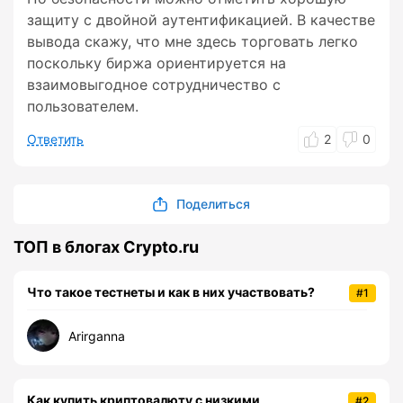
защиту с двойной аутентификацией. В качестве
вывода скажу, что мне здесь торговать легко
поскольку биржа ориентируется на
взаимовыгодное сотрудничество с
пользователем.
Ответить
2
0
Поделиться
ТОП в блогах Crypto.ru
Что такое тестнеты и как в них участвовать?
#1
Arirganna
Как купить криптовалюту с низкими
#2