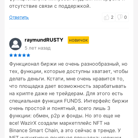
отсутствие связи с поддержкой.
Ответить
2
0
raymundRUSTY
новичок
5 лет назад
Функционал биржи не очень разнообразный, но
тех, функции, которые доступны хватает, чтобы
делать деньги. Кстати, мне очень нравится то,
что площадка дает возможность зарабатывать
на крипте даже не трейдерам. Для этого есть
специальная функция FUNDS. Интерфейс биржи
очень простой и понятный, всего лишь 3
функции: обмен, р2р и фонды. Но это еще не
все! WazirX создали маркетплейс NFT на
Binance Smart Chain, а это сейчас в тренде. У
NFT интуитивно понятная площадка: новички