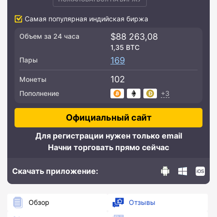
Самая популярная индийская биржа
$88 263,08
Объем за 24 часа
1,35 BTC
169
Пары
102
Монеты
+3
Пополнение
Официальный сайт
Для регистрации нужен только email
Начни торговать прямо сейчас
Скачать приложение:
Обзор
Отзывы