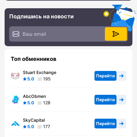
Подпишись на новости
Топ обменников
Stuart Exchange
Перейти
5.0
195
AbcObmen
Перейти
5.0
128
SkyCapital
Перейти
5.0
177