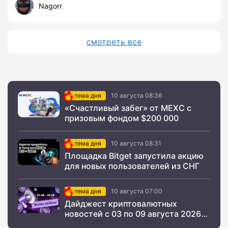
Nagorr
смотреть все
тема дня
10 августа 08:36
«Счастливый забег» от MEXC с
призовым фондом $200 000
тема дня
10 августа 08:31
Площадка Bitget запустила акцию
для новых пользователей из СНГ
тема дня
10 августа 07:00
Дайджест криптовалютных
новостей с 03 по 09 августа 2026
года