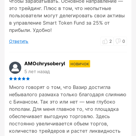
чтобы зарабатывать. Основное направление —
это трейдинг. Плюс в том, что неопытные
пользователи могут делегировать свои активы
в управление Smart Token Fund за 25% от
прибыли. Удобно!
Ответить
2
0
AMOchrysoberyl
новичок
5 лет назад
Много говорят о том, что Вазир достигла
небывалого размаха только благодаря слиянию
с Бинансом. Так это или нет — мне глубоко
пополам. Для меня главное то, что площадка
обеспечивает выгодную торговлю. Здесь
постоянно увеличивается объем торгов,
количество трейдеров и растет ликвидность