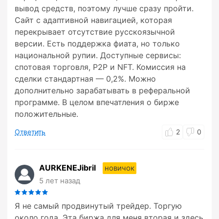
вывод средств, поэтому лучше сразу пройти.
Сайт с адаптивной навигацией, которая
перекрывает отсутствие русскоязычной
версии. Есть поддержка фиата, но только
национальной рупии. Доступные сервисы:
спотовая торговля, P2P и NFT. Комиссия на
сделки стандартная — 0,2%. Можно
дополнительно зарабатывать в реферальной
программе. В целом впечатления о бирже
положительные.
Ответить
2
0
AURKENEJibril
новичок
5 лет назад
Я не самый продвинутый трейдер. Торгую
около года. Эта биржа для меня вторая и здесь