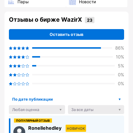
Пары
Новости
Отзывы о бирже WazirX
Оставить отзыв
86%
10%
5%
0%
0%
По дате публикации
Любая оценка
За все даты
Ronellehedley
новичок