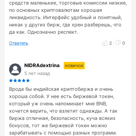
средств маленькие, торговые комиссии низкие,
по основных криптовалютам хорошая
ликвидность. Интерфейс удобный и понятный,
никак у других бирж, где хрен разберешь, что
да как. Однозначно респект.
Ответить
2
0
NIDRAdextrina
новичок
5 лет назад
Вроде бы индийская криптобиржа и очень
хороша собой. У нее есть биржевой токен,
который уж очень напоминает мне BNB,
хочется верить, что взлетит однажды. А так
биржа отличная, безопасность, куча всяких
бонусов, тот же биржевой токен можно
зарабатывать с помощью разных программ.