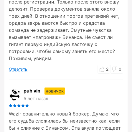
после регистрации. Только после этого вношу
депозит. Проверка документов заняла около
трех дней. В отношении торгов претензий нет,
ордера закрываются быстро и средства
команда не задерживает. Смутные чувства
вызывает «патронаж» Бинанса. Не съест ли
гигант первую индийскую ласточку с
потрохами, чтобы самому занять его место?
Поживем, увидим.
Ответить
2
0
puh vin
новичок
5 лет назад
Wazir сравнительно новый брокер. Думаю, что
его судьба сложилась бы неизвестно как, если
бы н слияние с Бинансом. Эта акула поглощает