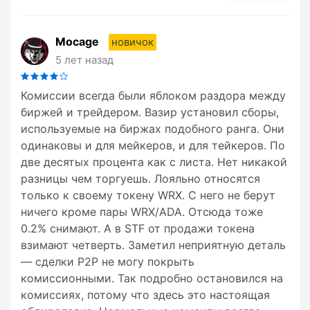
Mocage
новичок
5 лет назад
Комиссии всегда были яблоком раздора между
биржей и трейдером. Вазир установил сборы,
используемые на биржах подобного ранга. Они
одинаковы и для мейкеров, и для тейкеров. По
две десятых процента как с листа. Нет никакой
разницы чем торгуешь. Лояльно относятся
только к своему токену WRX. С него не берут
ничего кроме пары WRX/ADA. Отсюда тоже
0.2% снимают. А в STF от продажи токена
взимают четверть. Заметил неприятную деталь
— сделки Р2Р не могу покрыть
комиссионными. Так подробно остановился на
комиссиях, потому что здесь это настоящая