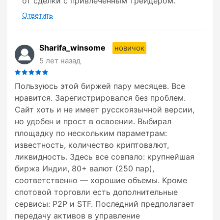
от сделки с привлеченным трейдером.
Ответить
Sharifa_winsome
новичок
5 лет назад
Пользуюсь этой биржей пару месяцев. Все
нравится. Зарегистрировался без проблем.
Сайт хоть и не имеет русскоязычной версии,
но удобен и прост в освоении. Выбирал
площадку по нескольким параметрам:
известность, количество криптовалют,
ликвидность. Здесь все совпало: крупнейшая
биржа Индии, 80+ валют (250 пар),
соответственно — хорошие объемы. Кроме
спотовой торговли есть дополнительные
сервисы: P2P и STF. Последний предполагает
передачу активов в управление