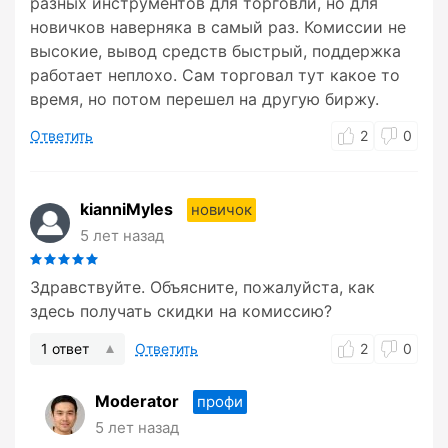
разных инструментов для торговли, но для
новичков наверняка в самый раз. Комиссии не
высокие, вывод средств быстрый, поддержка
работает неплохо. Сам торговал тут какое то
время, но потом перешел на другую биржу.
Ответить
2
0
kianniMyles
новичок
5 лет назад
Здравствуйте. Объясните, пожалуйста, как
здесь получать скидки на комиссию?
1 ответ
Ответить
2
0
Moderator
профи
5 лет назад