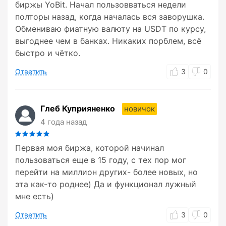
биржы YoBit. Начал пользовваться недели
полторы назад, когда началась вся заворушка.
Обмениваю фиатную валюту на USDT по курсу,
выгоднее чем в банках. Никаких порблем, всё
быстро и чётко.
Ответить
3
0
Глеб Куприяненко
новичок
4 года назад
Первая моя биржа, которой начинал
пользоваться еще в 15 году, с тех пор мог
перейти на миллион других- более новых, но
эта как-то роднее) Да и функционал лужный
мне есть)
Ответить
3
0