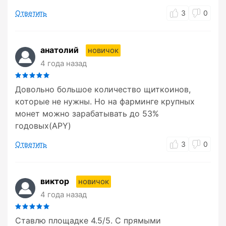
Ответить
3
0
анатолий
новичок
4 года назад
Довольно большое количество щиткоинов,
которые не нужны. Но на фарминге крупных
монет можно зарабатывать до 53%
годовых(APY)
Ответить
3
0
виктор
новичок
4 года назад
Ставлю площадке 4.5/5. С прямыми