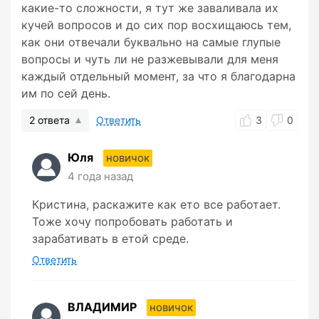
какие-то сложности, я тут же заваливала их
кучей вопросов и до сих пор восхищаюсь тем,
как они отвечали буквально на самые глупые
вопросы и чуть ли не разжевывали для меня
каждый отдельный момент, за что я благодарна
им по сей день.
2 ответа
Ответить
3
0
Юля
новичок
4 года назад
Кристина, раскажите как ето все работает.
Тоже хочу попробовать работать и
зарабативать в етой среде.
Ответить
ВЛАДИМИР
новичок