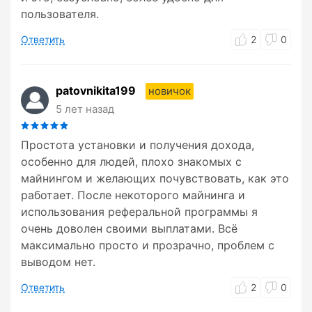
пользователя.
Ответить
2
0
patovnikita199
новичок
5 лет назад
Простота установки и получения дохода,
особенно для людей, плохо знакомых с
майнингом и желающих почувствовать, как это
работает. После некоторого майнинга и
использования реферальной программы я
очень доволен своими выплатами. Всё
максимально просто и прозрачно, проблем с
выводом нет.
Ответить
2
0