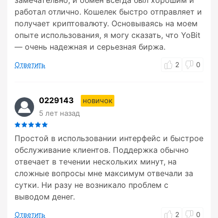
замечательно, и обмен всегда был хорошим и
работал отлично. Кошелек быстро отправляет и
получает криптовалюту. Основываясь на моем
опыте использования, я могу сказать, что YoBit
— очень надежная и серьезная биржа.
Ответить
2
0
0229143
новичок
5 лет назад
Простой в использовании интерфейс и быстрое
обслуживание клиентов. Поддержка обычно
отвечает в течении нескольких минут, на
сложные вопросы мне максимум отвечали за
сутки. Ни разу не возникало проблем с
выводом денег.
Ответить
2
0