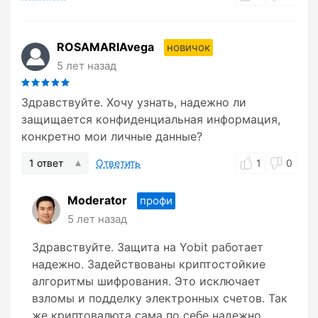
ROSAMARIAvega
новичок
5 лет назад
Здравствуйте. Хочу узнать, надежно ли
защищается конфиденциальная информация,
конкретно мои личные данные?
1 ответ
Ответить
1
0
Moderator
профи
5 лет назад
Здравствуйте. Защита на Yobit работает
надежно. Задействованы криптостойкие
алгоритмы шифрования. Это исключает
взломы и подделку электронных счетов. Так
же криптовалюта сама по себе надежно