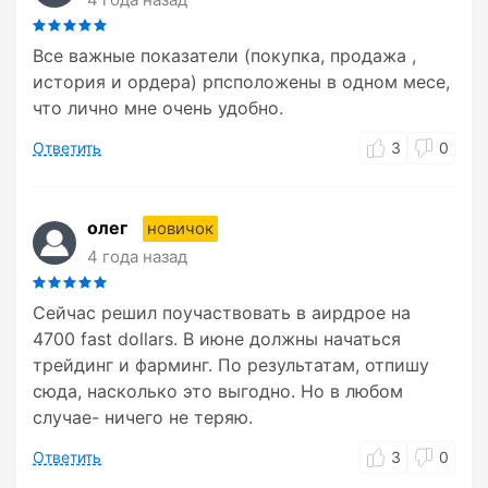
Все важные показатели (покупка, продажа ,
история и ордера) рпсположены в одном месе,
что лично мне очень удобно.
Ответить
3
0
олег
новичок
4 года назад
Сейчас решил поучаствовать в аирдрое на
4700 fast dollars. В июне должны начаться
трейдинг и фарминг. По результатам, отпишу
сюда, насколько это выгодно. Но в любом
случае- ничего не теряю.
Ответить
3
0