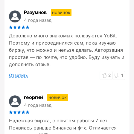
Разумнов
новичок
4 года назад
Довольно много знакомых пользуются YoBit.
Поэтому и присоединился сам, пока изучаю
биржу, что можно и нельзя делать. Авторзация
простая — по почте, что удобно. Буду изучать и
дополнять отзыв.
Ответить
2
1
георгий
новичок
4 года назад
Надежная биржа, с опытом работы 7 лет.
Появиась раньше бинанса и фтх. Отличается