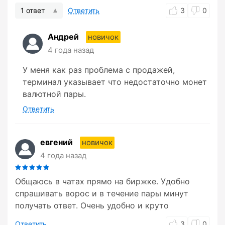
1 ответ
Ответить
3
0
Андрей
новичок
4 года назад
У меня как раз проблема с продажей,
терминал указывает что недостаточно монет
валютной пары.
Ответить
евгений
новичок
4 года назад
Общаюсь в чатах прямо на биржке. Удобно
спрашивать ворос и в течение пары минут
получать ответ. Очень удобно и круто
Ответить
3
0