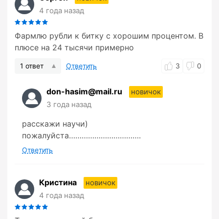
4 года назад
Фармлю рубли к битку с хорошим процентом. В
плюсе на 24 тысячи примерно
1 ответ
Ответить
3
0
don-hasim@mail.ru
новичок
3 года назад
расскажи научи)
пожалуйста…………………………….
Ответить
Кристина
новичок
4 года назад