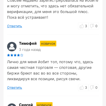
Совсем недавно зарегистрировалась на йобите
и могу отметить, что здесь нет обязательной
верификации, для меня это большой плюс.
Пока всё устраивает!
Ответить
3
0
Тимофей
новичок
3 года назад
Лично для меня йобит топ, потому что, здесь
самая честная торговля — спотовая, другие
биржи бреют вас во во все стороны,
ликвидируя все позиции, рисуя свечи.
Ответить
3
0
Сергей
новичок