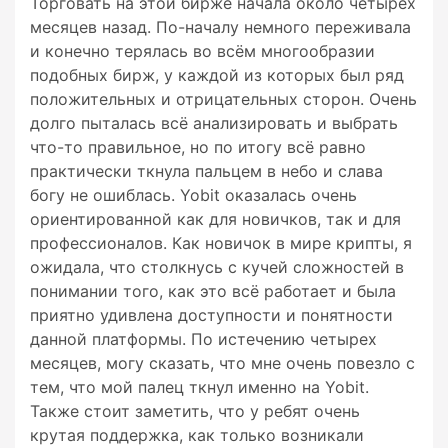
Торговать на этой бирже начала около четырех
месяцев назад. По-началу немного переживала
и конечно терялась во всём многообразии
подобных бирж, у каждой из которых был ряд
положительных и отрицательных сторон. Очень
долго пыталась всё анализировать и выбрать
что-то правильное, но по итогу всё равно
практически ткнула пальцем в небо и слава
богу не ошиблась. Yobit оказалась очень
ориентированной как для новичков, так и для
профессионалов. Как новичок в мире крипты, я
ожидала, что столкнусь с кучей сложностей в
понимании того, как это всё работает и была
приятно удивлена доступности и понятности
данной платформы. По истечению четырех
месяцев, могу сказать, что мне очень повезло с
тем, что мой палец ткнул именно на Yobit.
Также стоит заметить, что у ребят очень
крутая поддержка, как только возникали