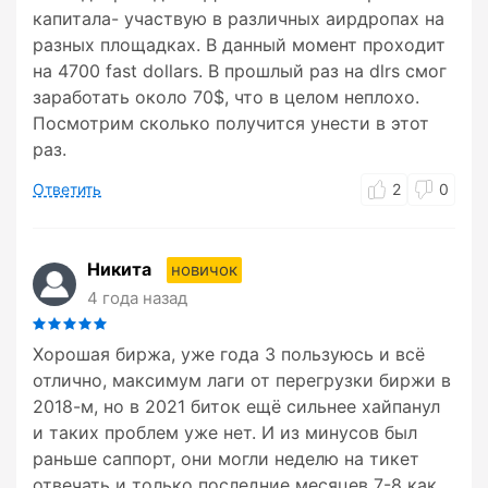
капитала- участвую в различных аирдропах на
разных площадках. В данный момент проходит
на 4700 fast dollars. В прошлый раз на dlrs смог
заработать около 70$, что в целом неплохо.
Посмотрим сколько получится унести в этот
раз.
Ответить
2
0
Никита
новичок
4 года назад
Хорошая биржа, уже года 3 пользуюсь и всё
отлично, максимум лаги от перегрузки биржи в
2018-м, но в 2021 биток ещё сильнее хайпанул
и таких проблем уже нет. И из минусов был
раньше саппорт, они могли неделю на тикет
отвечать и только последние месяцев 7-8 как