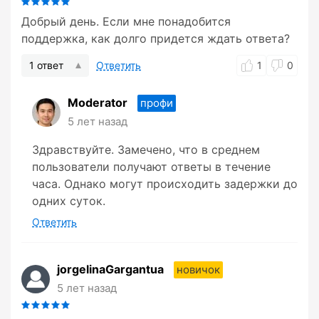
Добрый день. Если мне понадобится
поддержка, как долго придется ждать ответа?
1 ответ
Ответить
1
0
Moderator
профи
5 лет назад
Здравствуйте. Замечено, что в среднем
пользователи получают ответы в течение
часа. Однако могут происходить задержки до
одних суток.
Ответить
jorgelinaGargantua
новичок
5 лет назад