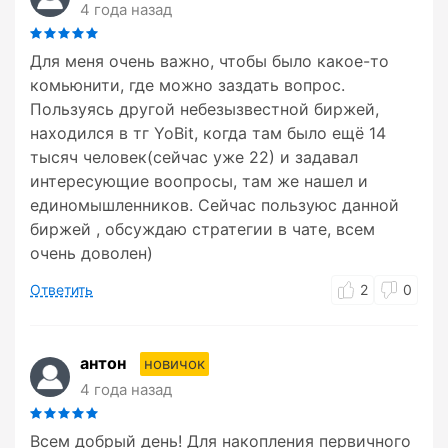
4 года назад
Для меня очень важно, чтобы было какое-то
комьюнити, где можно заздать вопрос.
Пользуясь другой небезызвестной биржей,
находился в тг YoBit, когда там было ещё 14
тысяч человек(сейчас уже 22) и задавал
интересующие воопросы, там же нашел и
единомышленников. Сейчас пользуюс данной
биржей , обсуждаю стратегии в чате, всем
очень доволен)
Ответить
2
0
антон
новичок
4 года назад
Всем добрый день! Для накопления первичного