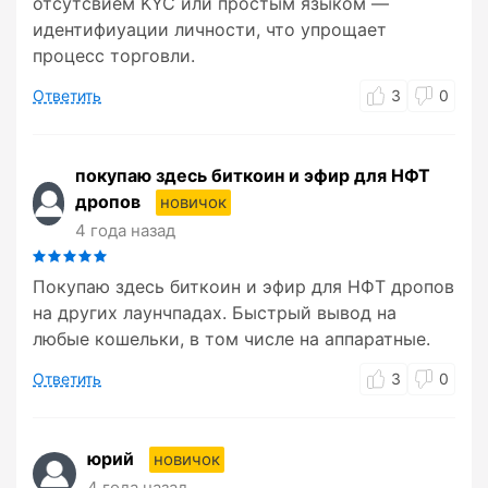
отсутсвием KYC или простым языком —
идентифиуации личности, что упрощает
процесс торговли.
Ответить
3
0
покупаю здесь биткоин и эфир для НФТ
дропов
новичок
4 года назад
Покупаю здесь биткоин и эфир для НФТ дропов
на других лаунчпадах. Быстрый вывод на
любые кошельки, в том числе на аппаратные.
Ответить
3
0
юрий
новичок
4 года назад