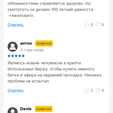
обязанностями справляется здорово. Но
смотртеть на дизаин 100 летней давности
-тяжеловато.
Ответить
3
0
антон
новичок
4 года назад
Являюсь новым человеком в крипте.
Использовал биржу, чтобы купить немного
битка и эфира на недавней просадке. Никаких
проблем не испытал.
Ответить
2
0
Denis
новичок