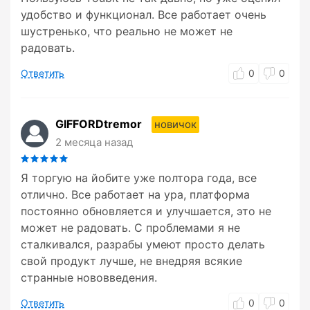
удобство и функционал. Все работает очень
шустренько, что реально не может не
радовать.
Ответить
0
0
GIFFORDtremor
новичок
2 месяца назад
Я торгую на йобите уже полтора года, все
отлично. Все работает на ура, платформа
постоянно обновляется и улучшается, это не
может не радовать. С проблемами я не
сталкивался, разрабы умеют просто делать
свой продукт лучше, не внедряя всякие
странные нововведения.
Ответить
0
0