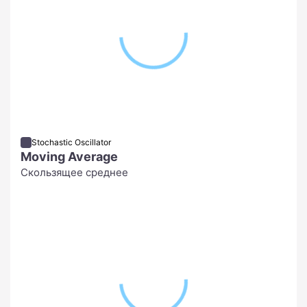
Stochastic Oscillator
Moving Average
Скользящее среднее