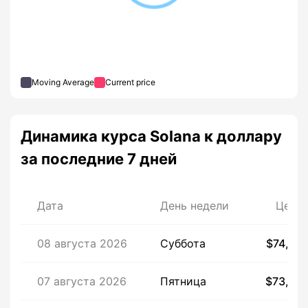
Moving Average
Current price
Динамика курса Solana к доллару
за последние 7 дней
Дата
День недели
Цена
08 августа 2026
Суббота
$74,65
07 августа 2026
Пятница
$73,64