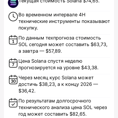
Текущая стоимость Solana $74,65.
Во временном интервале 4H
технические инструменты показывают
покупку.
По данным техпрогноза стоимость
SOL сегодня может составить $63,73,
а завтра — $57,89.
Цена Solana спустя неделю
прогнозируется на уровне $43,38.
Через месяц курс Solana может
достичь $38,23, а к концу 2026 —
$36,42.
По результатам долгосрочного
технического анализа цена SOL через
год может составить $82,65.