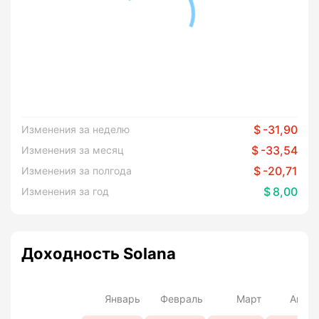
-31,90
Изменения за неделю
-33,54
Изменения за месяц
-20,71
Изменения за полгода
8,00
Изменения за год
Доходность Solana
Январь
Февраль
Март
Апре