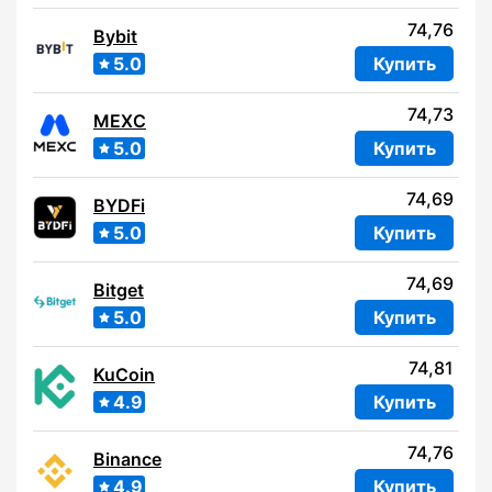
74,76
Bybit
5.0
Купить
74,73
MEXC
5.0
Купить
74,69
BYDFi
5.0
Купить
74,69
Bitget
5.0
Купить
74,81
KuCoin
4.9
Купить
74,76
Binance
4.9
Купить