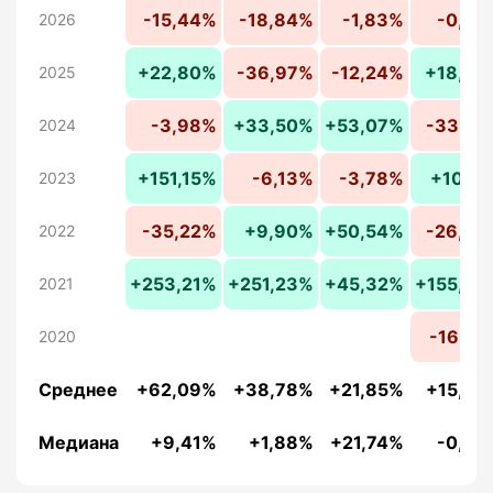
-15,44%
-18,84%
-1,83%
-0,09
2026
+22,80%
-36,97%
-12,24%
+18,49
2025
-3,98%
+33,50%
+53,07%
-33,54
2024
+151,15%
-6,13%
-3,78%
+10,15
2023
-35,22%
+9,90%
+50,54%
-26,93
2022
+253,21%
+251,23%
+45,32%
+155,64
2021
-16,05
2020
Среднее
+62,09%
+38,78%
+21,85%
+15,38
Медиана
+9,41%
+1,88%
+21,74%
-0,09