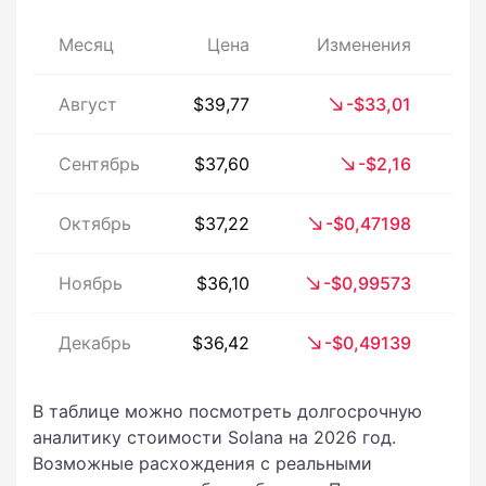
Месяц
Цена
Изменения
Из
Август
$39,77
-$33,01
Сентябрь
$37,60
-$2,16
Октябрь
$37,22
-$0,47198
Ноябрь
$36,10
-$0,99573
Декабрь
$36,42
-$0,49139
В таблице можно посмотреть долгосрочную
аналитику стоимости Solana на 2026 год.
Возможные расхождения с реальными