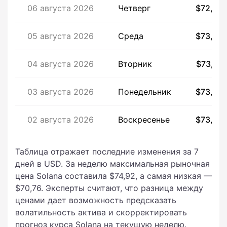
06 августа 2026
Четверг
$72,50
05 августа 2026
Среда
$73,98
04 августа 2026
Вторник
$73,73
03 августа 2026
Понедельник
$73,44
02 августа 2026
Воскресенье
$73,45
Таблица отражает последние изменения за 7
дней в USD. За неделю максимальная рыночная
цена Solana составила $74,92, а самая низкая —
$70,76. Эксперты считают, что разница между
ценами дает возможность предсказать
волатильность актива и скорректировать
прогноз курса Solana на текущую неделю.