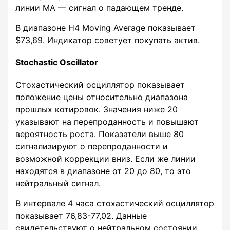
линии MA — сигнал о падающем тренде.
В диапазоне H4 Moving Average показывает
$73,69. Индикатор советует покупать актив.
Stochastic Oscillator
Стохастический осциллятор показывает
положение цены относительно диапазона
прошлых котировок. Значения ниже 20
указывают на перепроданность и повышают
вероятность роста. Показатели выше 80
сигнализируют о перепроданности и
возможной коррекции вниз. Если же линии
находятся в диапазоне от 20 до 80, то это
нейтральный сигнал.
В интервале 4 часа стохастический осциллятор
показывает 76,83-77,02. Данные
свидетельствуют о нейтральном состоянии.