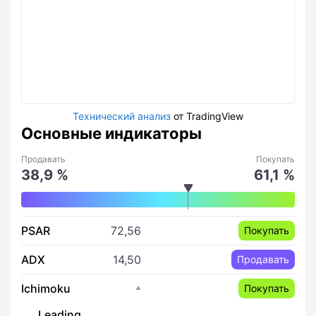
Технический анализ
от TradingView
Основные индикаторы
Продавать
Покупать
38,9 %
61,1 %
PSAR
72,56
Покупать
ADX
14,50
Продавать
Ichimoku
Покупать
Leading