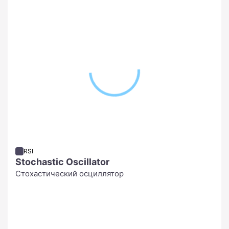
RSI
Stochastic Oscillator
Стохастический осциллятор