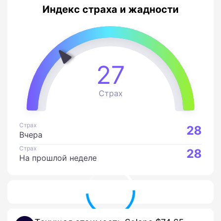
Индекс страха и жадности
27
Страх
Страх
28
Вчера
Страх
28
На прошлой неделе