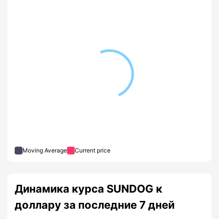
Moving Average
Current price
Динамика курса SUNDOG к
доллару за последние 7 дней