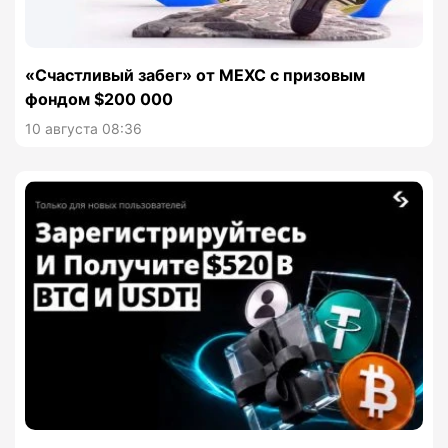
«Счастливый забег» от MEXC с призовым
фондом $200 000
10 августа 08:36