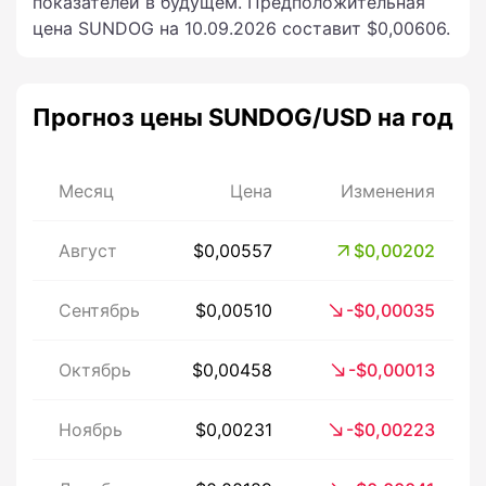
показателей в будущем. Предположительная
цена SUNDOG на 10.09.2026 составит $0,00606.
Прогноз цены SUNDOG/USD на год
Месяц
Цена
Изменения
Август
$0,00557
$0,00202
Сентябрь
$0,00510
-$0,00035
Октябрь
$0,00458
-$0,00013
Ноябрь
$0,00231
-$0,00223