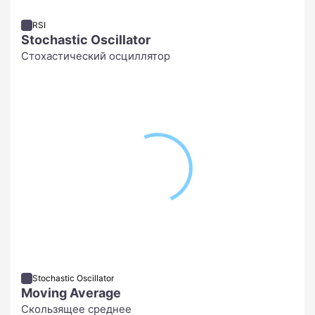
RSI
Stochastic Oscillator
Стохастический осциллятор
Stochastic Oscillator
Moving Average
Скользящее среднее