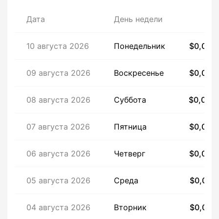
Дата
День недели
Це
10 августа 2026
Понедельник
$0,003
09 августа 2026
Воскресенье
$0,003
08 августа 2026
Суббота
$0,003
07 августа 2026
Пятница
$0,003
06 августа 2026
Четверг
$0,003
05 августа 2026
Среда
$0,003
04 августа 2026
Вторник
$0,003