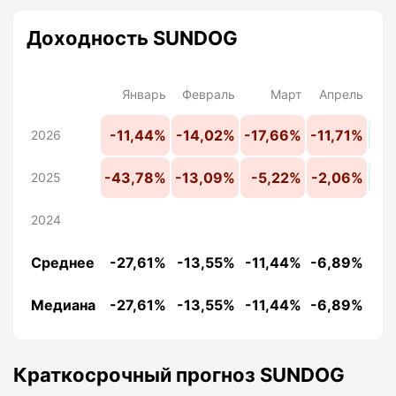
Доходность SUNDOG
Январь
Февраль
Март
Апрель
-11,44%
-14,02%
-17,66%
-11,71%
+2
2026
-43,78%
-13,09%
-5,22%
-2,06%
+1
2025
2024
Среднее
-27,61%
-13,55%
-11,44%
-6,89%
+2
Медиана
-27,61%
-13,55%
-11,44%
-6,89%
+2
Краткосрочный прогноз SUNDOG