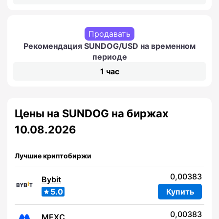
Продавать
Рекомендация SUNDOG/USD на временном
периоде
1 час
Цены на SUNDOG на биржах
10.08.2026
Лучшие криптобиржи
0,00383
Bybit
5.0
Купить
0,00383
MEXC