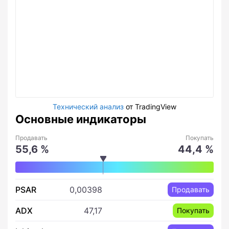
Технический анализ
от TradingView
Основные индикаторы
Продавать
Покупать
55,6 %
44,4 %
PSAR
0,00398
Продавать
ADX
47,17
Покупать