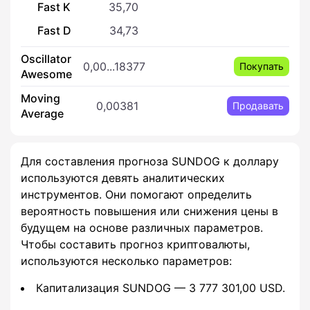
Fast K
35,70
Fast D
34,73
Oscillator
0,00...18377
Покупать
Awesome
Moving
0,00381
Продавать
Average
Для составления прогноза SUNDOG к доллару
используются девять аналитических
инструментов. Они помогают определить
вероятность повышения или снижения цены в
будущем на основе различных параметров.
Чтобы составить прогноз криптовалюты,
используются несколько параметров:
Капитализация SUNDOG — 3 777 301,00 USD.