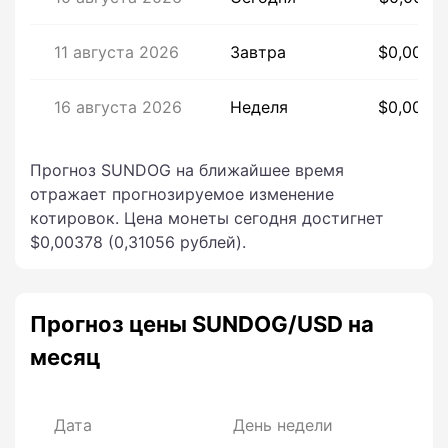
11 августа 2026
Завтра
$0,0035
16 августа 2026
Неделя
$0,0035
Прогноз SUNDOG на ближайшее время
отражает прогнозируемое изменение
котировок. Цена монеты сегодня достигнет
$0,00378 (0,31056 рублей).
Прогноз цены SUNDOG/USD на
месяц
Дата
День недели
Це