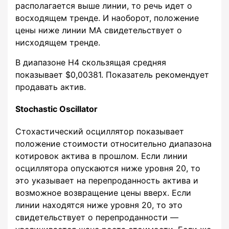
располагается выше линии, то речь идет о
восходящем тренде. И наоборот, положение
цены ниже линии MA свидетельствует о
нисходящем тренде.
В диапазоне H4 скользящая средняя
показывает $0,00381. Показатель рекомендует
продавать актив.
Stochastic Oscillator
Стохастический осциллятор показывает
положение стоимости относительно диапазона
котировок актива в прошлом. Если линии
осциллятора опускаются ниже уровня 20, то
это указывает на перепроданность актива и
возможное возвращение цены вверх. Если
линии находятся ниже уровня 20, то это
свидетельствует о перепроданности —