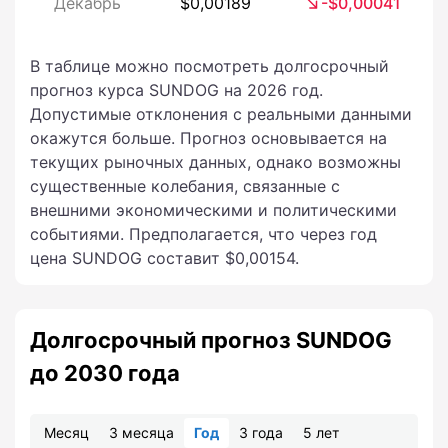
Декабрь
$0,00189
-$0,00041
В таблице можно посмотреть долгосрочный
прогноз курса SUNDOG на 2026 год.
Допустимые отклонения с реальными данными
окажутся больше. Прогноз основывается на
текущих рыночных данных, однако возможны
существенные колебания, связанные с
внешними экономическими и политическими
событиями. Предполагается, что через год
цена SUNDOG составит $0,00154.
Долгосрочный прогноз SUNDOG
до 2030 года
Месяц
3 месяца
Год
3 года
5 лет