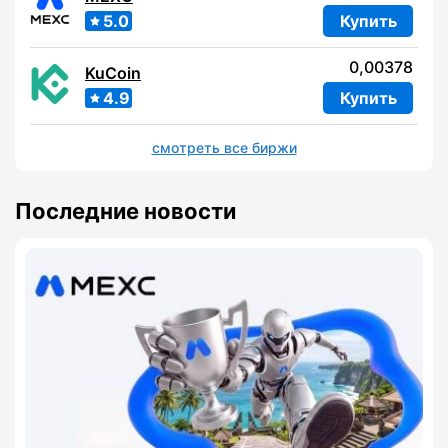
5.0
Купить
0,00378
KuCoin
4.9
Купить
смотреть все биржи
Последние новости