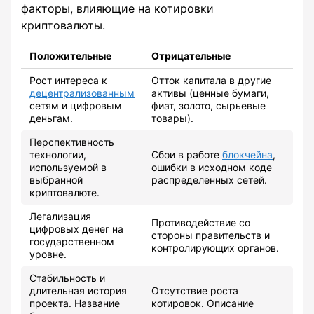
факторы, влияющие на котировки
криптовалюты.
Положительные
Отрицательные
Рост интереса к
Отток капитала в другие
децентрализованным
активы (ценные бумаги,
сетям и цифровым
фиат, золото, сырьевые
деньгам.
товары).
Перспективность
технологии,
Сбои в работе
блокчейна
,
используемой в
ошибки в исходном коде
выбранной
распределенных сетей.
криптовалюте.
Легализация
Противодействие со
цифровых денег на
стороны правительств и
государственном
контролирующих органов.
уровне.
Стабильность и
длительная история
Отсутствие роста
проекта. Название
котировок. Описание