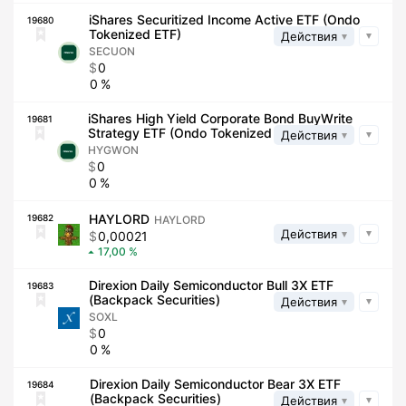
iShares Securitized Income Active ETF (Ondo
19680
Tokenized ETF)
Действия
SECUON
0
0
iShares High Yield Corporate Bond BuyWrite
19681
Strategy ETF (Ondo Tokenized ETF)
Действия
HYGWON
0
0
HAYLORD
19682
HAYLORD
Действия
0,00021
17,00
Direxion Daily Semiconductor Bull 3X ETF
19683
(Backpack Securities)
Действия
SOXL
0
0
Direxion Daily Semiconductor Bear 3X ETF
19684
(Backpack Securities)
Действия