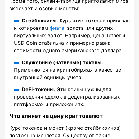
Кроме того, онлайн-таблица криптовалют мира
включает и особые монеты:
Стейблкоины.
Курс этих токенов привязан
к котировкам
фиата
, золота или других
виртуальных валют. Например, цена Tether и
USD Coin стабильна и примерно равна
стоимости одного американского доллара.
Служебные (нативные) токены.
Применяются на криптобиржах в качестве
внутренней единицы учета.
DeFi-токены.
Эти коины нужны для
проведения сделок в децентрализованных
платформах и приложениях.
Что влияет на цену криптовалют
Курс токенов и монет (кроме стейблкоинов)
постоянно меняется. Существуют такие