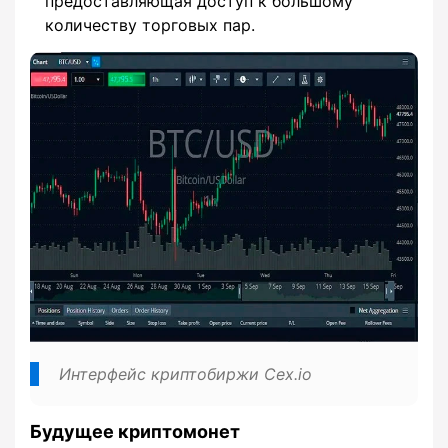
предоставляющая доступ к большому
количеству торговых пар.
Интерфейс криптобиржи Cex.io
Будущее криптомонет