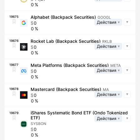
0
Alphabet (Backpack Securities)
19675
GOOGL
Действия
0
0
Rocket Lab (Backpack Securities)
19676
RKLB
Действия
0
0
Meta Platforms (Backpack Securities)
19677
META
Действия
0
0
Mastercard (Backpack Securities)
19678
MA
Действия
0
0
iShares Systematic Bond ETF (Ondo Tokenized
19679
ETF)
Действия
SYSBON
0
0