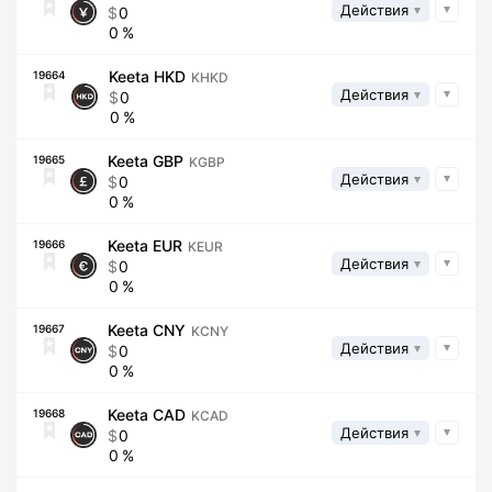
Действия
0
0
Keeta HKD
19664
KHKD
Действия
0
0
Keeta GBP
19665
KGBP
Действия
0
0
Keeta EUR
19666
KEUR
Действия
0
0
Keeta CNY
19667
KCNY
Действия
0
0
Keeta CAD
19668
KCAD
Действия
0
0