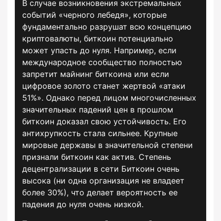
В случае возникновения экстремальных
событий «черного лебедя», которые
фундаментально разрушат всю концепцию
криптовалюты, биткоин потенциально
может упасть до нуля. Например, если
международное сообщество полностью
запретит майнинг биткоина или если
цифровое золото станет жертвой «атаки
51%». Однако перед лицом многочисленных
значительных падений цен в прошлом
биткоин доказал свою устойчивость. Его
антихрупкость стала сильнее. Крупные
мировые державы в значительной степени
признали биткоин как актив. Степень
децентрализации в сети Биткоин очень
высока (ни одна организация не владеет
более 30%), что делает вероятность ее
падения до нуля очень низкой.