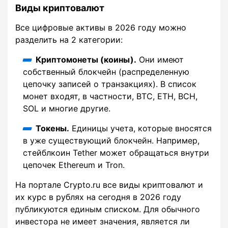
Виды криптовалют
Все цифровые активы в 2026 году можно
разделить на 2 категории:
Криптомонеты (коины).
Они имеют
собственный блокчейн (распределенную
цепочку записей о транзакциях). В список
монет входят, в частности, BTC, ETH, BCH,
SOL и многие другие.
Токены.
Единицы учета, которые вносятся
в уже существующий блокчейн. Например,
стейблкоин Tether может обращаться внутри
цепочек Ethereum и Tron.
На портале Crypto.ru все виды криптовалют и
их курс в рублях на сегодня в 2026 году
публикуются единым списком. Для обычного
инвестора не имеет значения, является ли