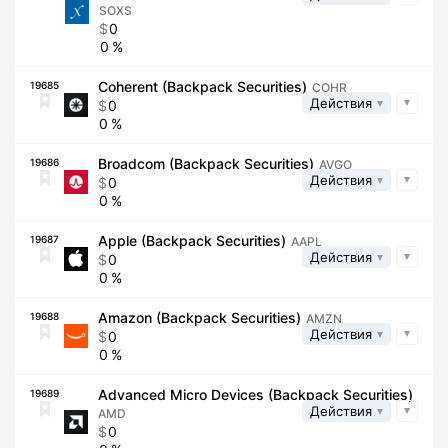
SOXS
0
0
Coherent (Backpack Securities)
19685
COHR
Действия
0
0
Broadcom (Backpack Securities)
19686
AVGO
Действия
0
0
Apple (Backpack Securities)
19687
AAPL
Действия
0
0
Amazon (Backpack Securities)
19688
AMZN
Действия
0
0
Advanced Micro Devices (Backpack Securities)
19689
Действия
AMD
0