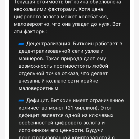
Текущая стоимость биткоина обусловлена
несколькими факторами. Хотя цена
цифрового золота может колебаться,
маловероятно, что она упадет до нуля. Вот
эти факторы:
Децентрализация. Биткоин работает в
децентрализованной сети узлов и
майнеров. Такая природа дает ему
возможность противостоять любой
отдельной точке отказа, что делает
внезапный коллапс сети крайне
маловероятным.
Дефицит. Биткоин имеет ограниченное
количество монет (21 миллион). Этот
дефицит является одной из ключевых
особенностей цифрового золота и
источником его ценности. Будучи
децентрализованной криптовалютой с