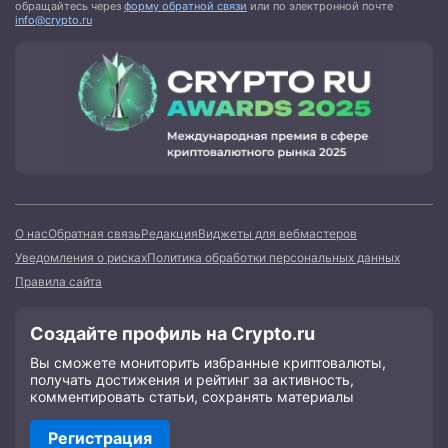
обращайтесь через
форму обратной связи
или по электронной почте
info@crypto.ru
О нас
Обратная связь
Редакция
Виджеты для вебмастеров
Уведомления о рисках
Политика обработки персональных данных
Правила сайта
Создайте профиль на Crypto.ru
Вы сможете мониторить избранные криптовалюты,
получать достижения и рейтинг за активность,
комментировать статьи, сохранять материалы
Регистрация