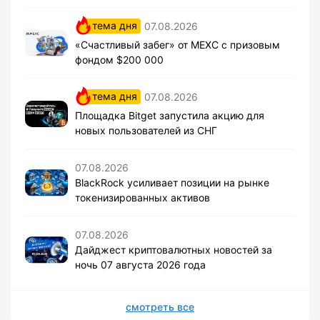
тема дня
07.08.2026
«Счастливый забег» от MEXC с призовым
фондом $200 000
тема дня
07.08.2026
Площадка Bitget запустила акцию для
новых пользователей из СНГ
07.08.2026
BlackRock усиливает позиции на рынке
токенизированных активов
07.08.2026
Дайджест криптовалютных новостей за
ночь 07 августа 2026 года
смотреть все