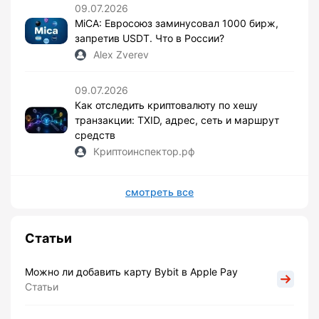
09.07.2026
MiCA: Евросоюз заминусовал 1000 бирж,
запретив USDT. Что в России?
Alex Zverev
09.07.2026
Как отследить криптовалюту по хешу
транзакции: TXID, адрес, сеть и маршрут
средств
Криптоинспектор.рф
смотреть все
Статьи
Можно ли добавить карту Bybit в Apple Pay
Статьи