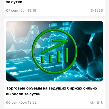
за сутки
07 сентября 15:19
1636
Торговые объемы на ведущих биржах сильно
выросли за сутки
06 сентября 12:52
1618