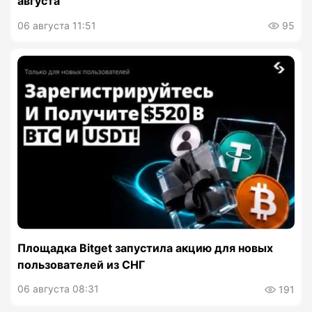
августа
06 августа 11:51
95
Площадка Bitget запустила акцию для новых
пользователей из СНГ
06 августа 08:31
191