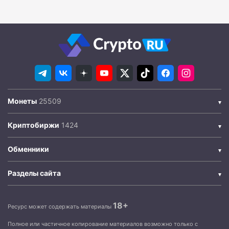
Монеты
Криптобиржи
Обменники
Разделы сайта
18+
Ресурс может содержать материалы
Полное или частичное копирование материалов возможно только с