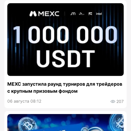
MEXC запустила раунд турниров для трейдеров
с крупным призовым фондом
06 августа 08:12
207