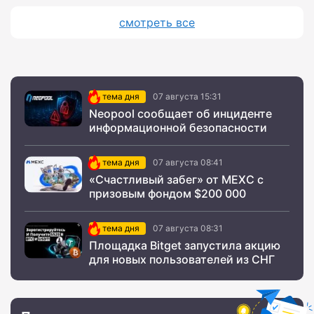
смотреть все
тема дня
07 августа 15:31
Neopool сообщает об инциденте
информационной безопасности
тема дня
07 августа 08:41
«Счастливый забег» от MEXC с
призовым фондом $200 000
тема дня
07 августа 08:31
Площадка Bitget запустила акцию
для новых пользователей из СНГ