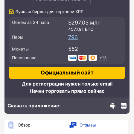
Лучшая биржа для торговли XRP
$297,03 млн
Объем за 24 часа
4577,91 BTC
796
Пары
552
Монеты
+13
Пополнение
Официальный сайт
Для регистрации нужен только email
Начни торговать прямо сейчас
Скачать приложение:
Обзор
Отзывы