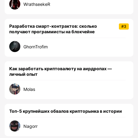
WrathseekeR
Разработка смарт-контрактов: сколько
#3
получают программисты на блокчейне
GhornTrofim
Как заработать криптовалюту на аирдропах —
личный опыт
Molas
Топ-5 крупнейших обвалов крипторынка в истории
Nagorr