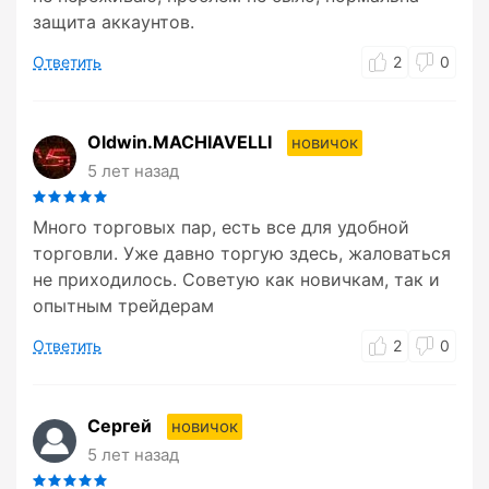
защита аккаунтов.
Ответить
2
0
Oldwin.MACHIAVELLI
новичок
5 лет назад
Много торговых пар, есть все для удобной
торговли. Уже давно торгую здесь, жаловаться
не приходилось. Советую как новичкам, так и
опытным трейдерам
Ответить
2
0
Сергей
новичок
5 лет назад