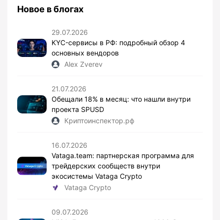
Новое в блогах
29.07.2026
KYC-сервисы в РФ: подробный обзор 4
основных вендоров
Alex Zverev
21.07.2026
Обещали 18% в месяц: что нашли внутри
проекта SPUSD
Криптоинспектор.рф
16.07.2026
Vataga.team: партнерская программа для
трейдерских сообществ внутри
экосистемы Vataga Crypto
Vataga Crypto
09.07.2026