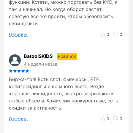
функций. Кстати, можно торговать без KYC, я
так и начинал. Но когда оборот растет,
советую все же пройти, чтобы обезопасить
свои деньги.
Ответить
0
0
BatoolSKIDS
новичок
4 недели назад
Биржа-топ! Есть спот, фьючерсы, ETF,
копитрейдинг и еще много всего. Везде
хорошая ликвидность, быстро закрываются
любые объемы. Комиссии конкурентные, есть
скидки за активность.
Ответить
0
0