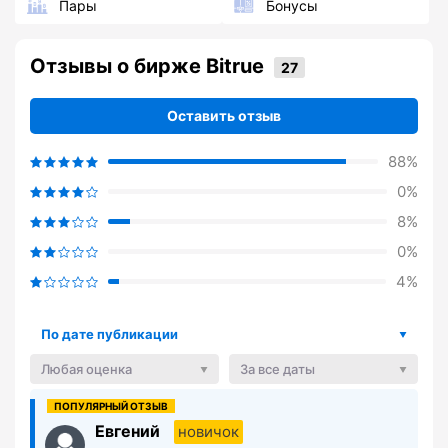
Пары
Бонусы
Отзывы о бирже Bitrue
Оставить отзыв
88%
0%
8%
0%
4%
По дате публикации
Любая оценка
За все даты
Евгений
новичок