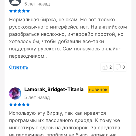
5 лет назад
Нормальная биржа, не скам. Но вот только
русскоязычного интерфейса нет. На английском
разобраться несложно, интерфейс простой, но
хотелось бы, чтобы добавили все-таки
поддержку русского. Сам пользуюсь онлайн-
переводчиком..
Ответить
2
0
Lamorak_Bridget-Titania
новичок
5 лет назад
Использую эту биржу, так как нравятся
программы их пассивного дохода. К тому же
инвестирую здесь на долгосрок. За средства
не переживаю, проблем не было, нормальна