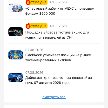
тема дня
07.08.2026
«Счастливый забег» от MEXC с призовым
фондом $200 000
тема дня
07.08.2026
Площадка Bitget запустила акцию для
новых пользователей из СНГ
07.08.2026
BlackRock усиливает позиции на рынке
токенизированных активов
07.08.2026
Дайджест криптовалютных новостей за
ночь 07 августа 2026 года
смотреть все