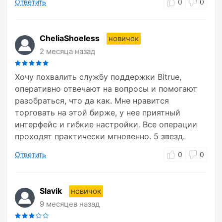
Ответить
0
0
CheliaShoeless
новичок
2 месяца назад
Хочу похвалить службу поддержки Bitrue,
оперативно отвечают на вопросы и помогают
разобраться, что да как. Мне нравится
торговать на этой бирже, у нее приятный
интерфейс и гибкие настройки. Все операции
проходят практически мгновенно. 5 звезд.
Ответить
0
0
Slavik
новичок
9 месяцев назад