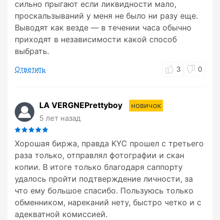
сильно прыгают если ликвидности мало,
проскальзываний у меня не было ни разу еще.
Выводят как везде — в течении часа обычно
приходят в независимости какой способ
выбрать.
Ответить
3
0
LA VERGNEPrettyboy
новичок
5 лет назад
Хорошая биржа, правда KYC прошел с третьего
раза только, отправлял фотографии и скан
копии. В итоге только благодаря саппорту
удалось пройти подтверждение личности, за
что ему большое спасибо. Пользуюсь только
обменником, нареканий нету, быстро четко и с
адекватной комиссией.