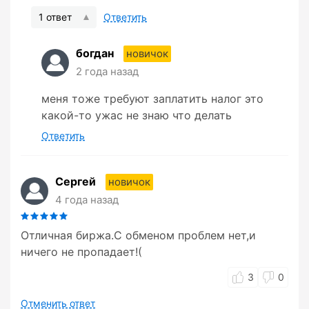
1 ответ
Ответить
богдан
новичок
2 года назад
меня тоже требуют заплатить налог это
какой-то ужас не знаю что делать
Ответить
Cергей
новичок
4 года назад
Отличная биржа.С обменом проблем нет,и
ничего не пропадает!(
3
0
Отменить ответ