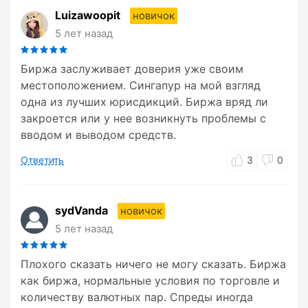
Luizawoopit
новичок
5 лет назад
Биржа заслуживает доверия уже своим
местоположением. Сингапур на мой взгляд
одна из лучших юрисдикций. Биржа вряд ли
закроется или у нее возникнуть проблемы с
вводом и выводом средств.
Ответить
3
0
sydVanda
новичок
5 лет назад
Плохого сказать ничего не могу сказать. Биржа
как биржа, нормальные условия по торговле и
количеству валютных пар. Спреды иногда