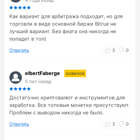
4 года назад
Как вариант для арбитража подходит, но для
торговли в виде основной биржи Bitrue не
лучший вариант. Без фиата она никогда не
попадет в топ)
Ответить
3
0
elbertFaberge
новичок
5 лет назад
Достаточно криптовалют и инструментов для
заработка. Все топовые монетки присутствуют.
Проблем с выводом никогда не было.
Ответить
3
0