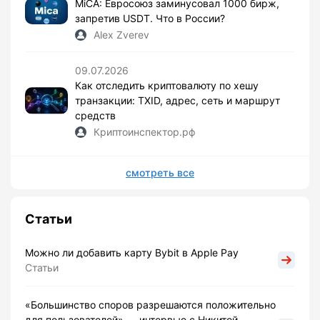
MiCA: Евросоюз заминусовал 1000 бирж,
запретив USDT. Что в России?
Alex Zverev
09.07.2026
Как отследить криптовалюту по хешу
транзакции: TXID, адрес, сеть и маршрут
средств
Криптоинспектор.рф
смотреть все
Статьи
Можно ли добавить карту Bybit в Apple Pay
Статьи
«Большинство споров разрешаются положительно
для пользователей» — интервью с Никитой