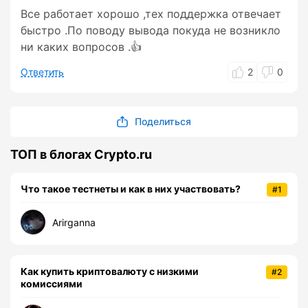
Все работает хорошо ,тех поддержка отвечает
быстро .По поводу вывода покуда не возникло
ни каких вопросов .👍
Ответить
2
0
Поделиться
ТОП в блогах Crypto.ru
Что такое тестнеты и как в них участвовать?
#1
Arirganna
Как купить криптовалюту с низкими
#2
комиссиями