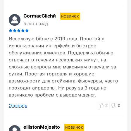
CormacClichй
новичок
5 лет назад
Использую bitrue с 2019 года. Простой в
использовании интерфейс и быстрое
обслуживание клиентов. Поддержка обычно
отвечает в течении нескольких минут, на
сложные вопросы мне максимум отвечали за
сутки. Простая торговля и хорошие
возможности для стейкинга, фьючерсы, часто
проходят аирдропы. Ни разу за 3 года не
возникало проблем с выводом денег.
Ответить
2
0
ellistonMojosito
новичок