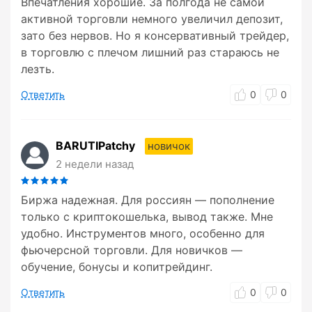
Впечатления хорошие. За полгода не самой
активной торговли немного увеличил депозит,
зато без нервов. Но я консервативный трейдер,
в торговлю с плечом лишний раз стараюсь не
лезть.
Ответить
0
0
BARUTIPatchy
новичок
2 недели назад
Биржа надежная. Для россиян — пополнение
только с криптокошелька, вывод также. Мне
удобно. Инструментов много, особенно для
фьючерсной торговли. Для новичков —
обучение, бонусы и копитрейдинг.
Ответить
0
0