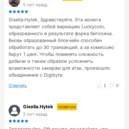
5 лет назад
Gisella.Hytek, Здравствуйте. Эта монета
представляет собой вариацию Luckycoin,
образованного в результате форка биткоина.
Вновь образованный блокчейн способен
обработать до 30 транзакций, а за комиссию
берут 1 цент. Чтобы поменять сложность
добычи и таким образом усложнить
возможности хакерам для атак, произошло
объединение с Digibyte.
Ответить
2
0
Gisella.Hytek
новичок
5 лет назад