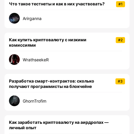
Что такое тестнеты и как в них участвовать?
#1
Arirganna
Как купить криптовалюту с низкими
#2
комиссиями
WrathseekeR
Разработка смарт-контрактов: сколько
#3
получают программисты на блокчейне
GhornTrofim
Как заработать криптовалюту на аирдропах —
личный опыт