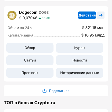
Dogecoin
DOGE
Действия
0,07046
1,10%
321,15 млн
Объем за 24 ч
10,95 млрд
Капитализация
Обзор
Курсы
Статьи
Новости
Прогнозы
Исторические данные
Поделиться
ТОП в блогах Crypto.ru