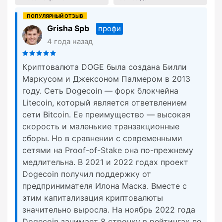
Grisha Spb
профи
4 года назад
Криптовалюта DOGE была создана Билли
Маркусом и Джексоном Палмером в 2013
году. Сеть Dogecoin — форк блокчейна
Litecoin, который является ответвлением
сети Bitcoin. Ее преимущество — высокая
скорость и маленькие транзакционные
сборы. Но в сравнении с современными
сетями на Proof-of-Stake она по-прежнему
медлительна. В 2021 и 2022 годах проект
Dogecoin получил поддержку от
предпринимателя Илона Маска. Вместе с
этим капитализация криптовалюты
значительно выросла. На ноябрь 2022 года
Dogecoin занимает 8 строчку в рейтингах по