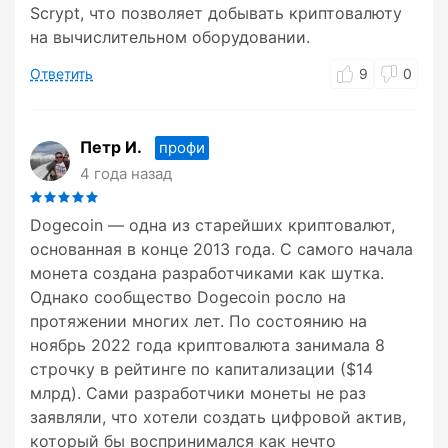
Scrypt, что позволяет добывать криптовалюту
на вычислительном оборудовании.
Ответить
9
0
Петр И.
профи
4 года назад
Dogecoin — одна из старейших криптовалют,
основанная в конце 2013 года. С самого начала
монета создана разработчиками как шутка.
Однако сообщество Dogecoin росло на
протяжении многих лет. По состоянию на
ноябрь 2022 года криптовалюта занимала 8
строчку в рейтинге по капитализации ($14
млрд). Сами разработчики монеты не раз
заявляли, что хотели создать цифровой актив,
который бы воспринимался как нечто