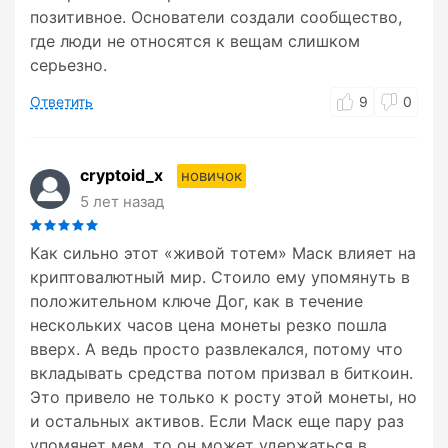
позитивное. Основатели создали сообщество,
где люди не относятся к вещам слишком
серьезно.
Ответить
9
0
cryptoid_x
новичок
5 лет назад
Как сильно этот «живой тотем» Маск влияет на
криптовалютный мир. Стоило ему упомянуть в
положительном ключе Дог, как в течение
нескольких часов цена монеты резко пошла
вверх. А ведь просто развлекался, потому что
вкладывать средства потом призвал в биткоин.
Это привело не только к росту этой монеты, но
и остальных активов. Если Маск еще пару раз
упомянет мем, то он может удержаться в