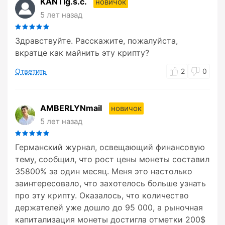
KANTIg.s.c.
новичок
5 лет назад
Здравствуйте. Расскажите, пожалуйста,
вкратце как майнить эту крипту?
Ответить
2
0
AMBERLYNmail
новичок
5 лет назад
Германский журнал, освещающий финансовую
тему, сообщил, что рост цены монеты составил
35800% за один месяц. Меня это настолько
заинтересовало, что захотелось больше узнать
про эту крипту. Оказалось, что количество
держателей уже дошло до 95 000, а рыночная
капитализация монеты достигла отметки 200$