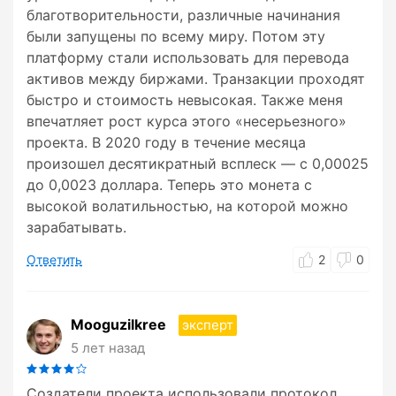
благотворительности, различные начинания
были запущены по всему миру. Потом эту
платформу стали использовать для перевода
активов между биржами. Транзакции проходят
быстро и стоимость невысокая. Также меня
впечатляет рост курса этого «несерьезного»
проекта. В 2020 году в течение месяца
произошел десятикратный всплеск — с 0,00025
до 0,0023 доллара. Теперь это монета с
высокой волатильностью, на которой можно
зарабатывать.
Ответить
2
0
Mooguzilkree
эксперт
5 лет назад
Создатели проекта использовали протокол