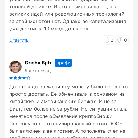
топовой десятке. И это несмотря на то, что
великих идей или революционных технологий
за этой монетой нет. Однако ее капитализация
уже достигла 10 млрд долларов.
Ответить
2
0
Grisha Spb
профи
5 лет назад
До поры до времени эту монету было не так-то
просто достать. Ее обменивали в основном на
китайских и американских биржах. И не за
фиат, тем более не за рубли. Но ситуация стала
меняться после объявления криптобиржи
Currency.com. Токенизированный актив DOGE
был включен в ее листинг. А пополнять счет на