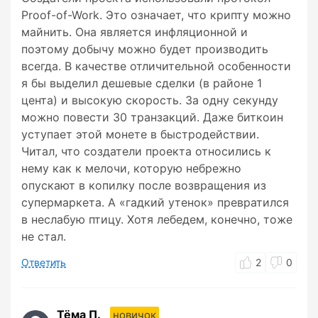
Proof-of-Work. Это означает, что крипту можно
майнить. Она является инфляционной и
поэтому добычу можно будет производить
всегда. В качестве отличительной особенности
я бы выделил дешевые сделки (в районе 1
цента) и высокую скорость. За одну секунду
можно повести 30 транзакций. Даже биткоин
уступает этой монете в быстродействии.
Читал, что создатели проекта относились к
нему как к мелочи, которую небрежно
опускают в копилку после возвращения из
супермаркета. А «гадкий утенок» превратился
в неслабую птицу. Хотя лебедем, конечно, тоже
не стал.
Ответить
2
0
Тёма П.
новичок