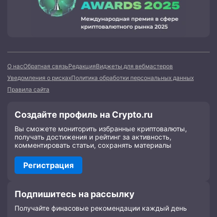
О нас
Обратная связь
Редакция
Виджеты для вебмастеров
Уведомления о рисках
Политика обработки персональных данных
Правила сайта
Создайте профиль на Crypto.ru
Вы сможете мониторить избранные криптовалюты,
получать достижения и рейтинг за активность,
комментировать статьи, сохранять материалы
Регистрация
Подпишитесь на рассылку
Получайте финасовые рекомендации каждый день