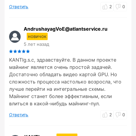
Ответить
2
0
AndrushayagVoE@atlantservice.ru
новичок
5 лет назад
KANTIg.s.c, здравствуйте. В данном проекте
майнинг является очень простой задачей.
Достаточно обладать видео картой GPU. Но
сложность процесса настолько возросла, что
лучше перейти на интегральные схемы.
Майнинг станет более эффективным, если
влиться в какой-нибудь майнинг-пул.
Ответить
2
0