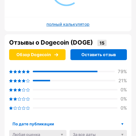
полный калькулятор
Отзывы о Dogecoin (DOGE)
Обзор Dogecoin
Оставить отзыв
79%
21%
0%
0%
0%
По дате публикации
Любая оценка
За все даты