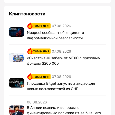
Криптоновости
тема дня
07.08.2026
Neopool сообщает об инциденте
информационной безопасности
тема дня
07.08.2026
«Счастливый забег» от MEXC с призовым
фондом $200 000
тема дня
07.08.2026
Площадка Bitget запустила акцию для
новых пользователей из СНГ
08.08.2026
В Англии возникли вопросы к
финансированию политика из-за бывшего