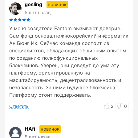
gosling
новичок
5 лет назад
У меня создатели Fantom вызывают доверие.
Сам фонд основал южнокорейский информатик
Ан Бюнг Ик. Сейчас команда состоит из
специалистов, обладающих обширным опытом
по созданию полнофункциональных
блокчейнов. Уверен, они доведут до ума эту
платформу, ориентированную на
масштабируемость, децентрализованность и
безопасность. За ними будущее блокчейна.
Платформу стоит поддерживать.
Ответить
2
0
HAfi
новичок
5 лет назад