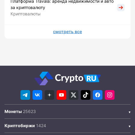
Платформа Travala: аренда недвижимости и авто
за криптовалюту
Криптовалюты
смотреть все
Монеты
Криптобиржи