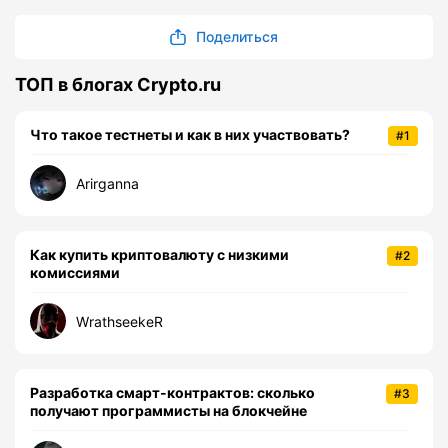
Поделиться
ТОП в блогах Crypto.ru
Что такое тестнеты и как в них участвовать?
#1
Arirganna
Как купить криптовалюту с низкими
#2
комиссиями
WrathseekeR
Разработка смарт-контрактов: сколько
#3
получают программисты на блокчейне