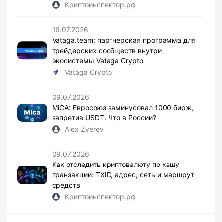
Криптоинспектор.рф
16.07.2026
Vataga.team: партнерская программа для
трейдерских сообществ внутри
экосистемы Vataga Crypto
Vataga Crypto
09.07.2026
MiCA: Евросоюз заминусовал 1000 бирж,
запретив USDT. Что в России?
Alex Zverev
09.07.2026
Как отследить криптовалюту по хешу
транзакции: TXID, адрес, сеть и маршрут
средств
Криптоинспектор.рф