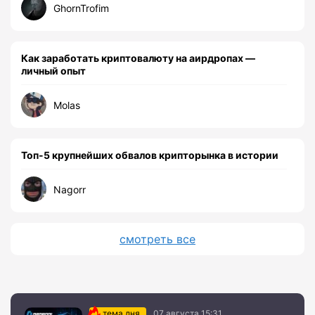
GhornTrofim
Как заработать криптовалюту на аирдропах —
личный опыт
Molas
Топ-5 крупнейших обвалов крипторынка в истории
Nagorr
смотреть все
тема дня
07 августа 15:31