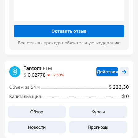
Оставить отзыв
Все отзывы проходят обязательную модерацию
Fantom
FTM
Действия
0,02778
-7,50%
233,30
Объем за 24 ч
0
Капитализация
Обзор
Курсы
Новости
Прогнозы