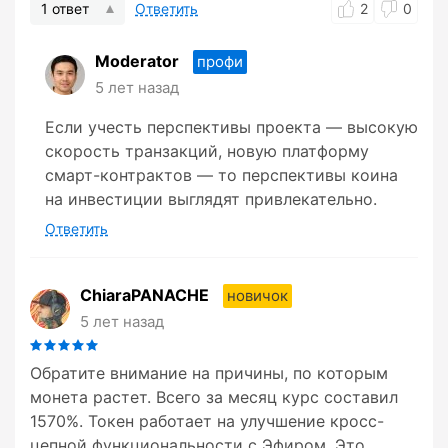
1 ответ
Ответить
2
0
Moderator
профи
5 лет назад
Если учесть перспективы проекта — высокую
скорость транзакций, новую платформу
смарт-контрактов — то перспективы коина
на инвестиции выглядят привлекательно.
Ответить
ChiaraPANACHE
новичок
5 лет назад
Обратите внимание на причины, по которым
монета растет. Всего за месяц курс составил
1570%. Токен работает на улучшение кросс-
цепной функциональности с Эфиром. Это