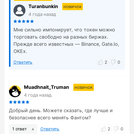
Turanbunkin
новичок
4 года назад
Мне сильно импонирует, что токен можно
торговать свободно на разных биржах.
Прежде всего известных — Binance, Gate.Io,
OKEx.
Ответить
2
0
Muadhnait_Truman
новичок
4 года назад
Добрый день. Можете сказать, где лучше и
безопаснее всего менять Фантом?
1 ответ
Ответить
2
0