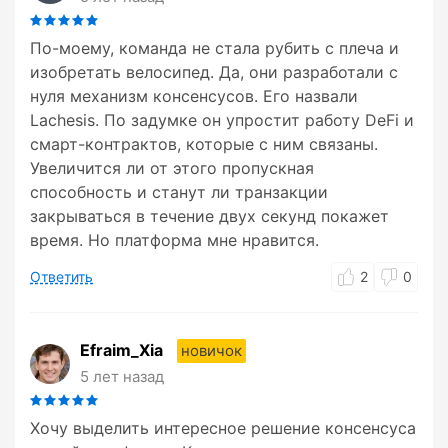
По-моему, команда не стала рубить с плеча и
изобретать велосипед. Да, они разработали с
нуля механизм консенсусов. Его назвали
Lachesis. По задумке он упростит работу DeFi и
смарт-контрактов, которые с ним связаны.
Увеличится ли от этого пропускная
способность и станут ли транзакции
закрываться в течение двух секунд покажет
время. Но платформа мне нравится.
Ответить
2
0
Efraim_Xia
новичок
5 лет назад
Хочу выделить интересное решение консенсуса