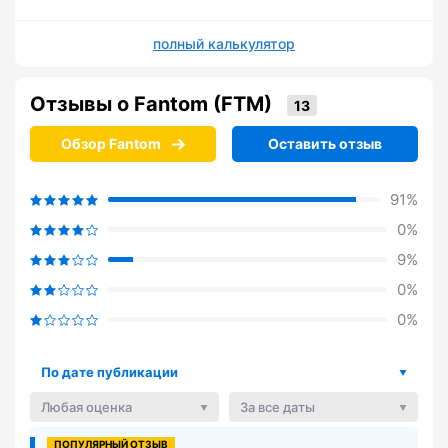
полный калькулятор
Отзывы о Fantom (FTM)
Обзор Fantom
Оставить отзыв
91%
0%
9%
0%
0%
По дате публикации
Любая оценка
За все даты