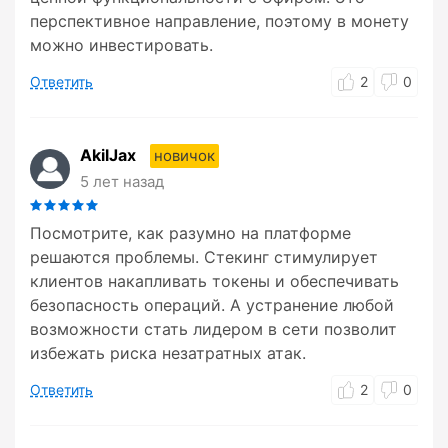
перспективное направление, поэтому в монету
можно инвестировать.
Ответить
2
0
AkilJax
новичок
5 лет назад
Посмотрите, как разумно на платформе
решаются проблемы. Стекинг стимулирует
клиентов накапливать токены и обеспечивать
безопасность операций. А устранение любой
возможности стать лидером в сети позволит
избежать риска незатратных атак.
Ответить
2
0