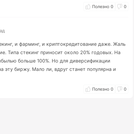
0
0
зад
екинг, и фарминг, и криптокредитование даже. Жаль
е. Типа стекинг приносит около 20% годовых. На
рибылью больше 100%. Но для диверсификации
а эту биржу. Мало ли, вдруг станет популярна и
0
0