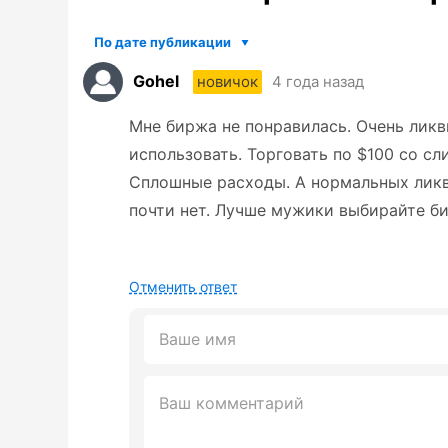
По дате публикации
Gohel
4 года назад
новичок
Мне биржа не понравилась. Очень ликв
использовать. Торговать по $100 со сл
Сплошные расходы. А нормальных ликв
почти нет. Лучше мужики выбирайте б
Отменить ответ