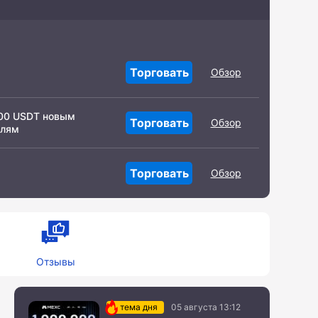
Торговать
Обзор
000 USDT новым
Торговать
Обзор
елям
Торговать
Обзор
Отзывы
тема дня
05 августа 13:12