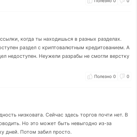
0
0
ссылки, когда ты находишься в разных разделах.
оступен раздел с криптовалютным кредитованием. А
ел недоступен. Неужели разрабы не смогли верстку
0
0
ность низковата. Сейчас здесь торгов почти нет. В
оводить. Но это может быть невыгодно из-за
у дней. Потом забил просто.