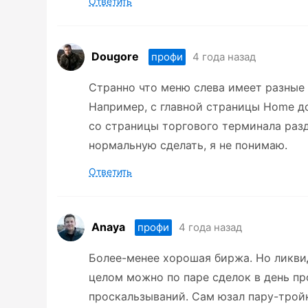
Ответить
Dougore
4 года назад
профи
Странно что меню слева имеет разные 
Например, с главной страницы Home д
со страницы торгового терминала разд
нормальную сделать, я не понимаю.
Ответить
Anaya
4 года назад
профи
Более-менее хорошая биржа. Но ликвид
целом можно по паре сделок в день пр
проскальзываний. Сам юзал пару-тройк