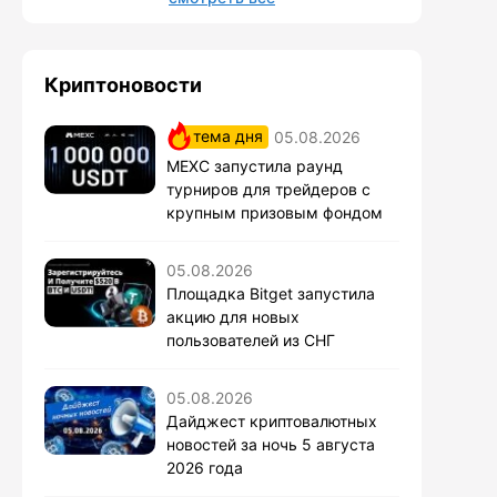
Криптоновости
тема дня
05.08.2026
MEXC запустила раунд
турниров для трейдеров с
крупным призовым фондом
05.08.2026
Площадка Bitget запустила
акцию для новых
пользователей из СНГ
05.08.2026
Дайджест криптовалютных
новостей за ночь 5 августа
2026 года