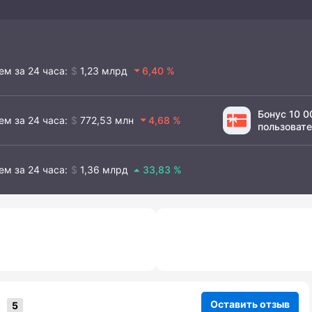
ем за 24 часа
1,23 млрд
6,40
Бонус 10 
ем за 24 часа
772,53 млн
4,68
пользоват
ем за 24 часа
1,36 млрд
33,83
Оставить отзыв