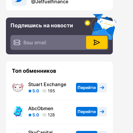
@Jetfuelfinance
Подпишись на новости
Топ обменников
Stuart Exchange
Перейти
5.0
195
AbcObmen
Перейти
5.0
128
SkyCapital