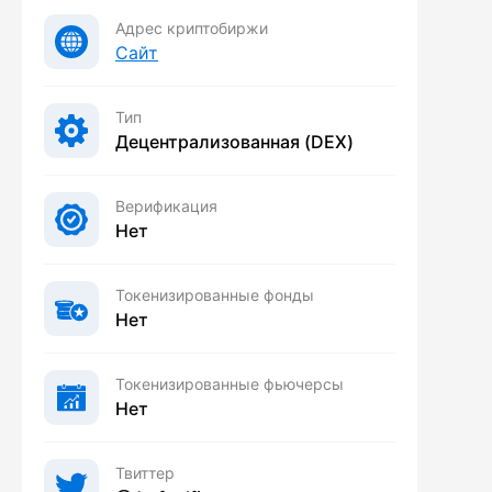
Адрес криптобиржи
Сайт
Тип
Децентрализованная (DEX)
Верификация
Нет
Токенизированные фонды
Нет
Токенизированные фьючерсы
Нет
Твиттер