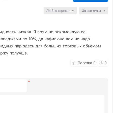
Любая оценка
За все даты
идность низкая. Я прям не рекомендую ее
иппеджами по 10%, да нафиг оно вам не надо.
идных пар здесь для больших торговых объемом
иржу получше.
0
0