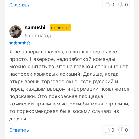
Ответить
0
0
samushi
новичок
5 лет назад
Я не поверил сначала, насколько здесь все
просто. Наверное, недоработкой команды
можно считать то, что на главной странице нет
настроек языковых локаций. Дальше, когда
открываешь торговое окно, есть русский и
перед каждым вводом информации появляются
подсказки. Это прекрасная площадка,
комиссии приемлемые. Если бы меня спросили,
то порекомендовал бы в восьми случаях из
десяти.
Ответить
0
0