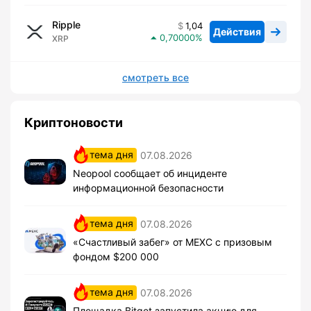
Ripple
1,04
Действия
0,70000
XRP
смотреть все
Криптоновости
тема дня
07.08.2026
Neopool сообщает об инциденте
информационной безопасности
тема дня
07.08.2026
«Счастливый забег» от MEXC с призовым
фондом $200 000
тема дня
07.08.2026
Площадка Bitget запустила акцию для