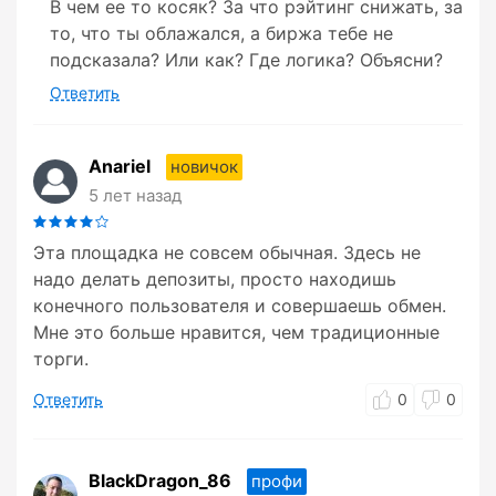
В чем ее то косяк? За что рэйтинг снижать, за
то, что ты облажался, а биржа тебе не
подсказала? Или как? Где логика? Объясни?
Ответить
Anariel
новичок
5 лет назад
Эта площадка не совсем обычная. Здесь не
надо делать депозиты, просто находишь
конечного пользователя и совершаешь обмен.
Мне это больше нравится, чем традиционные
торги.
Ответить
0
0
BlackDragon_86
профи