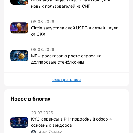
новых пользователей из СНГ
08.08.2026
Circle запустила свой USDC в сети X Layer
от OKX
08.08.2026
МВФ рассказал о росте спроса на
долларовые стейблкоины
смотреть все
Новое в блогах
29.07.2026
KYC-сервисы в РФ: подробный обзор 4
основных вендоров
Alex Zverev