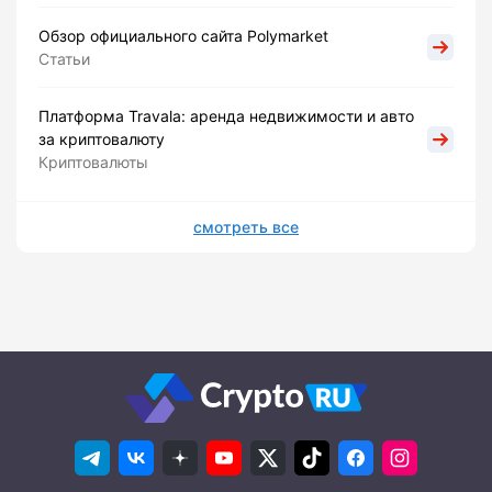
Обзор официального сайта Polymarket
Статьи
Платформа Travala: аренда недвижимости и авто
за криптовалюту
Криптовалюты
смотреть все