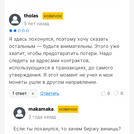
tholas
новичок
5 лет назад
Я здесь лохонулся, поэтому хочу сказать
остальным — будьте внимательны. Этого уже
хватит, чтобы предотвратить потери. Надо
следить за адресами контрактов,
использующихся в транзакциях, до самого
утверждения. Я этот момент не учел и мои
монеты ушли в другом направлении.
1 ответ
Ответить
0
0
makamaka
новичок
3 года назад
Если ты лоханулся, то зачем биржу винишь?