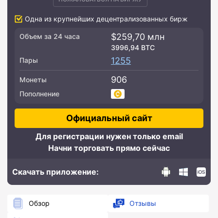
Одна из крупнейших децентрализованных бирж
$259,70 млн
Объем за 24 часа
3996,94 BTC
1255
Пары
906
Монеты
Пополнение
Официальный сайт
Для регистрации нужен только email
Начни торговать прямо сейчас
Скачать приложение:
Обзор
Отзывы