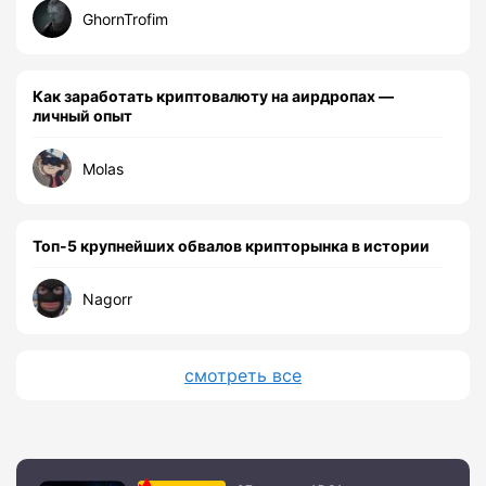
GhornTrofim
Как заработать криптовалюту на аирдропах —
личный опыт
Molas
Топ-5 крупнейших обвалов крипторынка в истории
Nagorr
смотреть все