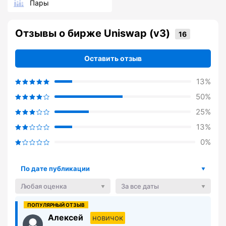
Пары
Отзывы о бирже Uniswap (v3)
Оставить отзыв
13%
50%
25%
13%
0%
По дате публикации
Любая оценка
За все даты
Алексей
новичок