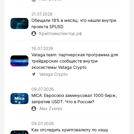
21.07.2026
Обещали 18% в месяц: что нашли внутри
проекта SPUSD
Криптоинспектор.рф
16.07.2026
Vataga.team: партнерская программа для
трейдерских сообществ внутри
экосистемы Vataga Crypto
Vataga Crypto
09.07.2026
MiCA: Евросоюз заминусовал 1000 бирж,
запретив USDT. Что в России?
Alex Zverev
09.07.2026
Как отследить криптовалюту по хешу