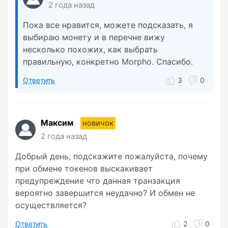
2 года назад
Пока все нравится, можете подсказать, я
выбираю монету и в перечне вижу
несколько похожих, как выбрать
правильную, конкретно Morpho. Спасибо.
Ответить
3
0
Максим
новичок
2 года назад
Добрый день, подскажите пожалуйста, почему
при обмене токенов выскакивает
предупреждение что данная транзакция
вероятно завершится неудачно? И обмен не
осуществляется?
Ответить
2
0