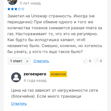
5 лет назад
Заметил на Uniswap странность. Иногда (не
периодично) При обмене одного и того же
количества токенов снимается разная плата за
газ. Настораживает то, что это не регулярно.
Как будто бы исподтишка хапают, чтоб
незаметно было. Смешно, конечно, но хотелось
бы узнать, у кого-то еще такое было?
1 ответ
Ответить
0
0
zeroespero
новичок
4 года назад
Цена на газ зависит от нагруженности сети
(блокчейна). Если много транзакци
Ответить