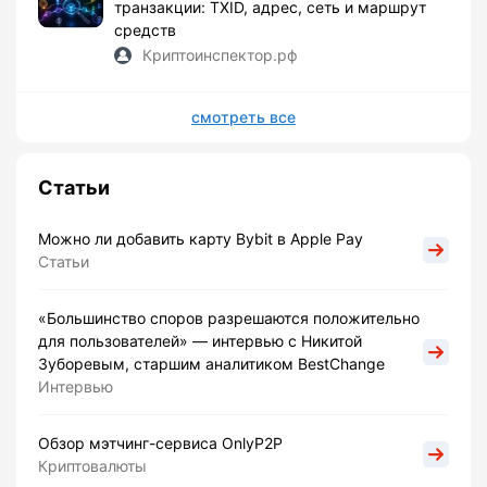
транзакции: TXID, адрес, сеть и маршрут
средств
Криптоинспектор.рф
смотреть все
Статьи
Можно ли добавить карту Bybit в Apple Pay
Статьи
«Большинство споров разрешаются положительно
для пользователей» — интервью с Никитой
Зуборевым, старшим аналитиком BestChange
Интервью
Обзор мэтчинг-сервиса OnlyP2P
Криптовалюты