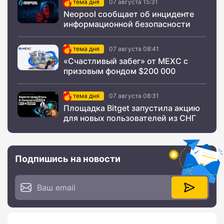
тема дня
07 августа 15:31
Neopool сообщает об инциденте
информационной безопасности
тема дня
07 августа 08:41
«Счастливый забег» от MEXC с
призовым фондом $200 000
тема дня
07 августа 08:31
Площадка Bitget запустила акцию
для новых пользователей из СНГ
Подпишись на новости