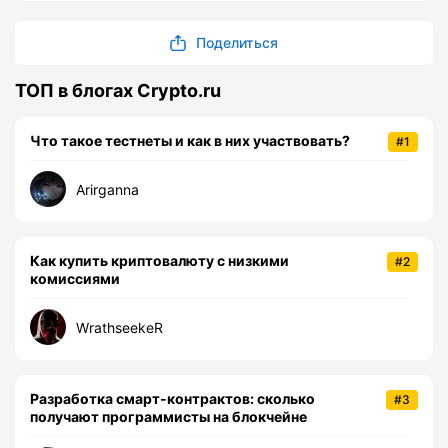
Поделиться
ТОП в блогах Crypto.ru
Что такое тестнеты и как в них участвовать?
#1
Arirganna
Как купить криптовалюту с низкими
#2
комиссиями
WrathseekeR
Разработка смарт-контрактов: сколько
#3
получают программисты на блокчейне