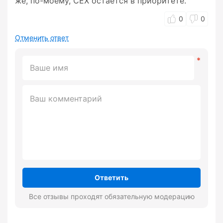
же, по-моему, CEX остается в приоритете.
0
0
Отменить ответ
Ответить
Все отзывы проходят обязательную модерацию