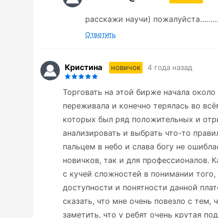
расскажи научи) пожалуйста…
Ответить
Кристина
4 года назад
новичок
Торговать на этой бирже начала около
переживала и конечно терялась во вс
которых был ряд положительных и отр
анализировать и выбрать что-то правил
пальцем в небо и слава богу не ошибла
новичков, так и для профессионалов. К
с кучей сложностей в понимании того, 
доступности и понятности данной пла
сказать, что мне очень повезло с тем, 
заметить, что у ребят очень крутая по