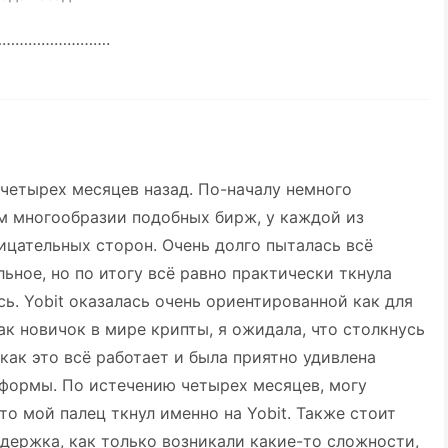
………………………….
 четырех месяцев назад. По-началу немного
ём многообразии подобных бирж, у каждой из
ицательных сторон. Очень долго пыталась всё
ьное, но по итогу всё равно практически ткнула
сь. Yobit оказалась очень ориентированной как для
ак новичок в мире крипты, я ожидала, что столкнусь
как это всё работает и была приятно удивлена
тформы. По истечению четырех месяцев, могу
что мой палец ткнул именно на Yobit. Также стоит
ддержка, как только возникали какие-то сложности,