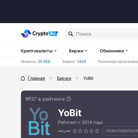
Криптовалюты
Биржи
Обменники
Монеты:
25 509
Биржи:
1424
Рыночная капитализа
Главная
Биржи
YoBit
№37 в рейтинге
YoBit
Работает с 2014 года
—.—
ПОЖАЛОВАТЬСЯ