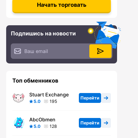
Начать торговать
Подпишись на новости
Топ обменников
Stuart Exchange
Перейти
5.0
195
AbcObmen
Перейти
5.0
128