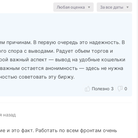
Любая оценка
За все даты
м причинам. В первую очередь это надежность. В
ого спора с выводами. Радует объем торгов и
орой важный аспект — вывод на удобные кошельки
 важным остается анонимность — здесь не нужна
ностью советовать эту биржу.
3
0
я назад
е и это факт. Работать по всем фронтам очень