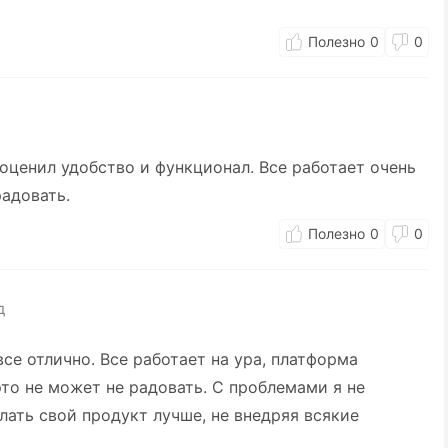
0
0
 оценил удобство и функционал. Все работает очень
радовать.
0
0
д
все отлично. Все работает на ура, платформа
это не может не радовать. С проблемами я не
лать свой продукт лучше, не внедряя всякие