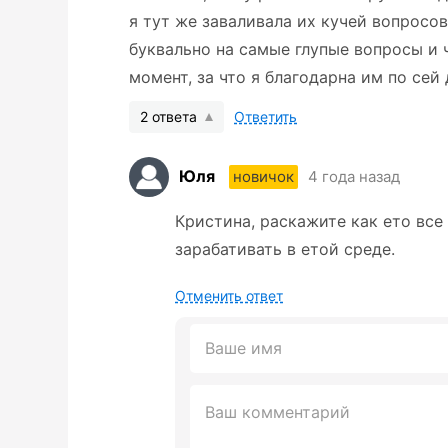
я тут же заваливала их кучей вопросов
буквально на самые глупые вопросы и 
момент, за что я благодарна им по сей 
2 ответа
Ответить
Юля
4 года назад
новичок
Кристина, раскажите как ето все
зарабативать в етой среде.
Отменить ответ