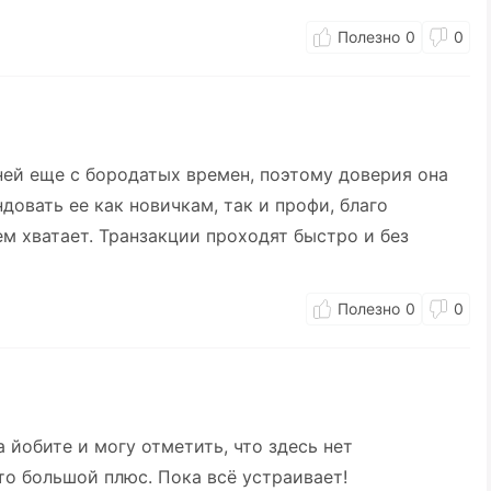
0
0
ней еще с бородатых времен, поэтому доверия она
довать ее как новичкам, так и профи, благо
ем хватает. Транзакции проходят быстро и без
0
0
 йобите и могу отметить, что здесь нет
то большой плюс. Пока всё устраивает!