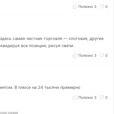
3
0
 здесь самая честная торговля — спотовая, другие
квидируя все позиции, рисуя свечи.
3
0
ентом. В плюсе на 24 тысячи примерно
3
0
года назад