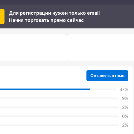
Для регистрации нужен только email
Начни торговать прямо сейчас
Оставить отзыв
87%
9%
2%
0%
2%