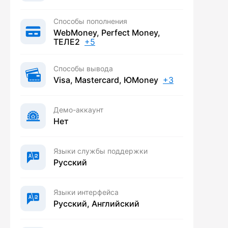
Способы пополнения
WebMoney, Perfect Money,
ТЕЛЕ2
+5
Способы вывода
Visa, Mastercard, ЮMoney
+3
Демо-аккаунт
Нет
Языки службы поддержки
Русский
Языки интерфейса
Русский, Английский