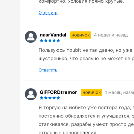
комфортно. Условия прямо крутые.
Ответить
nasrVandal
4 недели назад
новичок
Пользуюсь Youbit не так давно, но уже
шустренько, что реально не может не 
Ответить
GIFFORDtremor
1 месяц наза
новичок
Я торгую на йобите уже полтора года, 
постоянно обновляется и улучшается, 
сталкивался, разрабы умеют просто де
странные нововведения.