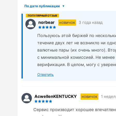
По дате публикации
norbear
3 года назад
новичок
Пользуюсь этой биржей по нескольки
течение двух лет не возникло ни одн
валютные пары (их очень много). Вт
с минимальной комиссией. Не менее
верификация. В целом, могу с уверен
Ответить
AcwellenKENTUCKY
1 недел
новичок
Сервис производит хорошее впечатлени