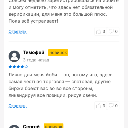
Совсем недавно зарегистрировалась на йобите
и могу отметить, что здесь нет обязательной
верификации, для меня это большой плюс.
Пока всё устраивает!
Ответить
3
0
Тимофей
новичок
3 года назад
Лично для меня йобит топ, потому что, здесь
самая честная торговля — спотовая, другие
биржи бреют вас во во все стороны,
ликвидируя все позиции, рисуя свечи.
Ответить
3
0
Сергей
новичок