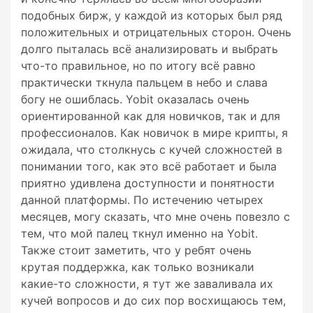
подобных бирж, у каждой из которых был ряд
положительных и отрицательных сторон. Очень
долго пыталась всё анализировать и выбрать
что-то правильное, но по итогу всё равно
практически ткнула пальцем в небо и слава
богу не ошиблась. Yobit оказалась очень
ориентированной как для новичков, так и для
профессионалов. Как новичок в мире крипты, я
ожидала, что столкнусь с кучей сложностей в
понимании того, как это всё работает и была
приятно удивлена доступности и понятности
данной платформы. По истечению четырех
месяцев, могу сказать, что мне очень повезло с
тем, что мой палец ткнул именно на Yobit.
Также стоит заметить, что у ребят очень
крутая поддержка, как только возникали
какие-то сложности, я тут же заваливала их
кучей вопросов и до сих пор восхищаюсь тем,