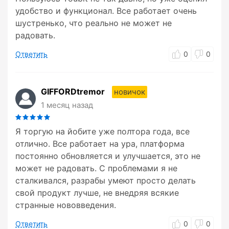
удобство и функционал. Все работает очень
шустренько, что реально не может не
радовать.
Ответить
0
0
GIFFORDtremor
новичок
1 месяц назад
Я торгую на йобите уже полтора года, все
отлично. Все работает на ура, платформа
постоянно обновляется и улучшается, это не
может не радовать. С проблемами я не
сталкивался, разрабы умеют просто делать
свой продукт лучше, не внедряя всякие
странные нововведения.
Ответить
0
0