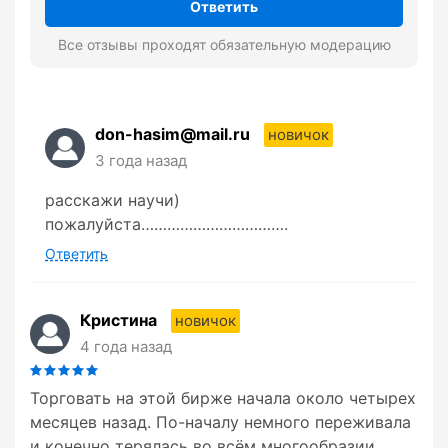
Ответить
Все отзывы проходят обязательную модерацию
don-hasim@mail.ru
новичок
3 года назад
расскажи научи)
пожалуйста…………………………….
Ответить
Кристина
новичок
4 года назад
Торговать на этой бирже начала около четырех
месяцев назад. По-началу немного переживала
и конечно терялась во всём многообразии