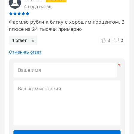
4 года назад
Фармлю рубли к битку с хорошим процентом. В
плюсе на 24 тысячи примерно
1 ответ
3
0
Отменить ответ