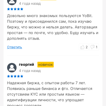
4 года назад
Довольно много знакомых пользуются YoBit.
Поэтому и присоединился сам, пока изучаю
биржу, что можно и нельзя делать. Авторзация
простая — по почте, что удобно. Буду изучать и
дополнять отзыв.
Ответить
2
1
георгий
новичок
4 года назад
Надежная биржа, с опытом работы 7 лет.
Появиась раньше бинанса и фтх. Отличается
отсутсвием KYC или простым языком —
идентифиуации личности, что упрощает
процесс торговли.