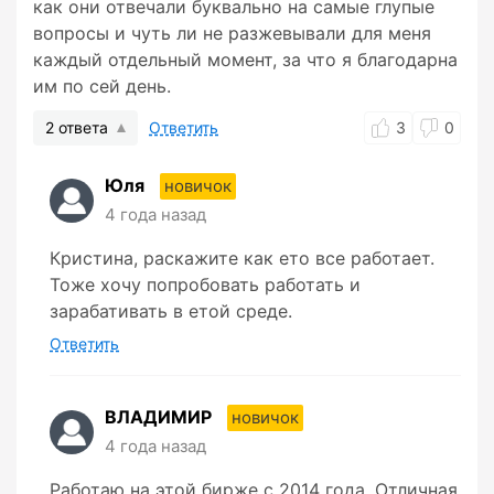
как они отвечали буквально на самые глупые
вопросы и чуть ли не разжевывали для меня
каждый отдельный момент, за что я благодарна
им по сей день.
2 ответа
Ответить
3
0
Юля
новичок
4 года назад
Кристина, раскажите как ето все работает.
Тоже хочу попробовать работать и
зарабативать в етой среде.
Ответить
ВЛАДИМИР
новичок
4 года назад
Работаю на этой бирже с 2014 года. Отличная