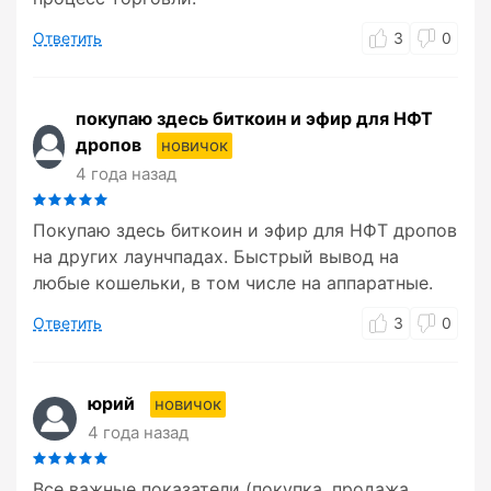
Ответить
3
0
покупаю здесь биткоин и эфир для НФТ
дропов
новичок
4 года назад
Покупаю здесь биткоин и эфир для НФТ дропов
на других лаунчпадах. Быстрый вывод на
любые кошельки, в том числе на аппаратные.
Ответить
3
0
юрий
новичок
4 года назад
Все важные показатели (покупка, продажа ,