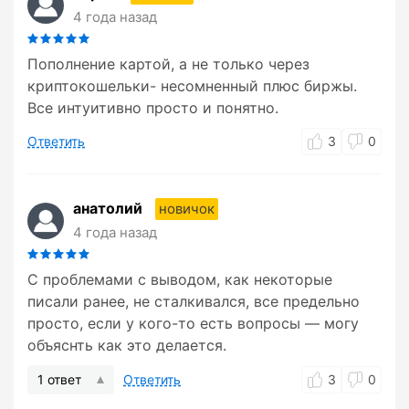
4 года назад
Пополнение картой, а не только через
криптокошельки- несомненный плюс биржы.
Все интуитивно просто и понятно.
Ответить
3
0
анатолий
новичок
4 года назад
С проблемами с выводом, как некоторые
писали ранее, не сталкивался, все предельно
просто, если у кого-то есть вопросы — могу
объяснть как это делается.
1 ответ
Ответить
3
0