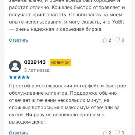
замечательно, и обмен всегда был хорошим и
работал отлично. Кошелек быстро отправляет и
получает криптовалюту. Основываясь на моем
опыте использования, я могу сказать, что YoBit
— очень надежная и серьезная биржа.
Ответить
2
0
0229143
новичок
5 лет назад
Простой в использовании интерфейс и быстрое
обслуживание клиентов. Поддержка обычно
отвечает в течении нескольких минут, на
сложные вопросы мне максимум отвечали за
сутки. Ни разу не возникало проблем с
выводом денег.
Ответить
2
0