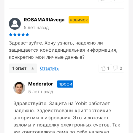
ROSAMARIAvega
новичок
5 лет назад
Здравствуйте. Хочу узнать, надежно ли
защищается конфиденциальная информация,
конкретно мои личные данные?
1 ответ
Ответить
1
0
Moderator
профи
5 лет назад
Здравствуйте. Защита на Yobit работает
надежно. Задействованы криптостойкие
алгоритмы шифрования. Это исключает
взломы и подделку электронных счетов. Так
же криптовалюта сама по себе надежно