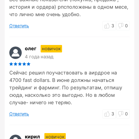
история и ордера) рпсположены в одном месе,
что лично мне очень удобно.
Ответить
3
0
олег
новичок
4 года назад
Сейчас решил поучаствовать в аирдрое на
4700 fast dollars. В июне должны начаться
трейдинг и фарминг. По результатам, отпишу
сюда, насколько это выгодно. Но в любом
случае- ничего не теряю.
Ответить
3
0
кирил
новичок