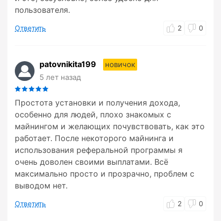
пользователя.
Ответить
2
0
patovnikita199
новичок
5 лет назад
Простота установки и получения дохода,
особенно для людей, плохо знакомых с
майнингом и желающих почувствовать, как это
работает. После некоторого майнинга и
использования реферальной программы я
очень доволен своими выплатами. Всё
максимально просто и прозрачно, проблем с
выводом нет.
Ответить
2
0