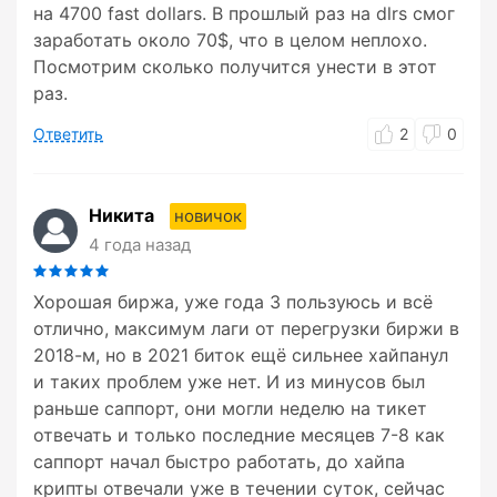
на 4700 fast dollars. В прошлый раз на dlrs смог
заработать около 70$, что в целом неплохо.
Посмотрим сколько получится унести в этот
раз.
Ответить
2
0
Никита
новичок
4 года назад
Хорошая биржа, уже года 3 пользуюсь и всё
отлично, максимум лаги от перегрузки биржи в
2018-м, но в 2021 биток ещё сильнее хайпанул
и таких проблем уже нет. И из минусов был
раньше саппорт, они могли неделю на тикет
отвечать и только последние месяцев 7-8 как
саппорт начал быстро работать, до хайпа
крипты отвечали уже в течении суток, сейчас