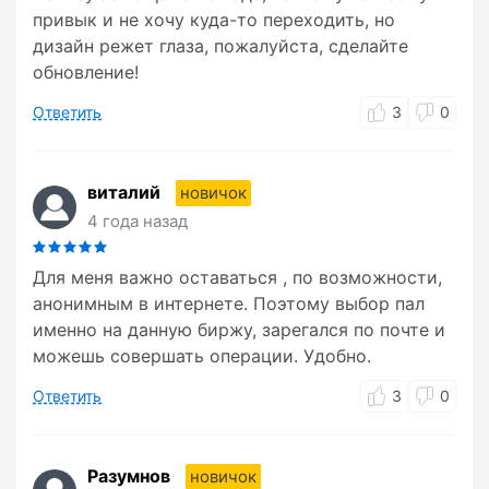
привык и не хочу куда-то переходить, но
дизайн режет глаза, пожалуйста, сделайте
обновление!
Ответить
3
0
виталий
новичок
4 года назад
Для меня важно оставаться , по возможности,
анонимным в интернете. Поэтому выбор пал
именно на данную биржу, зарегался по почте и
можешь совершать операции. Удобно.
Ответить
3
0
Разумнов
новичок