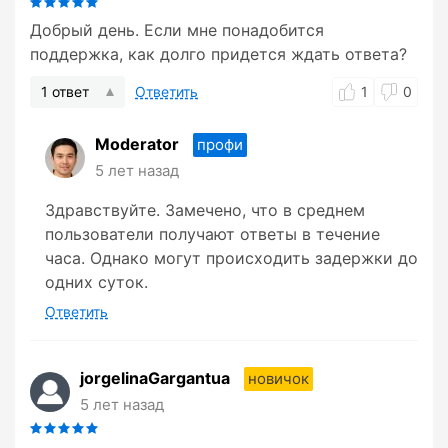
Добрый день. Если мне понадобится
поддержка, как долго придется ждать ответа?
1 ответ
Ответить
1
0
Moderator
профи
5 лет назад
Здравствуйте. Замечено, что в среднем
пользователи получают ответы в течение
часа. Однако могут происходить задержки до
одних суток.
Ответить
jorgelinaGargantua
новичок
5 лет назад