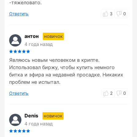
-тяжеловато.
Ответить
3
0
антон
новичок
4 года назад
Являюсь новым человеком в крипте.
Использовал биржу, чтобы купить немного
битка и эфира на недавней просадке. Никаких
проблем не испытал.
Ответить
2
0
Denis
новичок
4 года назад