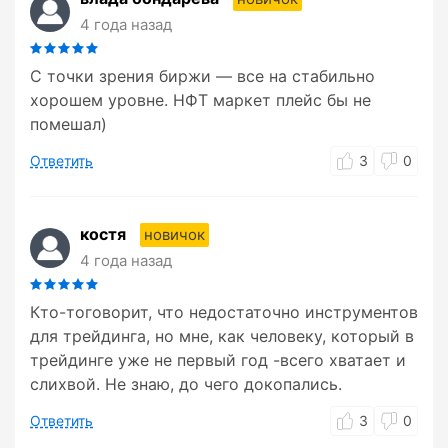
4 года назад
С точки зрения биржи — все на стабильно
хорошем уровне. НФТ маркет плейс бы не
помешал)
Ответить
3
0
костя
новичок
4 года назад
Кто-тоговорит, что недостаточно инструментов
для трейдинга, но мне, как человеку, который в
трейдинге уже не первый год -всего хватает и
слихвой. Не знаю, до чего докопались.
Ответить
3
0