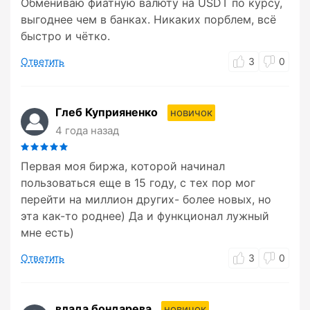
Обмениваю фиатную валюту на USDT по курсу,
выгоднее чем в банках. Никаких порблем, всё
быстро и чётко.
Ответить
3
0
Глеб Куприяненко
новичок
4 года назад
Первая моя биржа, которой начинал
пользоваться еще в 15 году, с тех пор мог
перейти на миллион других- более новых, но
эта как-то роднее) Да и функционал лужный
мне есть)
Ответить
3
0
влада бондарева
новичок