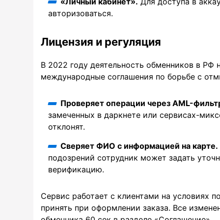
«Личный кабинет».
Для доступа в акка
авторизоваться.
Лицензия и регуляция
В 2022 году деятельность обменников в РФ 
международные соглашения по борьбе с отм
Проверяет операции через AML-фильт
замеченных в даркнете или сервисах-микс
отклонят.
Сверяет ФИО с информацией на карте.
подозрений сотрудник может задать уточ
верификацию.
Сервис работает с клиентами на условиях п
принять при оформлении заказа. Все измене
обменника 60 сек в разделе «Соглашение».