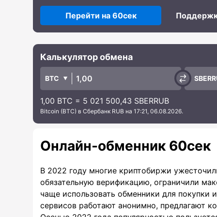
Перейти на 60сек
Поддерж
Калькулятор обмена
BTC
SBERR
1,00 BTC = 5 021 500,43 SBERRUB
Bitcoin (BTC) в Сбербанк RUB на 17:21, 06.08.2026.
Онлайн-обменник 60сек
В 2022 году многие криптобиржи ужесточил
обязательную верификацию, ограничили мак
чаще использовать обменники для покупки 
сервисов работают анонимно, предлагают к