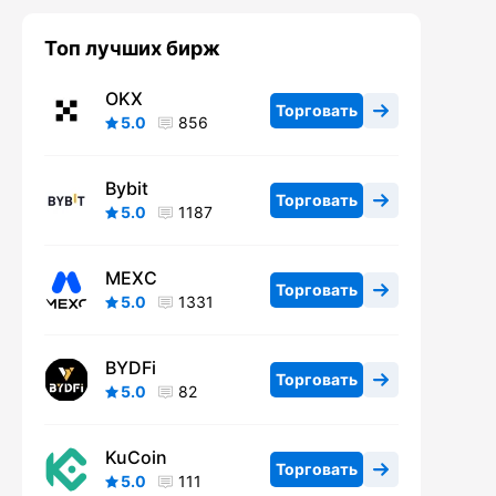
Топ лучших бирж
OKX
Торговать
5.0
856
Bybit
Торговать
5.0
1187
MEXC
Торговать
5.0
1331
BYDFi
Торговать
5.0
82
KuCoin
Торговать
5.0
111