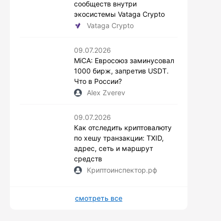
сообществ внутри
экосистемы Vataga Crypto
Vataga Crypto
09.07.2026
MiCA: Евросоюз заминусовал
1000 бирж, запретив USDT.
Что в России?
Alex Zverev
09.07.2026
Как отследить криптовалюту
по хешу транзакции: TXID,
адрес, сеть и маршрут
средств
Криптоинспектор.рф
смотреть все