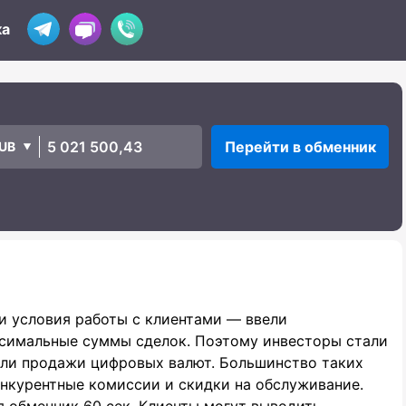
ка
Перейти в обменник
UB
и условия работы с клиентами — ввели
симальные суммы сделок. Поэтому инвесторы стали
или продажи цифровых валют. Большинство таких
онкурентные комиссии и скидки на обслуживание.