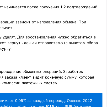
ют начинается после получения 1-2 подтверждений
рации зависит от направления обмена. При
еличить.
у удалят. Для восстановления нужно обратиться в
ет вернуть деньги отправителю (с вычетом сбора
курсу.
 проведение обменных операций. Заработок
я заказа клиент видит конечную сумму, которая
ые комиссии платежных систем.
взимает 0,05% за каждый перевод. Осенью 2022
кофф) на эфир по курсу 101,5 тыс. RUB (комиссия