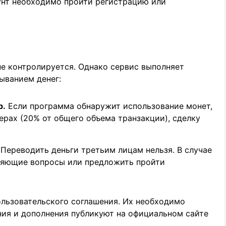
унт необходимо пройти регистрацию или
не контролируется. Однако сервис выполняет
ыванием денег:
р.
Если программа обнаружит использование монет,
ерах (20% от общего объема транзакции), сделку
Переводить деньги третьим лицам нельзя. В случае
няющие вопросы или предложить пройти
ользовательского соглашения. Их необходимо
ния и дополнения публикуют на официальном сайте