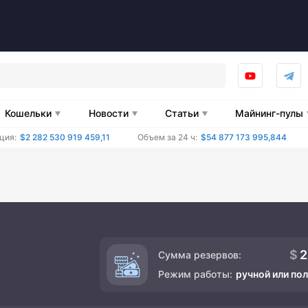
Кошельки
Новости
Статьи
Майнинг-пулы
ция:
$2 282 530 919 459,11
Объем за 24 ч:
$54 877 173 995,844
2
Сумма резервов:
Режим работы:
ручной или по