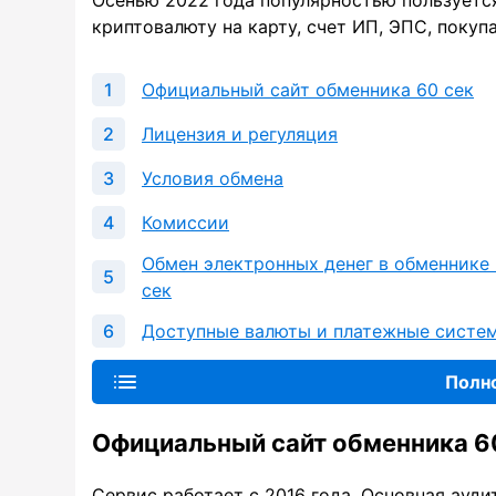
Осенью 2022 года популярностью пользуется
криптовалюту на карту, счет ИП, ЭПС, покупа
Официальный сайт обменника 60 сек
Лицензия и регуляция
Условия обмена
Комиссии
Обмен электронных денег в обменнике
сек
Доступные валюты и платежные систе
Полн
Официальный сайт обменника 6
Сервис работает с 2016 года. Основная ауд