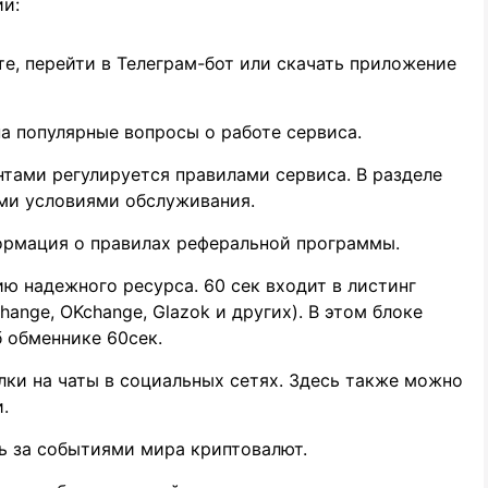
и:
е, перейти в Телеграм-бот или скачать приложение
а популярные вопросы о работе сервиса.
тами регулируется правилами сервиса. В разделе
ыми условиями обслуживания.
ормация о правилах реферальной программы.
ю надежного ресурса. 60 сек входит в листинг
Change, OKchange, Glazok и других). В этом блоке
 обменнике 60сек.
ки на чаты в социальных сетях. Здесь также можно
.
ь за событиями мира криптовалют.