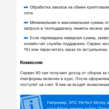
Обработка заказов на обмен криптовал
сети.
Минимальная и максимальная суммы опе
запросе в техподдержку лимиты можно ув
Если переведена неверная сумма, заявк
онлайн-чат службы поддержки. Сервис мож
1%) или пересчитать заказ по актуальному 
Комиссии
Сервис 60 сек получает доход от сборов за
платформы включен в курс. После оформлени
поступит на счет. В нее не входят возможн
Например, ЭПС Perfect Money 
года 60сек меняет рубли (Тинь