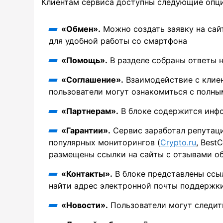
Клиентам сервиса доступны следующие опци
«Обмен».
Можно создать заявку на сайт
для удобной работы со смартфона
«Помощь».
В разделе собраны ответы н
«Соглашение».
Взаимодействие с клиен
пользователи могут ознакомиться с полн
«Партнерам».
В блоке содержится инф
«Гарантии».
Сервис заработал репутаци
популярных мониторингов (
Crypto.ru
, Best
размещены ссылки на сайты с отзывами об
«Контакты».
В блоке представлены ссыл
найти адрес электронной почты поддержки
«Новости».
Пользователи могут следит