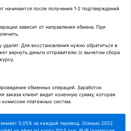
ют начинается после получения 1-2 подтверждений
рации зависит от направления обмена. При
еличить.
у удалят. Для восстановления нужно обратиться в
ет вернуть деньги отправителю (с вычетом сбора
курсу.
 проведение обменных операций. Заработок
я заказа клиент видит конечную сумму, которая
ые комиссии платежных систем.
взимает 0,05% за каждый перевод. Осенью 2022
кофф) на эфир по курсу 101,5 тыс. RUB (комиссия