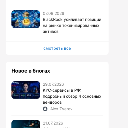
07.08.2026
BlackRock усиливает позиции
на рынке токенизированных
активов
смотреть все
Новое в блогах
29.07.2026
KYC-сервисы в РФ:
подробный обзор 4 основных
вендоров
Alex Zverev
21.07.2026