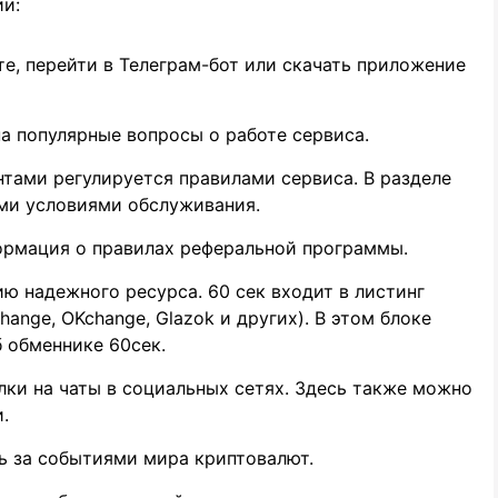
и:
е, перейти в Телеграм-бот или скачать приложение
а популярные вопросы о работе сервиса.
тами регулируется правилами сервиса. В разделе
ыми условиями обслуживания.
ормация о правилах реферальной программы.
ю надежного ресурса. 60 сек входит в листинг
Change, OKchange, Glazok и других). В этом блоке
 обменнике 60сек.
ки на чаты в социальных сетях. Здесь также можно
.
ь за событиями мира криптовалют.