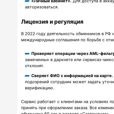
«Личный кабинет».
Для доступа в акка
авторизоваться.
Лицензия и регуляция
В 2022 году деятельность обменников в РФ 
международные соглашения по борьбе с отм
Проверяет операции через AML-фильт
замеченных в даркнете или сервисах-микс
отклонят.
Сверяет ФИО с информацией на карте.
подозрений сотрудник может задать уточ
верификацию.
Сервис работает с клиентами на условиях п
принять при оформлении заказа. Все измене
обменника 60 сек в разделе «Соглашение».