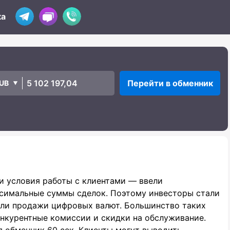
ка
Перейти в обменник
UB
и условия работы с клиентами — ввели
симальные суммы сделок. Поэтому инвесторы стали
или продажи цифровых валют. Большинство таких
онкурентные комиссии и скидки на обслуживание.