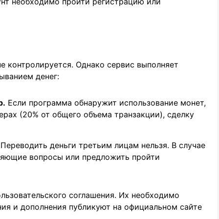
унт необходимо пройти регистрацию или
не контролируется. Однако сервис выполняет
ыванием денег:
р.
Если программа обнаружит использование монет,
ерах (20% от общего объема транзакции), сделку
Переводить деньги третьим лицам нельзя. В случае
няющие вопросы или предложить пройти
ользовательского соглашения. Их необходимо
ния и дополнения публикуют на официальном сайте