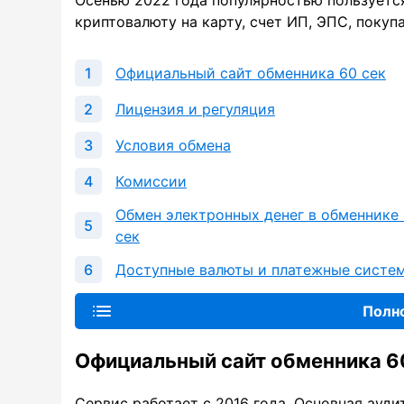
Осенью 2022 года популярностью пользуется
криптовалюту на карту, счет ИП, ЭПС, покупа
Официальный сайт обменника 60 сек
Лицензия и регуляция
Условия обмена
Комиссии
Обмен электронных денег в обменнике
сек
Доступные валюты и платежные систе
Полн
Официальный сайт обменника 6
Сервис работает с 2016 года. Основная ауд