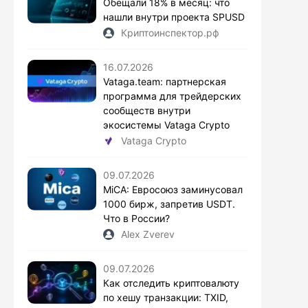
Обещали 18% в месяц: что
нашли внутри проекта SPUSD
Криптоинспектор.рф
16.07.2026
Vataga.team: партнерская
программа для трейдерских
сообществ внутри
экосистемы Vataga Crypto
Vataga Crypto
09.07.2026
MiCA: Евросоюз заминусовал
1000 бирж, запретив USDT.
Что в России?
Alex Zverev
09.07.2026
Как отследить криптовалюту
по хешу транзакции: TXID,