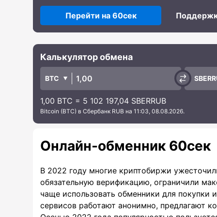
Перейти на 60сек
Поддерж
Калькулятор обмена
BTC
SBERR
1,00 BTC = 5 102 197,04 SBERRUB
Bitcoin (BTC) в Сбербанк RUB на 11:03, 08.08.2026.
Онлайн-обменник 60сек
В 2022 году многие криптобиржи ужесточил
обязательную верификацию, ограничили мак
чаще использовать обменники для покупки 
сервисов работают анонимно, предлагают к