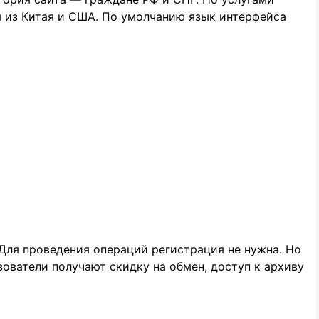
ы из Китая и США. По умолчанию язык интерфейса
 Для проведения операций регистрация не нужна. Но
зователи получают скидку на обмен, доступ к архиву