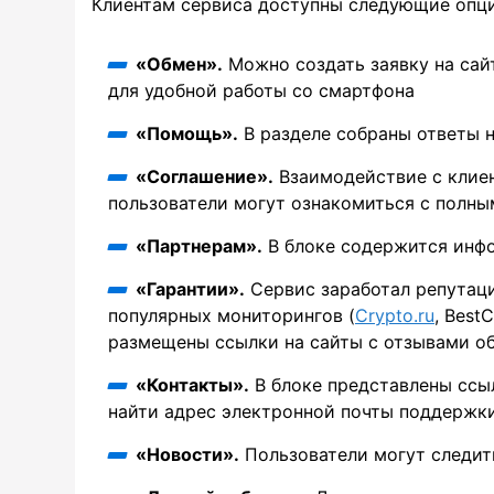
Клиентам сервиса доступны следующие опци
«Обмен».
Можно создать заявку на сайт
для удобной работы со смартфона
«Помощь».
В разделе собраны ответы н
«Соглашение».
Взаимодействие с клиен
пользователи могут ознакомиться с полн
«Партнерам».
В блоке содержится инф
«Гарантии».
Сервис заработал репутаци
популярных мониторингов (
Crypto.ru
, Best
размещены ссылки на сайты с отзывами об
«Контакты».
В блоке представлены ссыл
найти адрес электронной почты поддержки
«Новости».
Пользователи могут следит