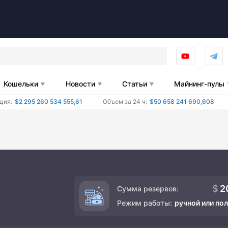
Кошельки
Новости
Статьи
Майнинг-пулы
ция:
$2 295 260 534 555,61
Объем за 24 ч:
$50 658 241 690,608
2
Сумма резервов:
Режим работы:
ручной или по