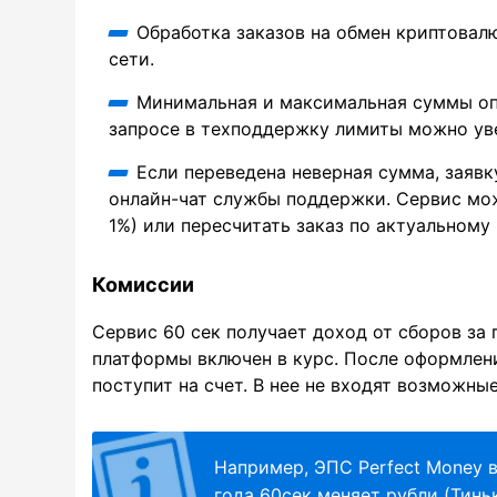
Обработка заказов на обмен криптовал
сети.
Минимальная и максимальная суммы опе
запросе в техподдержку лимиты можно ув
Если переведена неверная сумма, заявк
онлайн-чат службы поддержки. Сервис мож
1%) или пересчитать заказ по актуальному 
Комиссии
Сервис 60 сек получает доход от сборов за
платформы включен в курс. После оформлени
поступит на счет. В нее не входят возможн
Например, ЭПС Perfect Money 
года 60сек меняет рубли (Тинь