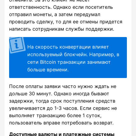
ответственность. Однако если посетитель
отправил монеты, а затем передумал
проводить сделку, то для ее отмены придется
написать сотрудникам службы поддержки.
На скорость конвертации влияет
используемый блокчейн. Например, в
сети Bitcoin транзакции занимают
больше времени.
После оплаты заявки часто нужно ждать не
дольше 30 минут. Однако иногда бывают
задержки, тогда срок поступления средств
увеличивается до 1-3 часов. Если сервис не
выполняет транзакцию более 1 суток,
пользователь вправе потребовать возврат.
Доступные валюты и платежные системы