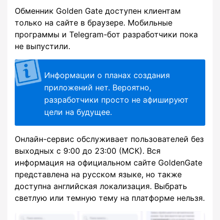
Обменник Golden Gate доступен клиентам
только на сайте в браузере. Мобильные
программы и Telegram-бот разработчики пока
не выпустили.
Информации о планах создания
приложений нет. Вероятно,
разработчики просто не афишируют
цели на будущее.
Онлайн-сервис обслуживает пользователей без
выходных с 9:00 до 23:00 (МСК). Вся
информация на официальном сайте GoldenGate
представлена на русском языке, но также
доступна английская локализация. Выбрать
светлую или темную тему на платформе нельзя.