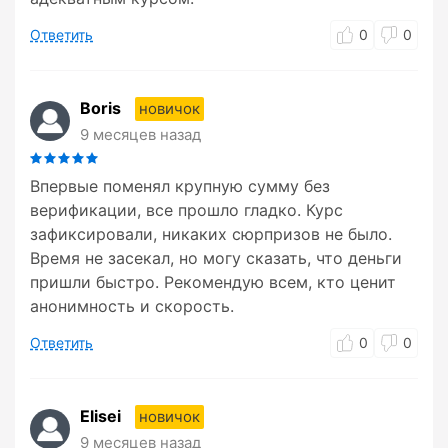
Ответить
0
0
Boris
новичок
9 месяцев назад
Впервые поменял крупную сумму без
верификации, все прошло гладко. Курс
зафиксировали, никаких сюрпризов не было.
Время не засекал, но могу сказать, что деньги
пришли быстро. Рекомендую всем, кто ценит
анонимность и скорость.
Ответить
0
0
Elisei
новичок
9 месяцев назад