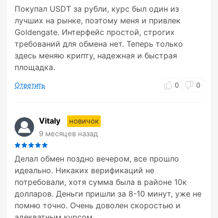
Покупал USDT за рубли, курс был один из
лучших на рынке, поэтому меня и привлек
Goldengate. Интерфейс простой, строгих
требований для обмена нет. Теперь только
здесь меняю крипту, надежная и быстрая
площадка.
Ответить
0
0
Vitaly
новичок
9 месяцев назад
Делал обмен поздно вечером, все прошло
идеально. Никаких верификаций не
потребовали, хотя сумма была в районе 10к
долларов. Деньги пришли за 8-10 минут, уже не
помню точно. Очень доволен скоростью и
адекватным курсом.