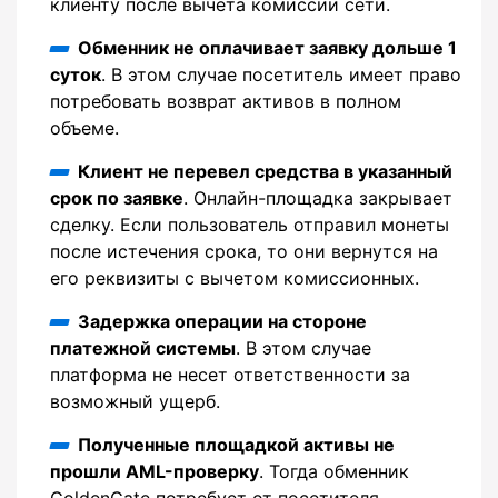
клиенту после вычета комиссии сети.
Обменник не оплачивает заявку дольше 1
суток
. В этом случае посетитель имеет право
потребовать возврат активов в полном
объеме.
Клиент не перевел средства в указанный
срок по заявке
. Онлайн-площадка закрывает
сделку. Если пользователь отправил монеты
после истечения срока, то они вернутся на
его реквизиты с вычетом комиссионных.
Задержка операции на стороне
платежной системы
. В этом случае
платформа не несет ответственности за
возможный ущерб.
Полученные площадкой активы не
прошли AML-проверку
. Тогда обменник
GoldenGate потребует от посетителя