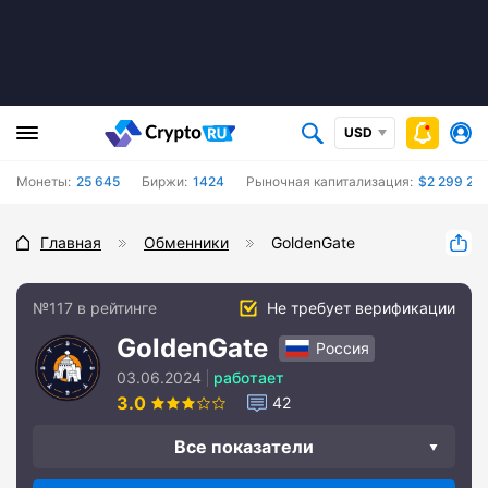
USD
Монеты:
25 645
Биржи:
1424
Рыночная капитализация:
$2 299 201
Главная
Обменники
GoldenGate
№117 в рейтинге
Не требует верификации
GoldenGate
Россия
03.06.2024
работает
3.0
42
Все показатели