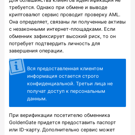
Для большинства клиентов идентификация не
требуется. Однако при обмене и выводе
криптовалют сервис проводит проверку AML.
Она определяет, связаны ли полученные активы
с незаконными интернет-площадками. Если
обменник зафиксирует высокий риск, то он
потребует подтвердить личность для
завершения операции.
Вся предоставленная клиентом
информация остается строго
конфиденциальной. Третьи лица не
получат доступ к персональным
данным.
При верификации посетителю обменника
GoldenGate придется предоставить паспорт
или ID-карту. Дополнительно сервис может