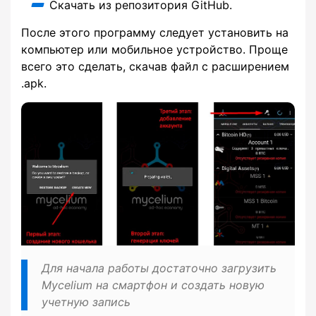
Скачать из репозитория GitHub.
После этого программу следует установить на
компьютер или мобильное устройство. Проще
всего это сделать, скачав файл с расширением
.apk.
Для начала работы достаточно загрузить
Mycelium на смартфон и создать новую
учетную запись