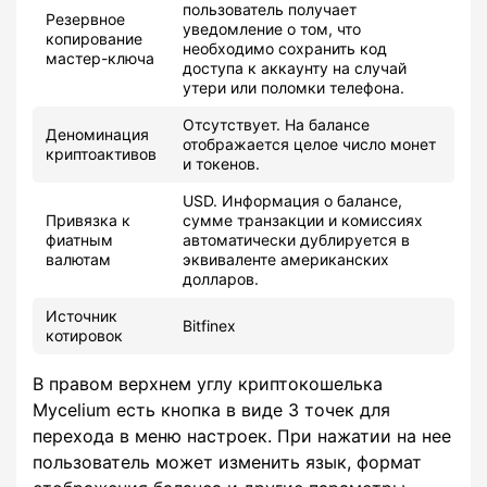
пользователь получает
Резервное
уведомление о том, что
копирование
необходимо сохранить код
мастер-ключа
доступа к аккаунту на случай
утери или поломки телефона.
Отсутствует. На балансе
Деноминация
отображается целое число монет
криптоактивов
и токенов.
USD. Информация о балансе,
Привязка к
сумме транзакции и комиссиях
фиатным
автоматически дублируется в
валютам
эквиваленте американских
долларов.
Источник
Bitfinex
котировок
В правом верхнем углу криптокошелька
Mycelium есть кнопка в виде 3 точек для
перехода в меню настроек. При нажатии на нее
пользователь может изменить язык, формат