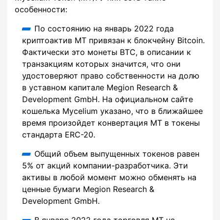
особенности:
По состоянию на январь 2022 года
криптоактив MT привязан к блокчейну Bitcoin.
Фактически это монеты BTC, в описании к
транзакциям которых значится, что они
удостоверяют право собственности на долю
в уставном капитале Megion Research &
Development GmbH. На официальном сайте
кошелька Mycelium указано, что в ближайшее
время произойдет конвертация MT в токены
стандарта ERC-20.
Общий объем выпущенных токенов равен
5% от акций компании-разработчика. Эти
активы в любой момент можно обменять на
ценные бумаги Megion Research &
Development GmbH.