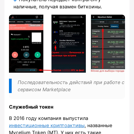
наличные, получая взамен биткоины.
Последовательность действий при работе с
сервисом Marketplace
Служебный токен
В 2016 году компания выпустила
инвестиционные криптоактивы
, названные
Mycelium Token (MT). У них есть такие