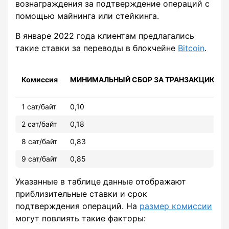
вознаграждения за подтверждение операций с
помощью майнинга или стейкинга.
В январе 2022 года клиентам предлагались
такие ставки за переводы в блокчейне
Bitcoin
.
Комиссия
МИНИМАЛЬНЫЙ СБОР ЗА ТРАНЗАКЦИЮ ($
1 сат/байт
0,10
2 сат/байт
0,18
8 сат/байт
0,83
9 сат/байт
0,85
Указанные в таблице данные отображают
приблизительные ставки и срок
подтверждения операций. На
размер комиссии
могут повлиять такие факторы: