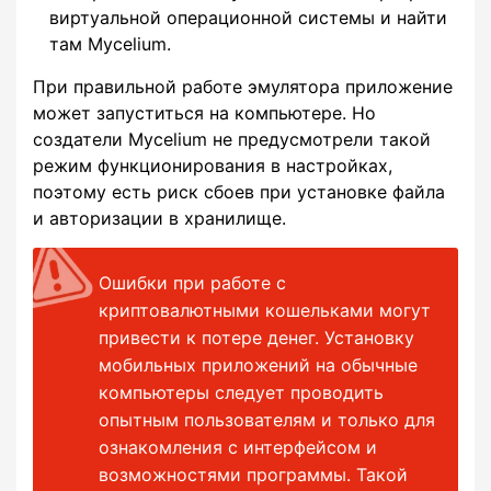
виртуальной операционной системы и найти
там Mycelium.
При правильной работе эмулятора приложение
может запуститься на компьютере. Но
создатели Mycelium не предусмотрели такой
режим функционирования в настройках,
поэтому есть риск сбоев при установке файла
и авторизации в хранилище.
Ошибки при работе с
криптовалютными кошельками могут
привести к потере денег. Установку
мобильных приложений на обычные
компьютеры следует проводить
опытным пользователям и только для
ознакомления с интерфейсом и
возможностями программы. Такой