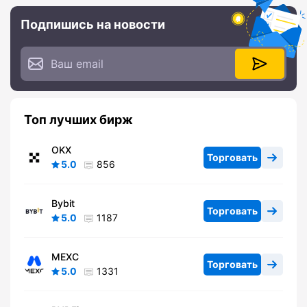
Подпишись на новости
Топ лучших бирж
OKX
Торговать
5.0
856
Bybit
Торговать
5.0
1187
MEXC
Торговать
5.0
1331