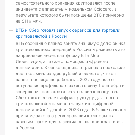
самостоятельного хранения криптовалют после
инцидента с аппаратным кошельком Coldcard, в
результате которого были похищены BTC примерно
на $116 млн.
ВТБ и Сбер готовят запуск сервисов для торговли
криптовалютой в России
ВТБ сообщил о планах занять значимую долю рынка
криптовалютных операций в России и развивать это
направление через платформу ВТБ Мои
Инвестиции, а также с помощью цифрового
депозитария. В банке оценивают рынок в несколько
десятков миллиардов рублей и ожидают, что он
начнет полноценно работать в 2027 году после
вступления профильного закона в силу 1 сентября и
завершения подготовки всех правил к концу года.
Сбер также создает инфраструктуру для торгов
криптовалютой и намерен запустить цифровой
депозитарий к 1 декабря 2026 года. В банке назвали
принятие закона о регулировании крипторынка
важным шагом для развития рынка криптоактивов
в России.