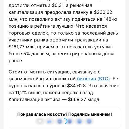
достигли отметки $0,31, а рыночная
капитализация преодолела планку в $230,62
млн, что позволило активу подняться на 148-ю
позицию в рейтинге лучших. Что касается
торговых сделок, то только за последний день
участники рынка оформили транзакции на
$161,77 млн, причем этот показатель уступил
более 5% данным, зарегистрированным днем
ранее.
Стоит отметить ситуацию, связанную с
флагманской криптовалютой
биткоин (BTC)
. Ее
курс оказался на уровне $34 628. Это значение
на 11,2% выше, нежели неделю назад.
Капитализация актива — $669,27 млрд.
Понравилась новость? Поделись мнением!