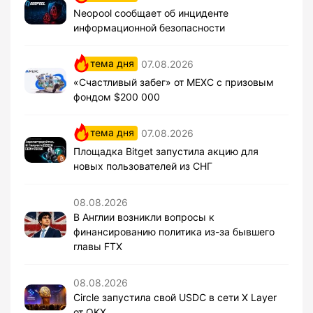
Neopool сообщает об инциденте
информационной безопасности
тема дня
07.08.2026
«Счастливый забег» от MEXC с призовым
фондом $200 000
тема дня
07.08.2026
Площадка Bitget запустила акцию для
новых пользователей из СНГ
08.08.2026
В Англии возникли вопросы к
финансированию политика из-за бывшего
главы FTX
08.08.2026
Circle запустила свой USDC в сети X Layer
от OKX