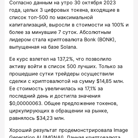
Согласно данным на утро 30 октября 2023
года, целых 3 цифровых токена, входящие в
список топ-500 по максимальной
капитализаций, выросли в стоимости на 100% и
более за минувшие 7 суток. Абсолютным
лидером стала криптовалюта Bonk (BONK),
выпущенная на базе Solana.
Ее курс взлетел на 137,2%, что позволило
активу войти в список 500 лучших. Только за
прошедшие сутки трейдеры осуществили
сделки с криптовалютой на сумму $14,85 млн.
Ее стоимость увеличилась на 17,1% за
последний день и достигла значения
$0,00000063. Общее предложение токенов,
циркулирующих в обращении на рынке,
равнялось $34,23 млн.
Хороший результат продемонстрировала Image
Generation AI (IMGNAI). Данная криптовалюта,