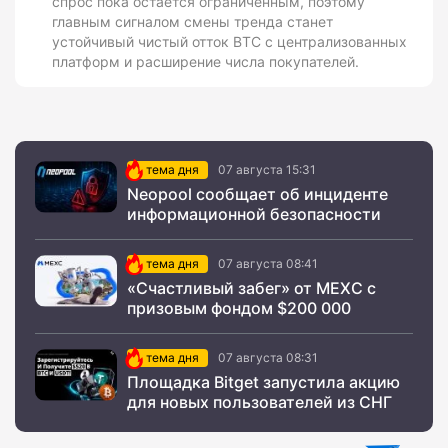
спрос пока остается ограниченным, поэтому
главным сигналом смены тренда станет
устойчивый чистый отток BTC с централизованных
платформ и расширение числа покупателей.
тема дня
07 августа 15:31
Neopool сообщает об инциденте
информационной безопасности
тема дня
07 августа 08:41
«Счастливый забег» от MEXC с
призовым фондом $200 000
тема дня
07 августа 08:31
Площадка Bitget запустила акцию
для новых пользователей из СНГ