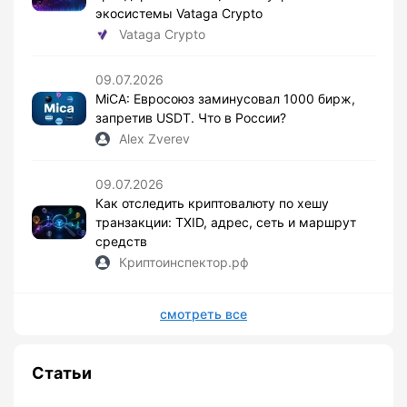
экосистемы Vataga Crypto
Vataga Crypto
09.07.2026
MiCA: Евросоюз заминусовал 1000 бирж,
запретив USDT. Что в России?
Alex Zverev
09.07.2026
Как отследить криптовалюту по хешу
транзакции: TXID, адрес, сеть и маршрут
средств
Криптоинспектор.рф
смотреть все
Статьи