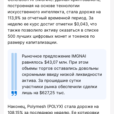
построенная на основе технологии
искусственного интеллекта, стала дороже на
113,9% за отчетный временной период. За
неделю ее курс достиг отметки $0,043, что
также позволило активу оказаться в списке
500 лучших цифровых монет и токенов по
размеру капитализации.
Рыночное предложение IMGNAI
равнялось $43,07 млн. При этом
объемы торгов оставались довольны
скромными ввиду низкой ликвидности
актива. За прошедшие сутки
участники рынка обеспечили сделки
лишь на $627,25 тыс.
Наконец, Polymesh (POLYX) стала дороже на
108,15% за последнюю неделю. Ее котировки