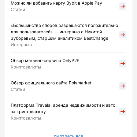
Можно ли добавить карту Bybit в Apple Pay
Статьи
«Большинство споров разрешаются положительно
для пользователей» — интервью с Никитой
Зуборевым, старшим аналитиком BestChange
Интервью
Обзор мэтчинг-сервиса OnlyP2P
Криптовалюты
Обзор официального сайта Polymarket
Статьи
Платформа Travala: аренда недвижимости и авто
за криптовалюту
Криптовалюты
смотреть все