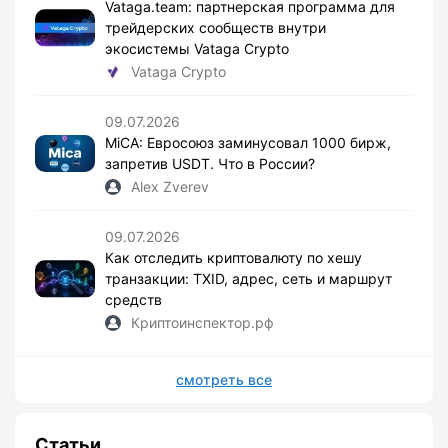
Vataga.team: партнерская программа для
трейдерских сообществ внутри
экосистемы Vataga Crypto
Vataga Crypto
09.07.2026
MiCA: Евросоюз заминусовал 1000 бирж,
запретив USDT. Что в России?
Alex Zverev
09.07.2026
Как отследить криптовалюту по хешу
транзакции: TXID, адрес, сеть и маршрут
средств
Криптоинспектор.рф
смотреть все
Статьи