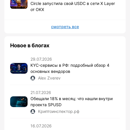
Circle запустила свой USDC в сети X Layer
от OKX
смотреть все
Новое в блогах
29.07.2026
KYC-сервисы в РФ: подробный обзор 4
основных вендоров
Alex Zverev
21.07.2026
Обещали 18% в месяц: что нашли внутри
проекта SPUSD
Криптоинспектор.рф
16.07.2026