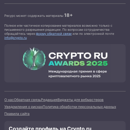
18+
Ресурс может содержать материалы
Полное или частичное копирование материалов возможно только с
письменного разрешения редакции. По вопросам сотрудничества
обращайтесь через
форму обратной связи
или по электронной почте
info@crypto.ru
О нас
Обратная связь
Редакция
Виджеты для вебмастеров
Уведомления о рисках
Политика обработки персональных данных
Правила сайта
Создайте профиль на Crypto.ru