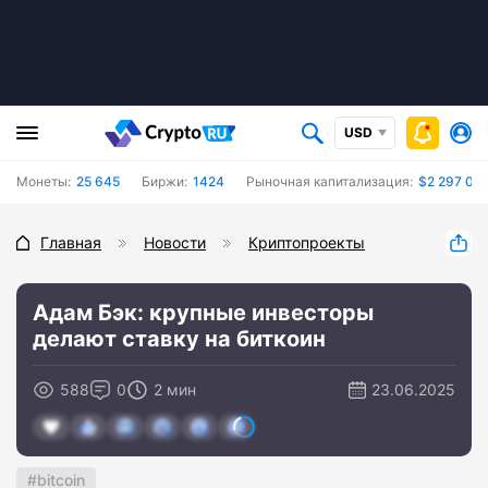
USD
Монеты:
25 645
Биржи:
1424
Рыночная капитализация:
$2 297 042
Главная
Новости
Криптопроекты
Адам Бэк: крупные инвесторы
делают ставку на биткоин
588
0
2 мин
23.06.2025
bitcoin