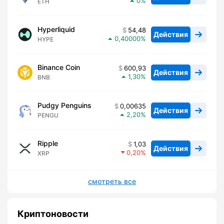
0
ETH
Hyperliquid
54,48
Действия
0,40000
HYPE
Binance Coin
600,93
Действия
1,30
BNB
Pudgy Penguins
0,00635
Действия
2,20
PENGU
Ripple
1,03
Действия
0,20
XRP
смотреть все
Криптоновости