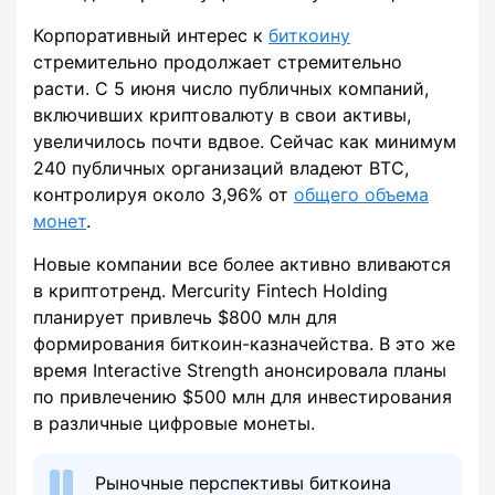
Корпоративный интерес к
биткоину
стремительно продолжает стремительно
расти. С 5 июня число публичных компаний,
включивших криптовалюту в свои активы,
увеличилось почти вдвое. Сейчас как минимум
240 публичных организаций владеют BTC,
контролируя около 3,96% от
общего объема
монет
.
Новые компании все более активно вливаются
в криптотренд. Mercurity Fintech Holding
планирует привлечь $800 млн для
формирования биткоин-казначейства. В это же
время Interactive Strength анонсировала планы
по привлечению $500 млн для инвестирования
в различные цифровые монеты.
Рыночные перспективы биткоина