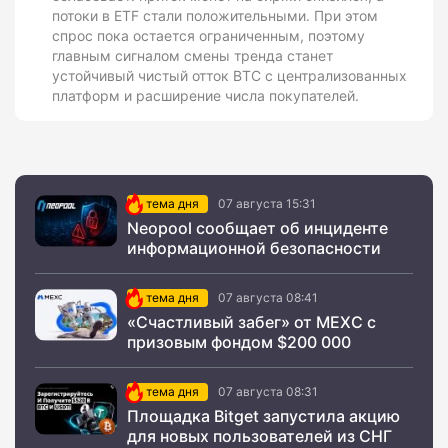
потоки в ETF стали положительными. При этом
спрос пока остается ограниченным, поэтому
главным сигналом смены тренда станет
устойчивый чистый отток BTC с централизованных
платформ и расширение числа покупателей.
тема дня
07 августа 15:31
Neopool сообщает об инциденте
информационной безопасности
тема дня
07 августа 08:41
«Счастливый забег» от MEXC с
призовым фондом $200 000
тема дня
07 августа 08:31
Площадка Bitget запустила акцию
для новых пользователей из СНГ