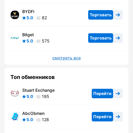
BYDFi
Торговать
5.0
82
Bitget
Торговать
5.0
575
смотреть все
Топ обменников
Stuart Exchange
Перейти
5.0
195
AbcObmen
Перейти
5.0
128