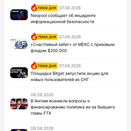
тема дня
07.08.2026
Neopool сообщает об инциденте
информационной безопасности
тема дня
07.08.2026
«Счастливый забег» от MEXC с призовым
фондом $200 000
тема дня
07.08.2026
Площадка Bitget запустила акцию для
новых пользователей из СНГ
08.08.2026
В Англии возникли вопросы к
финансированию политика из-за бывшего
главы FTX
08.08.2026