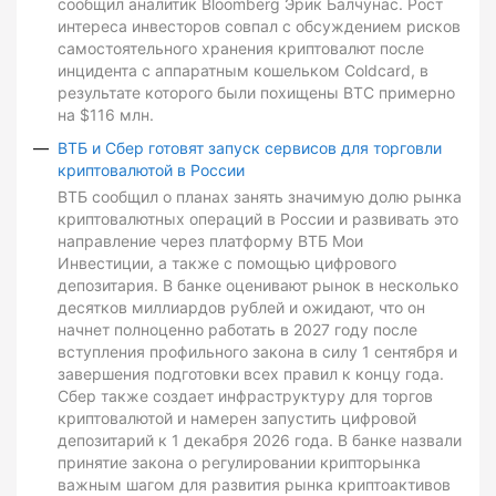
сообщил аналитик Bloomberg Эрик Балчунас. Рост
интереса инвесторов совпал с обсуждением рисков
самостоятельного хранения криптовалют после
инцидента с аппаратным кошельком Coldcard, в
результате которого были похищены BTC примерно
на $116 млн.
ВТБ и Сбер готовят запуск сервисов для торговли
криптовалютой в России
ВТБ сообщил о планах занять значимую долю рынка
криптовалютных операций в России и развивать это
направление через платформу ВТБ Мои
Инвестиции, а также с помощью цифрового
депозитария. В банке оценивают рынок в несколько
десятков миллиардов рублей и ожидают, что он
начнет полноценно работать в 2027 году после
вступления профильного закона в силу 1 сентября и
завершения подготовки всех правил к концу года.
Сбер также создает инфраструктуру для торгов
криптовалютой и намерен запустить цифровой
депозитарий к 1 декабря 2026 года. В банке назвали
принятие закона о регулировании крипторынка
важным шагом для развития рынка криптоактивов