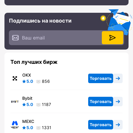
Подпишись на новости
Топ лучших бирж
OKX
Торговать
5.0
856
Bybit
Торговать
5.0
1187
MEXC
Торговать
5.0
1331