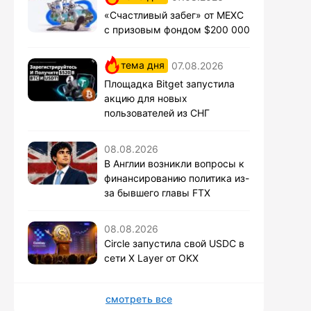
«Счастливый забег» от MEXC
с призовым фондом $200 000
тема дня
07.08.2026
Площадка Bitget запустила
акцию для новых
пользователей из СНГ
08.08.2026
В Англии возникли вопросы к
финансированию политика из-
за бывшего главы FTX
08.08.2026
Circle запустила свой USDC в
сети X Layer от OKX
смотреть все