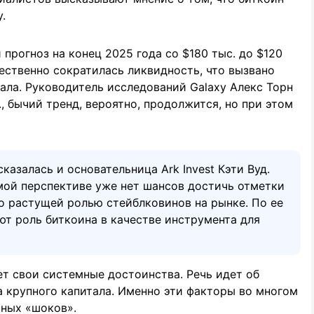
.
 прогноз на конец 2025 года со $180 тыс. до $120
ественно сократилась ликвидность, что вызвано
ла. Руководитель исследований Galaxy Алекс Торн
., бычий тренд, вероятно, продолжится, но при этом
азалась и основательница Ark Invest Кэти Вуд.
имой перспективе уже нет шансов достичь отметки
но растущей ролью стейблковинов на рынке. По ее
ют роль биткоина в качестве инструмента для
ет свои системные достоинства. Речь идет об
 крупного капитала. Именно эти факторы во многом
ных «шоков».