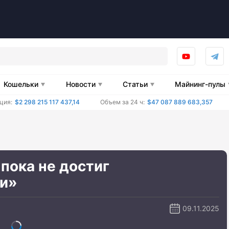
Кошельки
Новости
Статьи
Майнинг-пулы
ция:
$2 298 215 117 437,14
Объем за 24 ч:
$47 087 889 683,357
 пока не достиг
ти»
09.11.2025