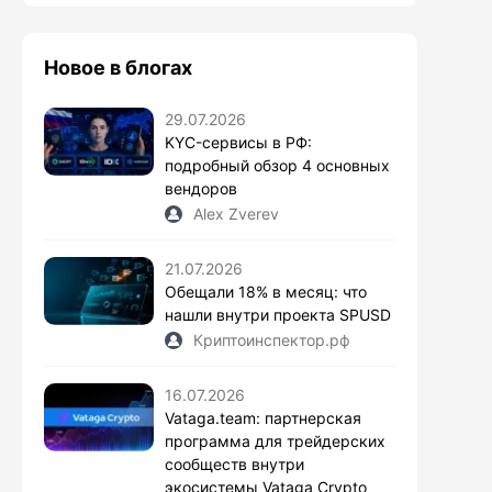
Новое в блогах
29.07.2026
KYC-сервисы в РФ:
подробный обзор 4 основных
вендоров
Alex Zverev
21.07.2026
Обещали 18% в месяц: что
нашли внутри проекта SPUSD
Криптоинспектор.рф
16.07.2026
Vataga.team: партнерская
программа для трейдерских
сообществ внутри
экосистемы Vataga Crypto