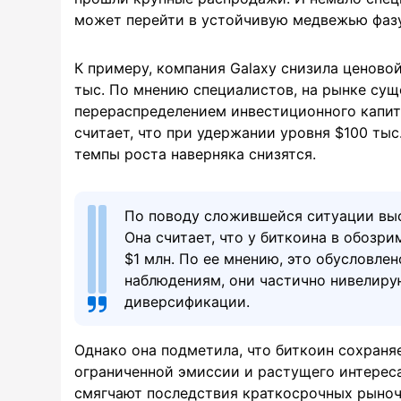
может перейти в устойчивую медвежью фазу
К примеру, компания Galaxy снизила ценовой
тыс. По мнению специалистов, на рынке сущ
перераспределением инвестиционного капита
считает, что при удержании уровня $100 тыс
темпы роста наверняка снизятся.
По поводу сложившейся ситуации выск
Она считает, что у биткоина в обозр
$1 млн. По ее мнению, это обусловле
наблюдениям, они частично нивелиру
диверсификации.
Однако она подметила, что биткоин сохраня
ограниченной эмиссии и растущего интереса
смягчают последствия краткосрочных рыноч