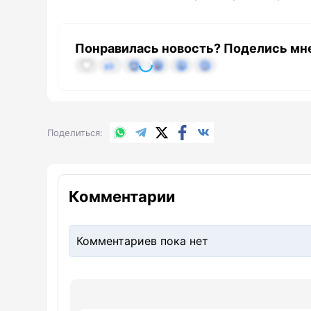
Понравилась новость? Поделись мн
WhatsApp
Telegram
X.com
Facebook
Вконтакте
Поделиться
Комментарии
Комментариев пока нет