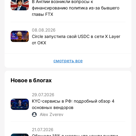
В Англии возникли вопросы к
финансированию политика из-за бывшего
главы FTX
08.08.2026
Circle запустила свой USDC в сети X Layer
от OKX
смотреть все
Новое в блогах
29.07.2026
KYC-сервисы в РФ: подробный обзор 4
основных вендоров
Alex Zverev
21.07.2026
Обещали 18% в месяц: что нашли внутри