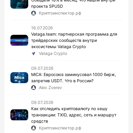
проекта SPUSD
Криптоинспектор.рф
16.07.2026
Vataga.team: партнерская программа для
трейдерских сообществ внутри
экосистемы Vataga Crypto
Vataga Crypto
09.07.2026
MiCA: Евросоюз заминусовал 1000 бирж,
запретив USDT. Что в России?
Alex Zverev
09.07.2026
Как отследить криптовалюту по хешу
транзакции: TXID, адрес, сеть и маршрут
средств
Криптоинспектор.рф