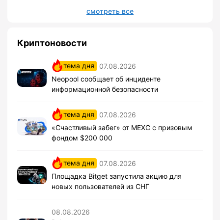
смотреть все
Криптоновости
тема дня
07.08.2026
Neopool сообщает об инциденте
информационной безопасности
тема дня
07.08.2026
«Счастливый забег» от MEXC с призовым
фондом $200 000
тема дня
07.08.2026
Площадка Bitget запустила акцию для
новых пользователей из СНГ
08.08.2026