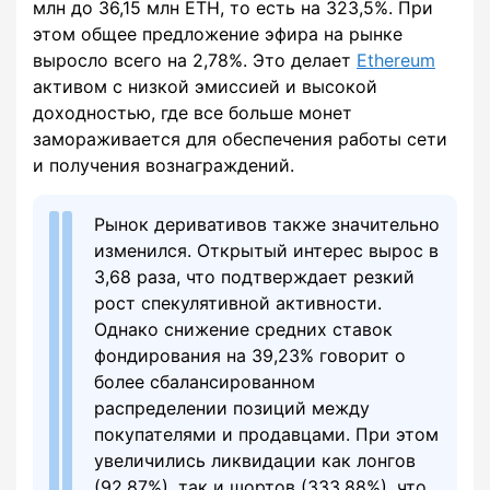
млн до 36,15 млн ETH, то есть на 323,5%. При
этом общее предложение эфира на рынке
выросло всего на 2,78%. Это делает
Ethereum
активом с низкой эмиссией и высокой
доходностью, где все больше монет
замораживается для обеспечения работы сети
и получения вознаграждений.
Рынок деривативов также значительно
изменился. Открытый интерес вырос в
3,68 раза, что подтверждает резкий
рост спекулятивной активности.
Однако снижение средних ставок
фондирования на 39,23% говорит о
более сбалансированном
распределении позиций между
покупателями и продавцами. При этом
увеличились ликвидации как лонгов
(92,87%), так и шортов (333,88%), что