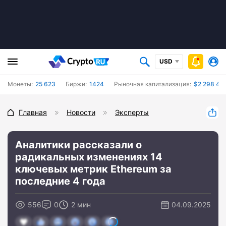
USD
Монеты:
25 623
Биржи:
1424
Рыночная капитализация:
$2 298 481
Главная
Новости
Эксперты
Аналитики рассказали о
радикальных изменениях 14
ключевых метрик Ethereum за
последние 4 года
556
0
2 мин
04.09.2025