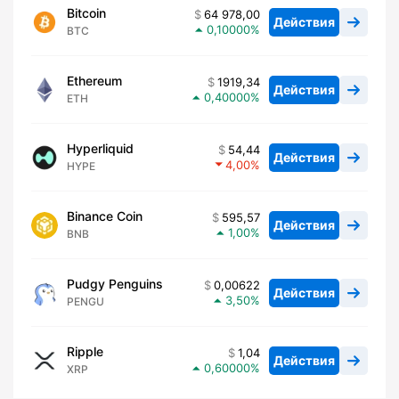
Bitcoin
64 978,00
Действия
0,10000
BTC
Ethereum
1919,34
Действия
0,40000
ETH
Hyperliquid
54,44
Действия
4,00
HYPE
Binance Coin
595,57
Действия
1,00
BNB
Pudgy Penguins
0,00622
Действия
3,50
PENGU
Ripple
1,04
Действия
0,60000
XRP