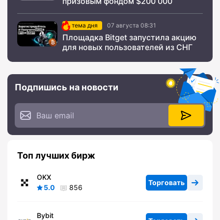
призовым фондом $200 000
тема дня
07 августа 08:31
Площадка Bitget запустила акцию
для новых пользователей из СНГ
Подпишись на новости
Топ лучших бирж
OKX
Торговать
5.0
856
Bybit