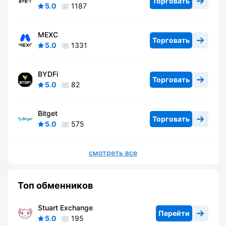
Торговать
5.0
1187
MEXC
Торговать
5.0
1331
BYDFi
Торговать
5.0
82
Bitget
Торговать
5.0
575
смотреть все
Топ обменников
Stuart Exchange
Перейти
5.0
195