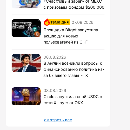
«Счастливый забег» от MEXC
с призовым фондом $200 000
тема дня
07.08.2026
Площадка Bitget запустила
акцию для новых
пользователей из СНГ
08.08.2026
В Англии возникли вопросы к
финансированию политика из-
за бывшего главы FTX
08.08.2026
Circle запустила свой USDC в
сети X Layer от OKX
смотреть все