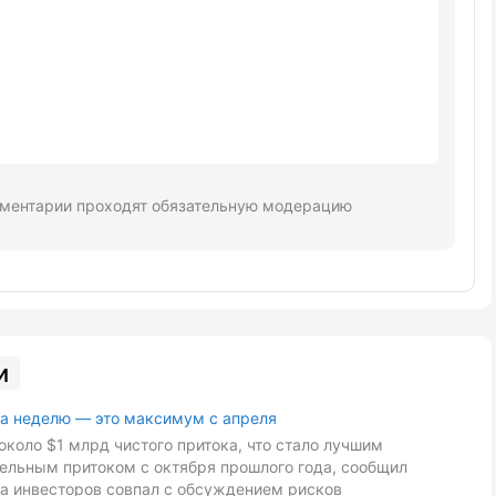
ментарии проходят обязательную модерацию
и
за неделю — это максимум с апреля
около $1 млрд чистого притока, что стало лучшим
дельным притоком с октября прошлого года, сообщил
са инвесторов совпал с обсуждением рисков