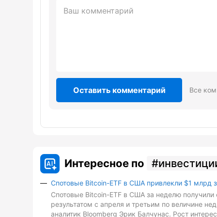
Оставить комментарий
Все ком
Интересное по
инвестици
Спотовые Bitcoin-ETF в США привлекли $1 млрд 
Спотовые Bitcoin-ETF в США за неделю получили 
результатом с апреля и третьим по величине не
аналитик Bloomberg Эрик Балчунас. Рост интере