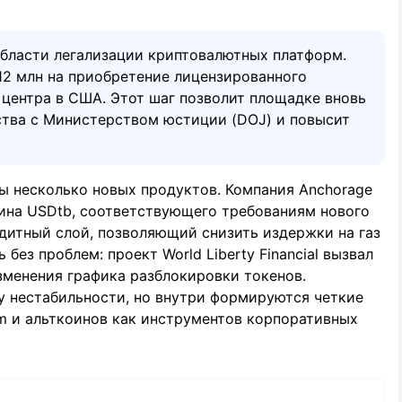
бласти легализации криптовалютных платформ.
12 млн на приобретение лицензированного
 центра в США. Этот шаг позволит площадке вновь
ьства с Министерством юстиции (DOJ) и повысит
ны несколько новых продуктов. Компания Anchorage
оина USDtb, соответствующего требованиям нового
едитный слой, позволяющий снизить издержки на газ
без проблем: проект World Liberty Financial вызвал
зменения графика разблокировки токенов.
зу нестабильности, но внутри формируются четкие
m и альткоинов как инструментов корпоративных