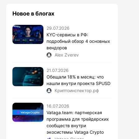
Новое в блогах
29.07.2026
KYC-сервисы в РФ:
подробный обзор 4 основных
вендоров
Alex Zverev
21.07.2026
Обещали 18% в месяц: что
нашли внутри проекта SPUSD
Криптоинспектор.рф
16.07.2026
Vataga.team: партнерская
программа для трейдерских
сообществ внутри
экосистемы Vataga Crypto