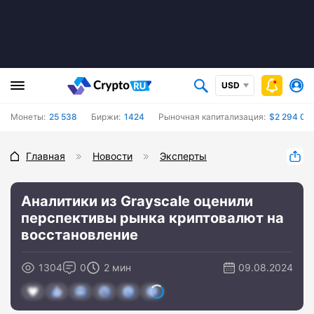
USD
Монеты:
25 538
Биржи:
1424
Рыночная капитализация:
$2 294 01
Главная
Новости
Эксперты
Аналитики из Grayscale оценили
перспективы рынка криптовалют на
восстановление
1304
0
2 мин
09.08.2024