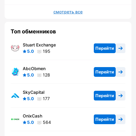
смотреть все
Топ обменников
Stuart Exchange
Перейти
5.0
195
AbcObmen
Перейти
5.0
128
SkyCapital
Перейти
5.0
177
OnixCash
Перейти
5.0
564