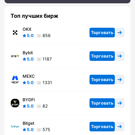
Топ лучших бирж
OKX
Торговать
5.0
856
Bybit
Торговать
5.0
1187
MEXC
Торговать
5.0
1331
BYDFi
Торговать
5.0
82
Bitget
Торговать
5.0
575