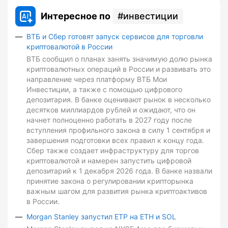
Интересное по
инвестиции
ВТБ и Сбер готовят запуск сервисов для торговли
криптовалютой в России
ВТБ сообщил о планах занять значимую долю рынка
криптовалютных операций в России и развивать это
направление через платформу ВТБ Мои
Инвестиции, а также с помощью цифрового
депозитария. В банке оценивают рынок в несколько
десятков миллиардов рублей и ожидают, что он
начнет полноценно работать в 2027 году после
вступления профильного закона в силу 1 сентября и
завершения подготовки всех правил к концу года.
Сбер также создает инфраструктуру для торгов
криптовалютой и намерен запустить цифровой
депозитарий к 1 декабря 2026 года. В банке назвали
принятие закона о регулировании крипторынка
важным шагом для развития рынка криптоактивов
в России.
Morgan Stanley запустил ETP на ETH и SOL