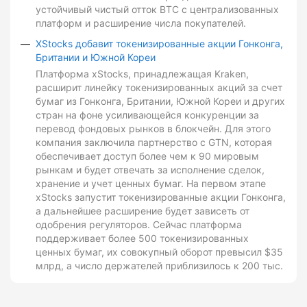
устойчивый чистый отток BTC с централизованных
платформ и расширение числа покупателей.
XStocks добавит токенизированные акции Гонконга,
Британии и Южной Кореи
Платформа xStocks, принадлежащая Kraken,
расширит линейку токенизированных акций за счет
бумаг из Гонконга, Британии, Южной Кореи и других
стран на фоне усиливающейся конкуренции за
перевод фондовых рынков в блокчейн. Для этого
компания заключила партнерство с GTN, которая
обеспечивает доступ более чем к 90 мировым
рынкам и будет отвечать за исполнение сделок,
хранение и учет ценных бумаг. На первом этапе
xStocks запустит токенизированные акции Гонконга,
а дальнейшее расширение будет зависеть от
одобрения регуляторов. Сейчас платформа
поддерживает более 500 токенизированных
ценных бумаг, их совокупный оборот превысил $35
млрд, а число держателей приблизилось к 200 тыс.