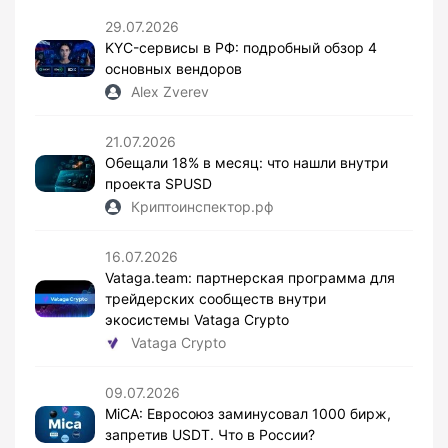
29.07.2026
KYC-сервисы в РФ: подробный обзор 4
основных вендоров
Alex Zverev
21.07.2026
Обещали 18% в месяц: что нашли внутри
проекта SPUSD
Криптоинспектор.рф
16.07.2026
Vataga.team: партнерская программа для
трейдерских сообществ внутри
экосистемы Vataga Crypto
Vataga Crypto
09.07.2026
MiCA: Евросоюз заминусовал 1000 бирж,
запретив USDT. Что в России?