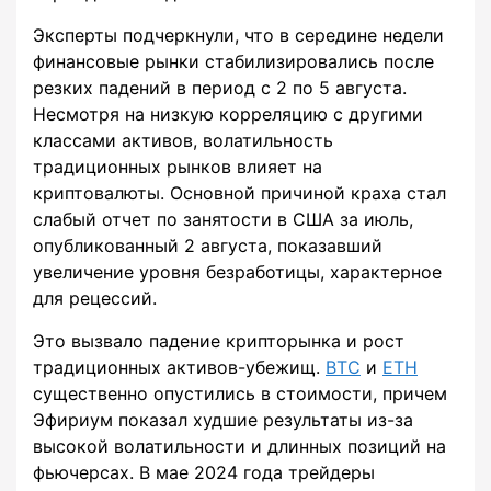
Эксперты подчеркнули, что в середине недели
финансовые рынки стабилизировались после
резких падений в период с 2 по 5 августа.
Несмотря на низкую корреляцию с другими
классами активов, волатильность
традиционных рынков влияет на
криптовалюты. Основной причиной краха стал
слабый отчет по занятости в США за июль,
опубликованный 2 августа, показавший
увеличение уровня безработицы, характерное
для рецессий.
Это вызвало падение крипторынка и рост
традиционных активов-убежищ.
BTC
и
ETH
существенно опустились в стоимости, причем
Эфириум показал худшие результаты из-за
высокой волатильности и длинных позиций на
фьючерсах. В мае 2024 года трейдеры