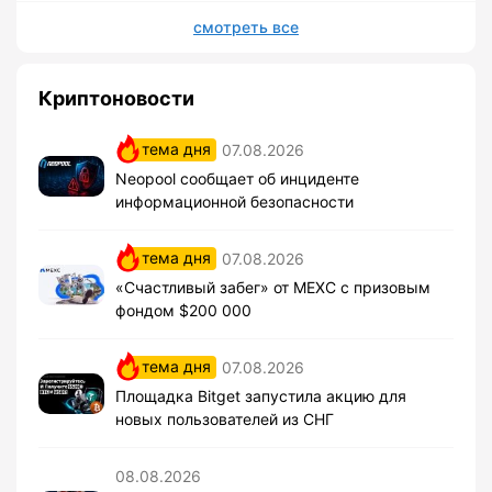
смотреть все
Криптоновости
тема дня
07.08.2026
Neopool сообщает об инциденте
информационной безопасности
тема дня
07.08.2026
«Счастливый забег» от MEXC с призовым
фондом $200 000
тема дня
07.08.2026
Площадка Bitget запустила акцию для
новых пользователей из СНГ
08.08.2026