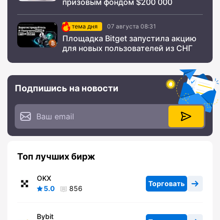
призовым фондом $200 000
тема дня
07 августа 08:31
Площадка Bitget запустила акцию
для новых пользователей из СНГ
Подпишись на новости
Топ лучших бирж
OKX
Торговать
5.0
856
Bybit