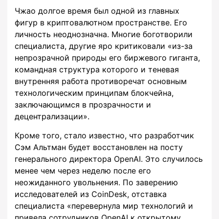
Чжао долгое время был одной из главных
фигур в криптовалютном пространстве. Его
личность неоднозначна. Многие боготворили
специалиста, другие яро критиковали «из-за
непрозрачной природы его биржевого гиганта,
командная структура которого и теневая
внутренняя работа противоречат основным
технологическим принципам блокчейна,
заключающимся в прозрачности и
децентрализации».
Кроме того, стало известно, что разработчик
Сэм Альтман будет восстановлен на посту
генерального директора OpenAI. Это случилось
менее чем через неделю после его
неожиданного увольнения. По заверению
исследователей из CoinDesk, отставка
специалиста «перевернула мир технологий и
привела сотрудников OpenAI к открытому