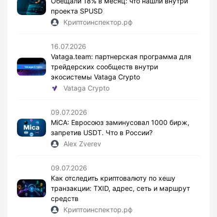
Обещали 18% в месяц: что нашли внутри
проекта SPUSD
Криптоинспектор.рф
16.07.2026
Vataga.team: партнерская программа для
трейдерских сообществ внутри
экосистемы Vataga Crypto
Vataga Crypto
09.07.2026
MiCA: Евросоюз заминусовал 1000 бирж,
запретив USDT. Что в России?
Alex Zverev
09.07.2026
Как отследить криптовалюту по хешу
транзакции: TXID, адрес, сеть и маршрут
средств
Криптоинспектор.рф