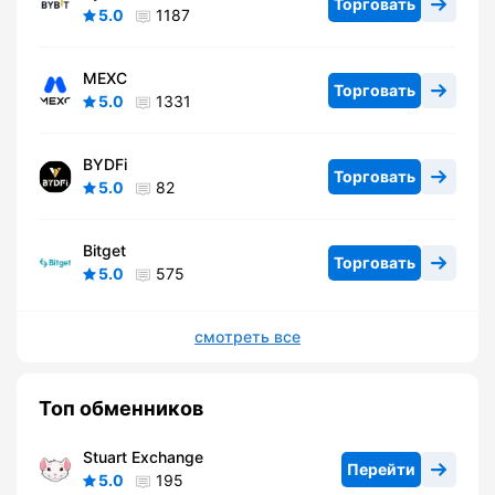
Торговать
5.0
1187
MEXC
Торговать
5.0
1331
BYDFi
Торговать
5.0
82
Bitget
Торговать
5.0
575
смотреть все
Топ обменников
Stuart Exchange
Перейти
5.0
195