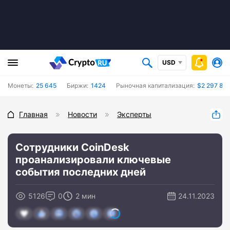
USD
Монеты:
25 645
Биржи:
1424
Рыночная капитализация:
$2 297 881
Главная
Новости
Эксперты
Сотрудники CoinDesk
проанализировали ключевые
события последних дней
5126
0
2 мин
24.11.2023