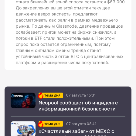
отката ближайшей зоной спроса останется $63 000.
До закрепления выше этой отметки текущее
движение вверх эксперты предлагают
рассматривать как ралли в рамках медвежьего
рынка. По данным Glassnode, давление продавцов
ослабевает: приток монет на биржи снизился, а
потоки в ETF стали положительными. При этом
спрос пока остается ограниченным, поэтому
главным сигналом смены тренда станет
устойчивый чистый отток BTC с централизованных
платформ и расширение числа покупателей.
тема дня
07 августа 15:31
Neopool сообщает об инциденте
информационной безопасности
тема дня
07 августа 08:41
«Счастливый забег» от MEXC с