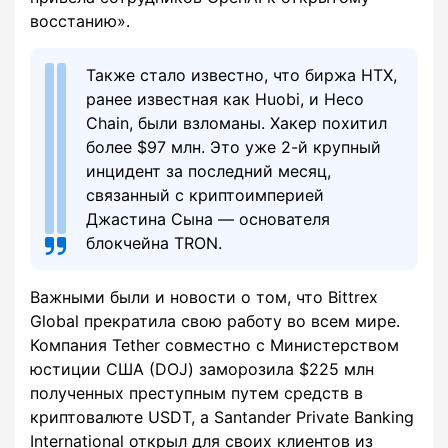
восстанию».
Также стало известно, что биржа HTX,
ранее известная как Huobi, и Heco
Chain, были взломаны. Хакер похитил
более $97 млн. Это уже 2-й крупный
инцидент за последний месяц,
связанный с криптоимперией
Джастина Сына — основателя
блокчейна TRON.
Важными были и новости о том, что Bittrex
Global прекратила свою работу во всем мире.
Компания Tether совместно с Министерством
юстиции США (DOJ) заморозила $225 млн
полученных преступным путем средств в
криптовалюте USDT, а Santander Private Banking
International открыл для своих клиентов из