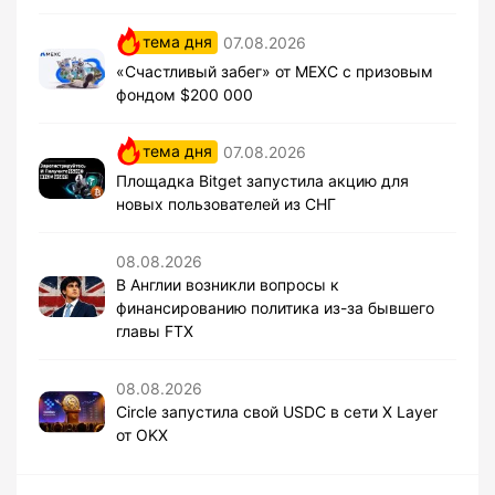
тема дня
07.08.2026
«Счастливый забег» от MEXC с призовым
фондом $200 000
тема дня
07.08.2026
Площадка Bitget запустила акцию для
новых пользователей из СНГ
08.08.2026
В Англии возникли вопросы к
финансированию политика из-за бывшего
главы FTX
08.08.2026
Circle запустила свой USDC в сети X Layer
от OKX