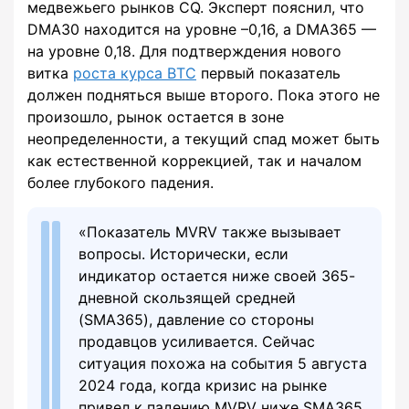
медвежьего рынков CQ. Эксперт пояснил, что
DMA30 находится на уровне –0,16, а DMA365 —
на уровне 0,18. Для подтверждения нового
витка
роста курса BTC
первый показатель
должен подняться выше второго. Пока этого не
произошло, рынок остается в зоне
неопределенности, а текущий спад может быть
как естественной коррекцией, так и началом
более глубокого падения.
«Показатель MVRV также вызывает
вопросы. Исторически, если
индикатор остается ниже своей 365-
дневной скользящей средней
(SMA365), давление со стороны
продавцов усиливается. Сейчас
ситуация похожа на события 5 августа
2024 года, когда кризис на рынке
привел к падению MVRV ниже SMA365.