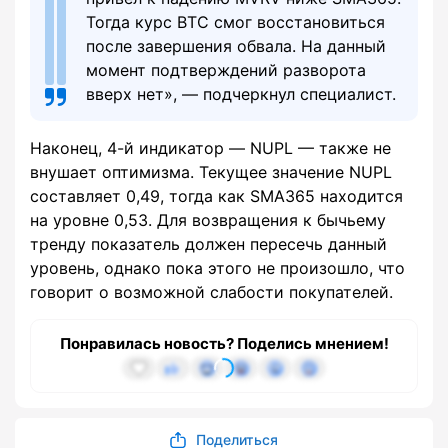
Тогда курс BTC смог восстановиться
после завершения обвала. На данный
момент подтверждений разворота
вверх нет», — подчеркнул специалист.
Наконец, 4-й индикатор — NUPL — также не
внушает оптимизма. Текущее значение NUPL
составляет 0,49, тогда как SMA365 находится
на уровне 0,53. Для возвращения к бычьему
тренду показатель должен пересечь данный
уровень, однако пока этого не произошло, что
говорит о возможной слабости покупателей.
Понравилась новость? Поделись мнением!
Поделиться