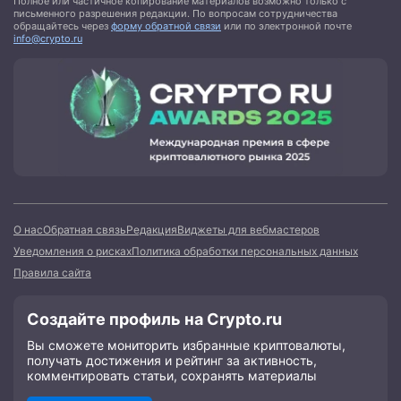
Полное или частичное копирование материалов возможно только с
письменного разрешения редакции. По вопросам сотрудничества
обращайтесь через
форму обратной связи
или по электронной почте
info@crypto.ru
О нас
Обратная связь
Редакция
Виджеты для вебмастеров
Уведомления о рисках
Политика обработки персональных данных
Правила сайта
Создайте профиль на Crypto.ru
Вы сможете мониторить избранные криптовалюты,
получать достижения и рейтинг за активность,
комментировать статьи, сохранять материалы