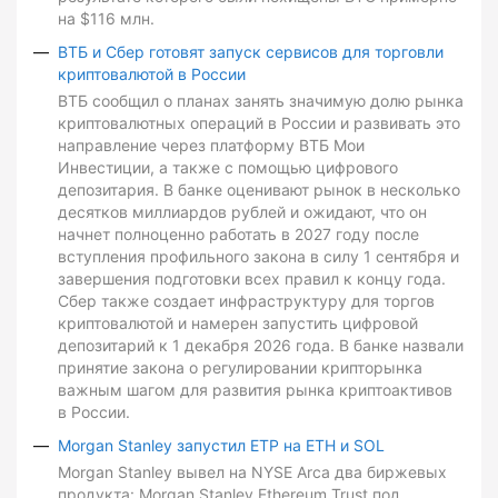
на $116 млн.
ВТБ и Сбер готовят запуск сервисов для торговли
криптовалютой в России
ВТБ сообщил о планах занять значимую долю рынка
криптовалютных операций в России и развивать это
направление через платформу ВТБ Мои
Инвестиции, а также с помощью цифрового
депозитария. В банке оценивают рынок в несколько
десятков миллиардов рублей и ожидают, что он
начнет полноценно работать в 2027 году после
вступления профильного закона в силу 1 сентября и
завершения подготовки всех правил к концу года.
Сбер также создает инфраструктуру для торгов
криптовалютой и намерен запустить цифровой
депозитарий к 1 декабря 2026 года. В банке назвали
принятие закона о регулировании крипторынка
важным шагом для развития рынка криптоактивов
в России.
Morgan Stanley запустил ETP на ETH и SOL
Morgan Stanley вывел на NYSE Arca два биржевых
продукта: Morgan Stanley Ethereum Trust под