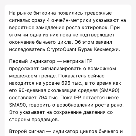
На рынке биткоина появились тревожные
сигналы: сразу 4 ончейн-метрики указывают на
вероятное замедление роста котировок. При
этом ни одна из них пока не подтверждает
окончание бычьего цикла. Об этом заявил
исследователь CryptoQuant Бурак Кехмеджи.
Первый индикатор — метрика IFP —
продолжает сигнализировать о возможном
медвежьем тренде. Показатель сейчас
находится на уровне 696 тыс., в то время как
его 90-дневная скользящая средняя (SMA90)
составляет 794 тыс. Пока IFP остается ниже
SMA90, говорить о возобновлении роста рано.
Это указывает на сохранение давления со
стороны продавцов.
Второй сигнал — индикатор циклов бычьего и