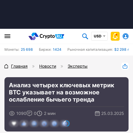
USD
Монеты:
25 698
Биржи:
1424
Рыночная капитализация:
$2 298 40
Главная
Новости
Эксперты
Анализ четырех ключевых метрик
BTC указывает на возможное
ослабление бычьего тренда
1090
0
2 мин
25.03.2025