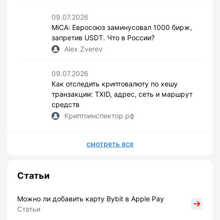
09.07.2026
MiCA: Евросоюз заминусовал 1000 бирж,
запретив USDT. Что в России?
Alex Zverev
09.07.2026
Как отследить криптовалюту по хешу
транзакции: TXID, адрес, сеть и маршрут
средств
Криптоинспектор.рф
смотреть все
Статьи
Можно ли добавить карту Bybit в Apple Pay
Статьи