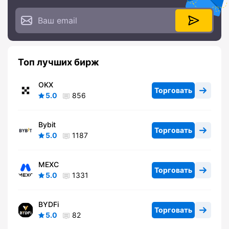
Топ лучших бирж
OKX
Торговать
5.0
856
Bybit
Торговать
5.0
1187
MEXC
Торговать
5.0
1331
BYDFi
Торговать
5.0
82