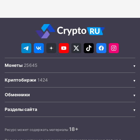
Монеты
Криптобиржи
Обменники
Разделы сайта
18+
Ресурс может содержать материалы