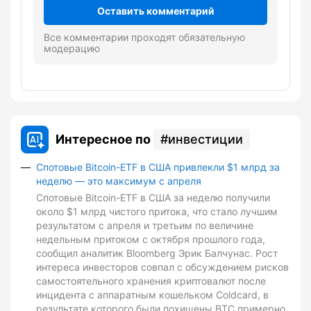
Оставить комментарий
Все комментарии проходят обязательную
модерацию
Интересное по
инвестиции
Спотовые Bitcoin-ETF в США привлекли $1 млрд за
неделю — это максимум с апреля
Спотовые Bitcoin-ETF в США за неделю получили
около $1 млрд чистого притока, что стало лучшим
результатом с апреля и третьим по величине
недельным притоком с октября прошлого года,
сообщил аналитик Bloomberg Эрик Балчунас. Рост
интереса инвесторов совпал с обсуждением рисков
самостоятельного хранения криптовалют после
инцидента с аппаратным кошельком Coldcard, в
результате которого были похищены BTC примерно