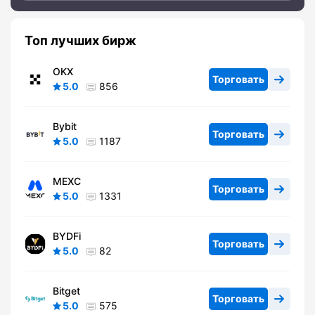
Топ лучших бирж
OKX
Торговать
5.0
856
Bybit
Торговать
5.0
1187
MEXC
Торговать
5.0
1331
BYDFi
Торговать
5.0
82
Bitget
Торговать
5.0
575