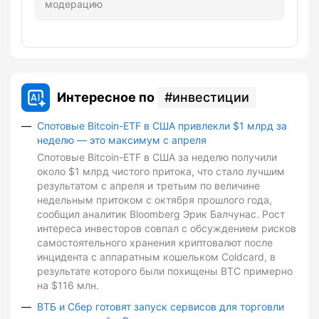
модерацию
Интересное по
инвестиции
Спотовые Bitcoin-ETF в США привлекли $1 млрд за
неделю — это максимум с апреля
Спотовые Bitcoin-ETF в США за неделю получили
около $1 млрд чистого притока, что стало лучшим
результатом с апреля и третьим по величине
недельным притоком с октября прошлого года,
сообщил аналитик Bloomberg Эрик Балчунас. Рост
интереса инвесторов совпал с обсуждением рисков
самостоятельного хранения криптовалют после
инцидента с аппаратным кошельком Coldcard, в
результате которого были похищены BTC примерно
на $116 млн.
ВТБ и Сбер готовят запуск сервисов для торговли