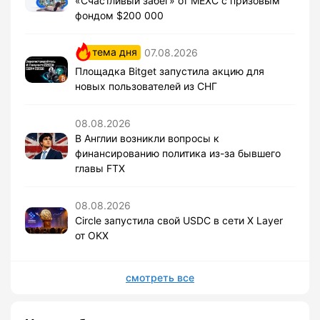
«Счастливый забег» от MEXC с призовым
фондом $200 000
тема дня
07.08.2026
Площадка Bitget запустила акцию для
новых пользователей из СНГ
08.08.2026
В Англии возникли вопросы к
финансированию политика из-за бывшего
главы FTX
08.08.2026
Circle запустила свой USDC в сети X Layer
от OKX
смотреть все