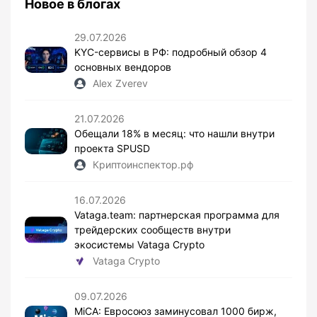
Новое в блогах
29.07.2026
KYC-сервисы в РФ: подробный обзор 4
основных вендоров
Alex Zverev
21.07.2026
Обещали 18% в месяц: что нашли внутри
проекта SPUSD
Криптоинспектор.рф
16.07.2026
Vataga.team: партнерская программа для
трейдерских сообществ внутри
экосистемы Vataga Crypto
Vataga Crypto
09.07.2026
MiCA: Евросоюз заминусовал 1000 бирж,