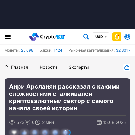
USD
Монеты:
25 698
Биржи:
1424
Рыночная капитализация:
$2 301 43
Главная
Новости
Эксперты
Анри Арсланян рассказал с какими
сложностями сталкивался
криптовалютный сектор с самого
начала своей истории
523
0
2 мин
15.08.2025