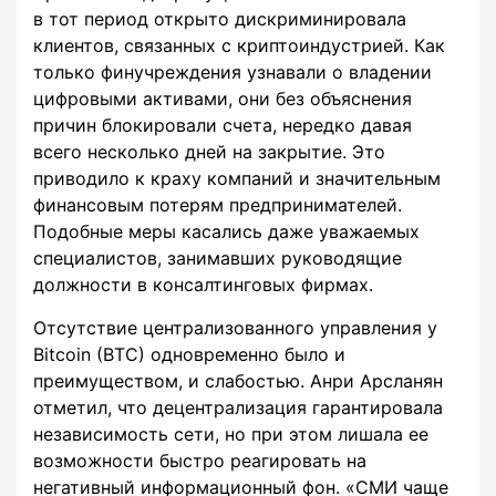
в тот период открыто дискриминировала
клиентов, связанных с криптоиндустрией. Как
только финучреждения узнавали о владении
цифровыми активами, они без объяснения
причин блокировали счета, нередко давая
всего несколько дней на закрытие. Это
приводило к краху компаний и значительным
финансовым потерям предпринимателей.
Подобные меры касались даже уважаемых
специалистов, занимавших руководящие
должности в консалтинговых фирмах.
Отсутствие централизованного управления у
Bitcoin (BTC) одновременно было и
преимуществом, и слабостью. Анри Арсланян
отметил, что децентрализация гарантировала
независимость сети, но при этом лишала ее
возможности быстро реагировать на
негативный информационный фон. «СМИ чаще