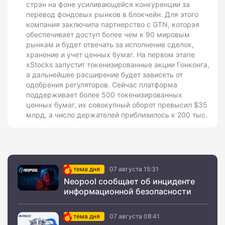
стран на фоне усиливающейся конкуренции за
перевод фондовых рынков в блокчейн. Для этого
компания заключила партнерство с GTN, которая
обеспечивает доступ более чем к 90 мировым
рынкам и будет отвечать за исполнение сделок,
хранение и учет ценных бумаг. На первом этапе
xStocks запустит токенизированные акции Гонконга,
а дальнейшее расширение будет зависеть от
одобрения регуляторов. Сейчас платформа
поддерживает более 500 токенизированных
ценных бумаг, их совокупный оборот превысил $35
млрд, а число держателей приблизилось к 200 тыс.
тема дня
07 августа 15:31
Neopool сообщает об инциденте
информационной безопасности
тема дня
07 августа 08:41