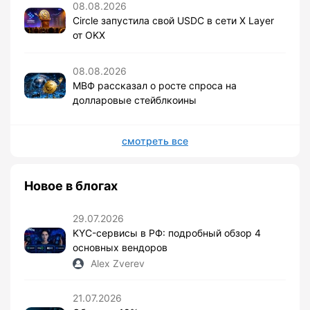
08.08.2026
Circle запустила свой USDC в сети X Layer
от OKX
08.08.2026
МВФ рассказал о росте спроса на
долларовые стейблкоины
смотреть все
Новое в блогах
29.07.2026
KYC-сервисы в РФ: подробный обзор 4
основных вендоров
Alex Zverev
21.07.2026