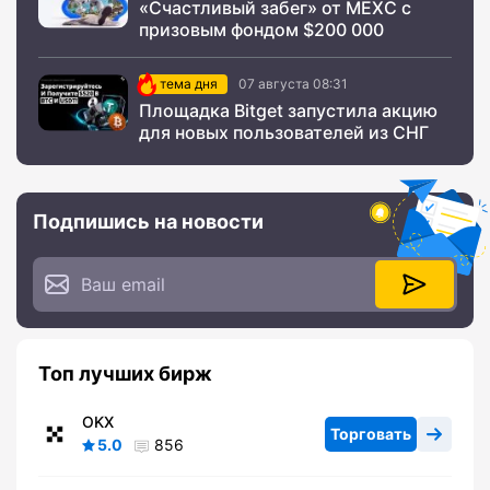
«Счастливый забег» от MEXC с
призовым фондом $200 000
тема дня
07 августа 08:31
Площадка Bitget запустила акцию
для новых пользователей из СНГ
Подпишись на новости
Топ лучших бирж
OKX
Торговать
5.0
856