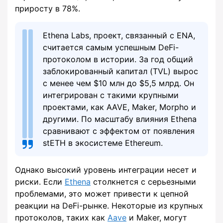
приросту в 78%.
Ethena Labs, проект, связанный с ENA,
считается самым успешным DeFi-
протоколом в истории. За год общий
заблокированный капитал (TVL) вырос
с менее чем $10 млн до $5,5 млрд. Он
интегрирован с такими крупными
проектами, как AAVE, Maker, Morpho и
другими. По масштабу влияния Ethena
сравнивают с эффектом от появления
stETH в экосистеме Ethereum.
Однако высокий уровень интеграции несет и
риски. Если
Ethena
столкнется с серьезными
проблемами, это может привести к цепной
реакции на DeFi-рынке. Некоторые из крупных
протоколов, таких как
Aave
и Maker, могут