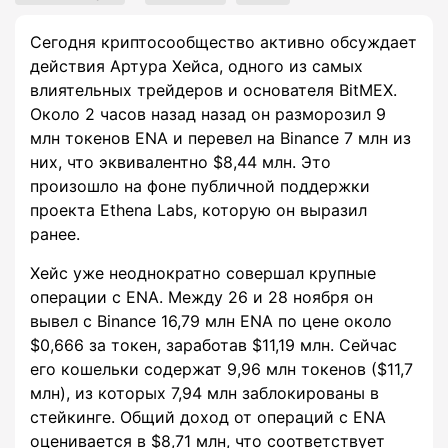
Сегодня криптосообщество активно обсуждает
действия Артура Хейса, одного из самых
влиятельных трейдеров и основателя BitMEX.
Около 2 часов назад назад он разморозил 9
млн токенов ENA и перевел на Binance 7 млн из
них, что эквивалентно $8,44 млн. Это
произошло на фоне публичной поддержки
проекта Ethena Labs, которую он выразил
ранее.
Хейс уже неоднократно совершал крупные
операции с ENA. Между 26 и 28 ноября он
вывел с Binance 16,79 млн ENA по цене около
$0,666 за токен, заработав $11,19 млн. Сейчас
его кошельки содержат 9,96 млн токенов ($11,7
млн), из которых 7,94 млн заблокированы в
стейкинге. Общий доход от операций с ENA
оценивается в $8,71 млн, что соответствует