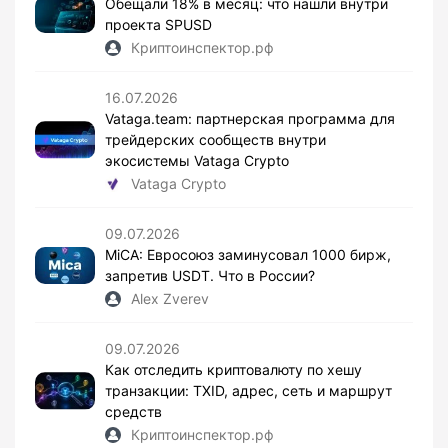
Обещали 18% в месяц: что нашли внутри
проекта SPUSD
Криптоинспектор.рф
16.07.2026
Vataga.team: партнерская программа для
трейдерских сообществ внутри
экосистемы Vataga Crypto
Vataga Crypto
09.07.2026
MiCA: Евросоюз заминусовал 1000 бирж,
запретив USDT. Что в России?
Alex Zverev
09.07.2026
Как отследить криптовалюту по хешу
транзакции: TXID, адрес, сеть и маршрут
средств
Криптоинспектор.рф