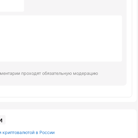
ментарии проходят обязательную модерацию
и
и криптовалютой в России