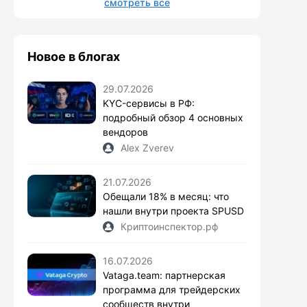
смотреть все
Новое в блогах
29.07.2026
KYC-сервисы в РФ:
подробный обзор 4 основных
вендоров
Alex Zverev
21.07.2026
Обещали 18% в месяц: что
нашли внутри проекта SPUSD
Криптоинспектор.рф
16.07.2026
Vataga.team: партнерская
программа для трейдерских
сообществ внутри