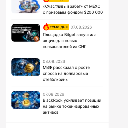
«Счастливый забег» от MEXC
с призовым фондом $200 000
тема дня
07.08.2026
Площадка Bitget запустила
акцию для новых
пользователей из СНГ
08.08.2026
МВФ рассказал о росте
спроса на долларовые
стейблкоины
07.08.2026
BlackRock усиливает позиции
на рынке токенизированных
активов