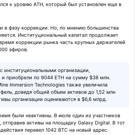
лся к уровню ATH, который был установлен еще в
и в фазу коррекции. Но, по мнению большинства
аняется. Институциональный капитал продолжает
о время коррекции рынка часть крупных держателей
000 эфиров.
 с институциональными организации,
 и приобрели по 9044 ETH на сумму $38 млн.
ine Immersion Technologies также увеличила
тфель, доведя общий объем активов до 1,52 млн
тивы организации оцениваются в $6,6 млрд.
ремя были неактивны. В июле один из участников
, отправив активы на площадку Galaxy Digital. В тот
здействия перевел 1042 BTC на новый адрес.