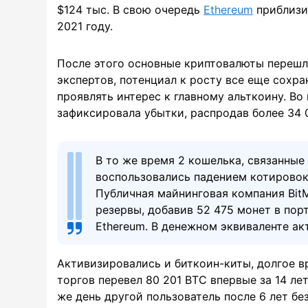
$124 тыс. В свою очередь
Ethereum
приблизи
2021 году.
После этого основные криптовалюты перешл
экспертов, потенциал к росту все еще сохр
проявлять интерес к главному альткоину. В
зафиксировала убытки, распродав более 34 
В то же время 2 кошелька, связанные
воспользовались падением котировок
Публичная майнинговая компания BitM
резервы, добавив 52 475 монет в пор
Ethereum. В денежном эквиваленте ак
Активизировались и биткоин-киты, долгое в
торгов перевел 80 201 BTC впервые за 14 лет
же день другой пользователь после 6 лет бе