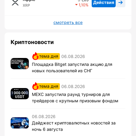
Действия
1,10
XRP
смотреть все
Криптоновости
тема дня
06.08.2026
Площадка Bitget запустила акцию для
новых пользователей из СНГ
тема дня
06.08.2026
MEXC запустила раунд турниров для
трейдеров с крупным призовым фондом
06.08.2026
Дайджест криптовалютных новостей за
ночь 6 августа