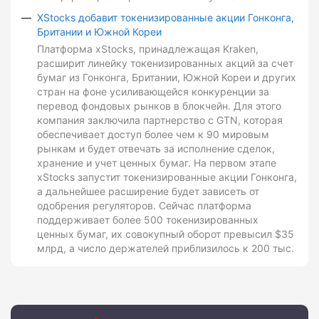
XStocks добавит токенизированные акции Гонконга,
Британии и Южной Кореи
Платформа xStocks, принадлежащая Kraken,
расширит линейку токенизированных акций за счет
бумаг из Гонконга, Британии, Южной Кореи и других
стран на фоне усиливающейся конкуренции за
перевод фондовых рынков в блокчейн. Для этого
компания заключила партнерство с GTN, которая
обеспечивает доступ более чем к 90 мировым
рынкам и будет отвечать за исполнение сделок,
хранение и учет ценных бумаг. На первом этапе
xStocks запустит токенизированные акции Гонконга,
а дальнейшее расширение будет зависеть от
одобрения регуляторов. Сейчас платформа
поддерживает более 500 токенизированных
ценных бумаг, их совокупный оборот превысил $35
млрд, а число держателей приблизилось к 200 тыс.