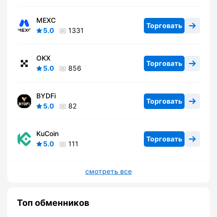
MEXC
Торговать
5.0
1331
OKX
Торговать
5.0
856
BYDFi
Торговать
5.0
82
KuCoin
Торговать
5.0
111
смотреть все
Топ обменников