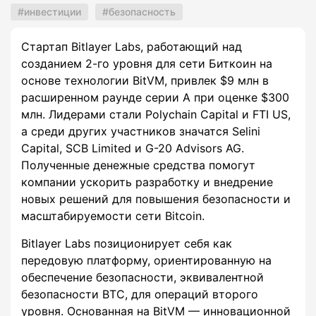
инвестиции
безопасность
Стартап Bitlayer Labs, работающий над
созданием 2-го уровня для сети Биткоин на
основе технологии BitVM, привлек $9 млн в
расширенном раунде серии А при оценке $300
млн. Лидерами стали Polychain Capital и FTI US,
а среди других участников значатся Selini
Capital, SCB Limited и G-20 Advisors AG.
Полученные денежные средства помогут
компании ускорить разработку и внедрение
новых решений для повышения безопасности и
масштабируемости сети Bitcoin.
Bitlayer Labs позиционирует себя как
передовую платформу, ориентированную на
обеспечение безопасности, эквивалентной
безопасности BTC, для операций второго
уровня. Основанная на BitVM — инновационной