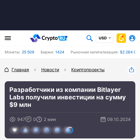
USD
Монеты:
25 509
Биржи:
1424
Рыночная капитализация:
$2 284 04
Главная
Новости
Криптопроекты
Разработчики из компании Bitlayer
Labs получили инвестиции на сумму
$9 млн
947
0
2 мин
09.10.2024