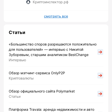
Криптоинспектор.рф
смотреть все
Статьи
«Большинство споров разрешаются положительно
для пользователей» — интервью с Никитой
Зуборевым, старшим аналитиком BestChange
Интервью
Обзор мэтчинг-сервиса OnlyP2P
Криптовалюты
Обзор официального сайта Polymarket
Статьи
Платформа Travala: аренда недвижимости и авто