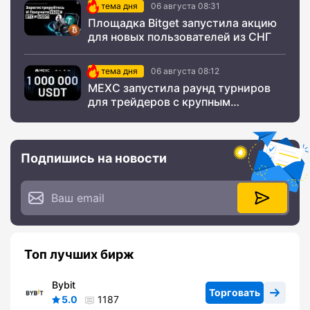
тема дня
06 августа 08:31
Площадка Bitget запустила акцию
для новых пользователей из СНГ
тема дня
06 августа 08:12
MEXC запустила раунд турниров
для трейдеров с крупным
призовым фондом
Подпишись на новости
Топ лучших бирж
Bybit
Торговать
5.0
1187