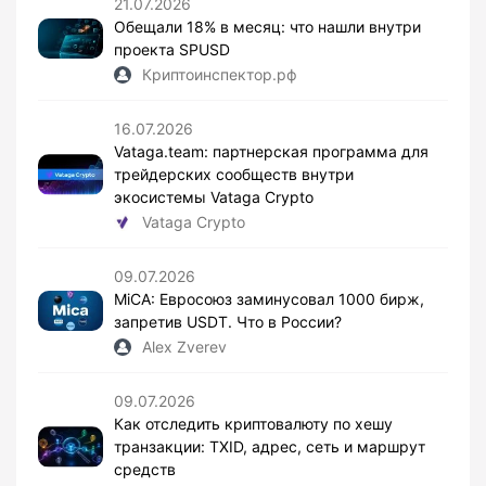
21.07.2026
Обещали 18% в месяц: что нашли внутри
проекта SPUSD
Криптоинспектор.рф
16.07.2026
Vataga.team: партнерская программа для
трейдерских сообществ внутри
экосистемы Vataga Crypto
Vataga Crypto
09.07.2026
MiCA: Евросоюз заминусовал 1000 бирж,
запретив USDT. Что в России?
Alex Zverev
09.07.2026
Как отследить криптовалюту по хешу
транзакции: TXID, адрес, сеть и маршрут
средств