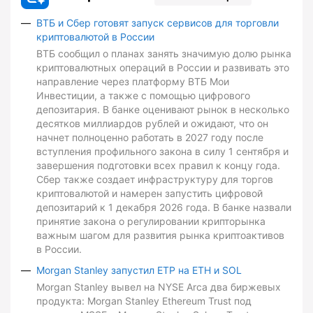
ВТБ и Сбер готовят запуск сервисов для торговли
криптовалютой в России
ВТБ сообщил о планах занять значимую долю рынка
криптовалютных операций в России и развивать это
направление через платформу ВТБ Мои
Инвестиции, а также с помощью цифрового
депозитария. В банке оценивают рынок в несколько
десятков миллиардов рублей и ожидают, что он
начнет полноценно работать в 2027 году после
вступления профильного закона в силу 1 сентября и
завершения подготовки всех правил к концу года.
Сбер также создает инфраструктуру для торгов
криптовалютой и намерен запустить цифровой
депозитарий к 1 декабря 2026 года. В банке назвали
принятие закона о регулировании крипторынка
важным шагом для развития рынка криптоактивов
в России.
Morgan Stanley запустил ETP на ETH и SOL
Morgan Stanley вывел на NYSE Arca два биржевых
продукта: Morgan Stanley Ethereum Trust под