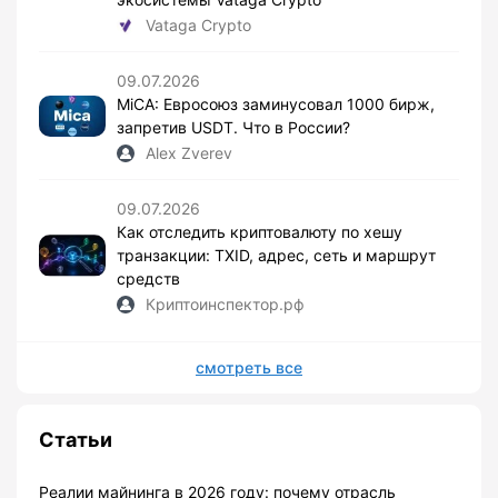
Vataga Crypto
09.07.2026
MiCA: Евросоюз заминусовал 1000 бирж,
запретив USDT. Что в России?
Alex Zverev
09.07.2026
Как отследить криптовалюту по хешу
транзакции: TXID, адрес, сеть и маршрут
средств
Криптоинспектор.рф
смотреть все
Статьи
Реалии майнинга в 2026 году: почему отрасль