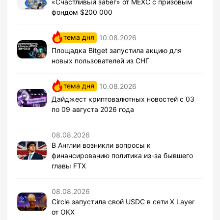
«Счастливый забег» от MEXC с призовым
фондом $200 000
тема дня
10.08.2026
Площадка Bitget запустила акцию для
новых пользователей из СНГ
тема дня
10.08.2026
Дайджест криптовалютных новостей с 03
по 09 августа 2026 года
08.08.2026
В Англии возникли вопросы к
финансированию политика из-за бывшего
главы FTX
08.08.2026
Circle запустила свой USDC в сети X Layer
от OKX