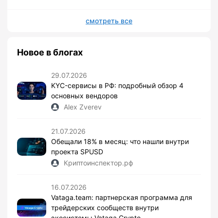
смотреть все
Новое в блогах
29.07.2026
KYC-сервисы в РФ: подробный обзор 4
основных вендоров
Alex Zverev
21.07.2026
Обещали 18% в месяц: что нашли внутри
проекта SPUSD
Криптоинспектор.рф
16.07.2026
Vataga.team: партнерская программа для
трейдерских сообществ внутри
экосистемы Vataga Crypto