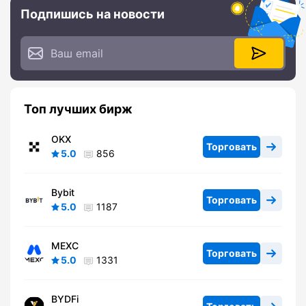
Подпишись на новости
Топ лучших бирж
OKX
Торговать
5.0
856
Bybit
Торговать
5.0
1187
MEXC
Торговать
5.0
1331
BYDFi