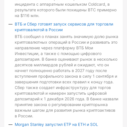
инцидента с аппаратным кошельком Coldcard, в
результате которого были похищены BTC примерно
на $116 млн.
ВТБ и Сбер готовят запуск сервисов для торговли
криптовалютой в России
ВТБ сообщил о планах занять значимую долю рынка
криптовалютных операций в России и развивать это
направление через платформу ВТБ Мои
Инвестиции, а также с помощью цифрового
депозитария. В банке оценивают рынок в несколько
десятков миллиардов рублей и ожидают, что он
начнет полноценно работать в 2027 году после
вступления профильного закона в силу 1 сентября и
завершения подготовки всех правил к концу года.
Сбер также создает инфраструктуру для торгов
криптовалютой и намерен запустить цифровой
депозитарий к 1 декабря 2026 года. В банке назвали
принятие закона о регулировании крипторынка
важным шагом для развития рынка криптоактивов
в России.
Morgan Stanley запустил ETP на ETH и SOL