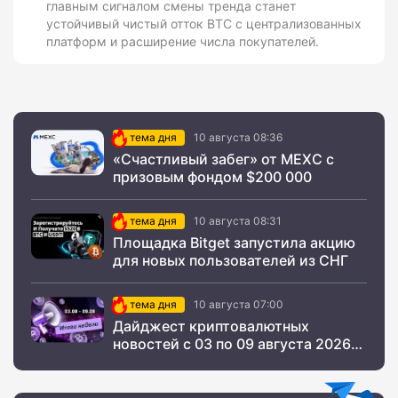
главным сигналом смены тренда станет
устойчивый чистый отток BTC с централизованных
платформ и расширение числа покупателей.
тема дня
10 августа 08:36
«Счастливый забег» от MEXC с
призовым фондом $200 000
тема дня
10 августа 08:31
Площадка Bitget запустила акцию
для новых пользователей из СНГ
тема дня
10 августа 07:00
Дайджест криптовалютных
новостей с 03 по 09 августа 2026
года