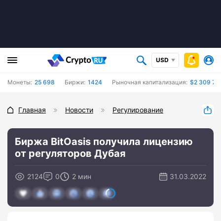
USD
Монеты:
25 698
Биржи:
1424
Рыночная капитализация:
$2 309 71
Главная
Новости
Регулирование
Биржа BitOasis получила лицензию
от регуляторов Дубая
2124
0
2 мин
31.03.2022