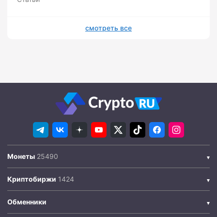
смотреть все
Монеты
Криптобиржи
Обменники