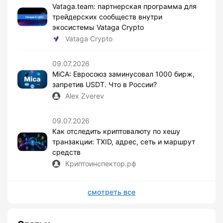
Vataga.team: партнерская программа для
трейдерских сообществ внутри
экосистемы Vataga Crypto
Vataga Crypto
09.07.2026
MiCA: Евросоюз заминусовал 1000 бирж,
запретив USDT. Что в России?
Alex Zverev
09.07.2026
Как отследить криптовалюту по хешу
транзакции: TXID, адрес, сеть и маршрут
средств
Криптоинспектор.рф
смотреть все