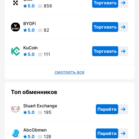
Торговать
5.0
856
BYDFi
Торговать
5.0
82
KuCoin
Торговать
5.0
111
смотреть все
Топ обменников
Stuart Exchange
Перейти
5.0
195
AbcObmen
Перейти
5.0
128