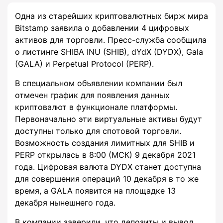
Одна из старейших криптовалютных бирж мира
Bitstamp заявила о добавлении 4 цифровых
активов для торговли. Пресс-служба сообщила
о листинге SHIBA INU (SHIB), dYdX (DYDX), Gala
(GALA) и Perpetual Protocol (PERP).
В специальном объявлении компании был
отмечен график для появления данных
криптовалют в функционале платформы.
Первоначально эти виртуальные активы будут
доступны только для спотовой торговли.
Возможность создания лимитных для SHIB и
PERP открылась в 8:00 (МСК) 9 декабря 2021
года. Цифровая валюта DYDX станет доступна
для совершения операций 10 декабря в то же
время, а GALA появится на площадке 13
декабря нынешнего года.
В компании заверили, что депозиты и вывод