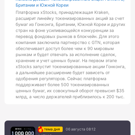
Британии и Южной Кореи
Платформа xStocks, принадлежащая Kraken,
расширит линейку токенизированных акций за счет
бумаг из Гонконга, Британии, Южной Кореи и других
стран на фоне усиливающейся конкуренции за
перевод фондовых рынков в блокчейн. Для этого
компания заключила партнерство с GTN, которая
обеспечивает доступ более чем к 90 мировым
рынкам и будет отвечать за исполнение сделок,
хранение и учет ценных бумаг. На первом этапе
xStocks запустит токенизированные акции Гонконга,
а дальнейшее расширение будет зависеть от
одобрения регуляторов. Сейчас платформа
поддерживает более 500 токенизированных
ценных бумаг, их совокупный оборот превысил $35
млрд, а число держателей приблизилось к 200 тыс.
тема дня
06 августа 08:12