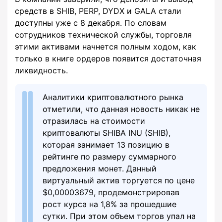
средств в SHIB, PERP, DYDX и GALA стали
доступны уже с 8 декабря. По словам
сотрудников технической службы, торговля
этими активами начнется полным ходом, как
только в книге ордеров появится достаточная
ликвидность.
Аналитики криптовалютного рынка
отметили, что данная новость никак не
отразилась на стоимости
криптовалюты SHIBA INU (SHIB),
которая занимает 13 позицию в
рейтинге по размеру суммарного
предложения монет. Данный
виртуальный актив торгуется по цене
$0,00003679, продемонстрировав
рост курса на 1,8% за прошедшие
сутки. При этом объем торгов упал на