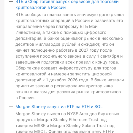
ВТБ и Сбер готовят запуск сервисов для торговли
криптовалютой в России
ВТБ сообщил о планах занять значимую долю рынка
криптовалютных операций в России и развивать это
направление через платформу ВТБ Мои
Инвестиции, а также с помощью цифрового
депозитария. В банке оценивают рынок в несколько
десятков миллиардов рублей и ожидают, что он
начнет полноценно работать в 2027 году после
вступления профильного закона в силу 1 сентября и
завершения подготовки всех правил к концу года.
Сбер также создает инфраструктуру для торгов
криптовалютой и намерен запустить цифровой
депозитарий к 1 декабря 2026 года. В банке назвали
принятие закона о регулировании крипторынка
важным шагом для развития рынка криптоактивов
в России.
Morgan Stanley запустил ETP на ETH и SOL
Morgan Stanley вывел на NYSE Arca два биржевых
продукта: Morgan Stanley Ethereum Trust под
тикером MSSE и Morgan Stanley Solana Trust под
тикером MSOL. Фонды отслеживают цену ETH и