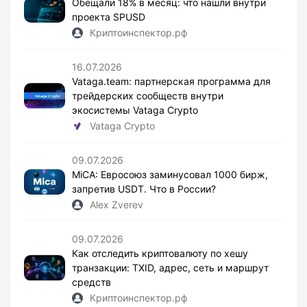
Обещали 18% в месяц: что нашли внутри
проекта SPUSD
Криптоинспектор.рф
16.07.2026
Vataga.team: партнерская программа для
трейдерских сообществ внутри
экосистемы Vataga Crypto
Vataga Crypto
09.07.2026
MiCA: Евросоюз заминусовал 1000 бирж,
запретив USDT. Что в России?
Alex Zverev
09.07.2026
Как отследить криптовалюту по хешу
транзакции: TXID, адрес, сеть и маршрут
средств
Криптоинспектор.рф