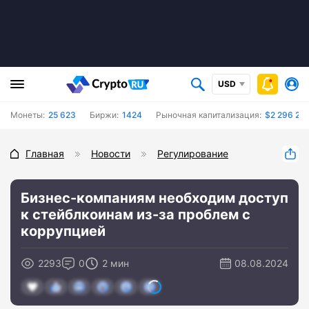
USD
Монеты:
25 623
Биржи:
1424
Рыночная капитализация:
$2 296 23
Главная
Новости
Регулирование
Бизнес-компаниям необходим доступ
к стейблкоинам из-за проблем с
коррупцией
2293
0
2 мин
08.08.2024