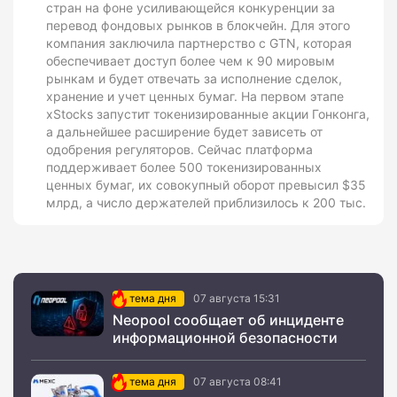
стран на фоне усиливающейся конкуренции за
перевод фондовых рынков в блокчейн. Для этого
компания заключила партнерство с GTN, которая
обеспечивает доступ более чем к 90 мировым
рынкам и будет отвечать за исполнение сделок,
хранение и учет ценных бумаг. На первом этапе
xStocks запустит токенизированные акции Гонконга,
а дальнейшее расширение будет зависеть от
одобрения регуляторов. Сейчас платформа
поддерживает более 500 токенизированных
ценных бумаг, их совокупный оборот превысил $35
млрд, а число держателей приблизилось к 200 тыс.
тема дня
07 августа 15:31
Neopool сообщает об инциденте
информационной безопасности
тема дня
07 августа 08:41