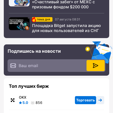
«Счастливый забег» от MEXC с
призовым фондом $200 000
тема дня
07 августа 08:31
Площадка Bitget запустила акцию
для новых пользователей из СНГ
Подпишись на новости
Топ лучших бирж
OKX
Торговать
5.0
856