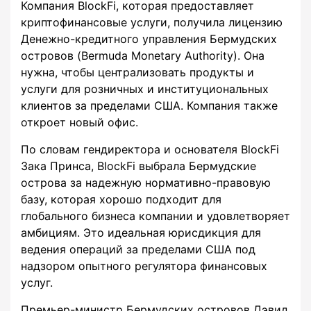
Компания BlockFi, которая предоставляет
криптофинансовые услуги, получила лицензию
Денежно-кредитного управления Бермудских
островов (Bermuda Monetary Authority). Она
нужна, чтобы централизовать продукты и
услуги для розничных и институциональных
клиентов за пределами США. Компания также
откроет новый офис.
По словам гендиректора и основателя BlockFi
Зака Принса, BlockFi выбрала Бермудские
острова за надежную нормативно-правовую
базу, которая хорошо подходит для
глобального бизнеса компании и удовлетворяет
амбициям. Это идеальная юрисдикция для
ведения операций за пределами США под
надзором опытного регулятора финансовых
услуг.
Премьер-министр Бермудских островов Дэвид