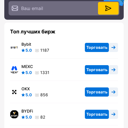
Топ лучших бирж
Bybit
Торговать
5.0
1187
MEXC
Торговать
5.0
1331
OKX
Торговать
5.0
856
BYDFi
Торговать
5.0
82