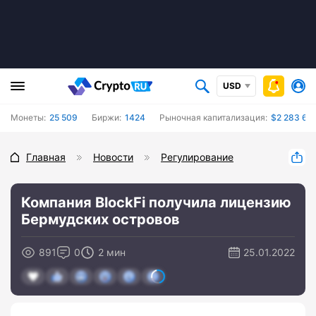
USD
Монеты:
25 509
Биржи:
1424
Рыночная капитализация:
$2 283 657
Главная
Новости
Регулирование
Компания BlockFi получила лицензию
Бермудских островов
891
0
2 мин
25.01.2022