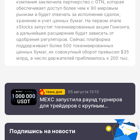
компания заключила партнерство с GTN, которая
обеспечивает доступ более чем к 90 мировым
рынкам и будет отвечать за исполнение сделок,
хранение и учет ценных бумаг. На первом этапе
xStocks запустит токенизированные акции Гонконга,
а дальнейшее расширение будет зависеть от
одобрения регуляторов. Сейчас платформа
поддерживает более 500 токенизированных
ценных бумаг, их совокупный оборот превысил $35
млрд, а число держателей приблизилось к 200 тыс.
тема дня
05 августа 13:12
MEXC запустила раунд турниров
для трейдеров с крупным
призовым фондом
Подпишись на новости